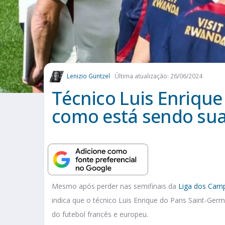
Lenizio Güntzel
Última atualização: 26/06/2024
Técnico Luis Enrique
como está sendo sua 
Mesmo após perder nas semifinais da
Liga dos Cam
indica que o técnico Luis Enrique do Paris Saint-Ge
do futebol francês e europeu.