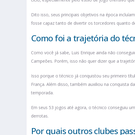
Dito isso, seus principais objetivos na época incluí
fosse capaz tanto de divertir os torcedores quanto d
Como foi a trajetória do té
Como você já sabe, Luis Enrique ainda não conseguiu
Campeões. Porém, isso não quer dizer que a trajetór
Isso porque o técnico já conquistou seu primeiro tí
França. Além disso, também auxiliou na conquista 
temporada.
Em seus 53 jogos até agora, o técnico conseguiu um
derrotas.
Por quais outros clubes pas