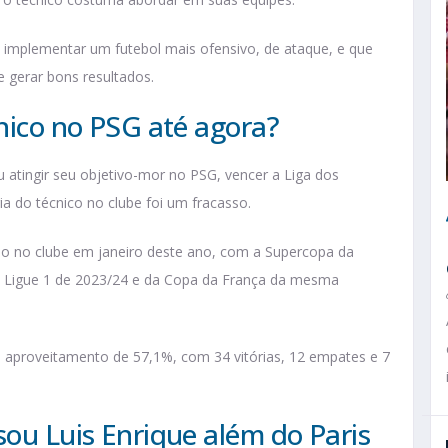
am implementar um futebol mais ofensivo, de ataque, e que
e gerar bons resultados.
cnico no PSG até agora?
 atingir seu objetivo-mor no PSG, vencer a Liga dos
ia do técnico no clube foi um fracasso.
tulo no clube em janeiro deste ano, com a Supercopa da
da Ligue 1 de 2023/24 e da Copa da França da mesma
 aproveitamento de 57,1%, com 34 vitórias, 12 empates e 7
sou Luis Enrique além do Paris