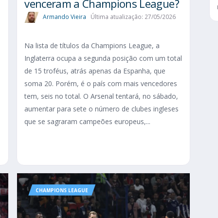
venceram a Champions League?
Armando Vieira
Última atualização: 27/05/2026
Na lista de títulos da Champions League, a
Inglaterra ocupa a segunda posição com um total
de 15 troféus, atrás apenas da Espanha, que
soma 20. Porém, é o país com mais vencedores
s
tem, seis no total. O Arsenal tentará, no sábado,
s
aumentar para sete o número de clubes ingleses
que se sagraram campeões europeus,...
CHAMPIONS LEAGUE