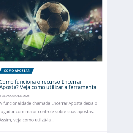
COMO APOSTAR
Como funciona o recurso Encerrar
Aposta? Veja como utilizar a ferramenta
5 DE AGOSTO DE 2026
A funcionalidade chamada Encerrar Aposta deixa o
jogador com maior controle sobre suas apostas.
Assim, veja como utilizá-la....