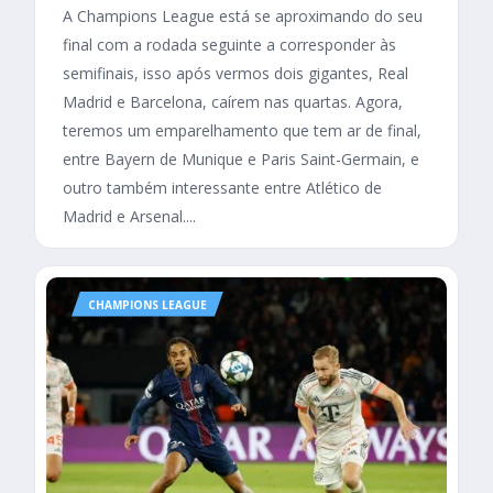
A Champions League está se aproximando do seu
final com a rodada seguinte a corresponder às
semifinais, isso após vermos dois gigantes, Real
Madrid e Barcelona, caírem nas quartas. Agora,
teremos um emparelhamento que tem ar de final,
entre Bayern de Munique e Paris Saint-Germain, e
outro também interessante entre Atlético de
Madrid e Arsenal....
CHAMPIONS LEAGUE