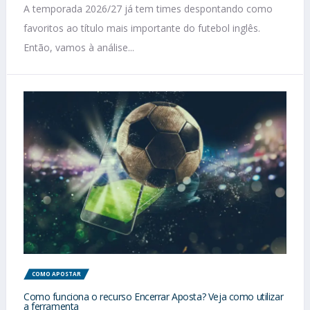
A temporada 2026/27 já tem times despontando como
favoritos ao título mais importante do futebol inglês.
Então, vamos à análise...
COMO APOSTAR
Como funciona o recurso Encerrar Aposta? Veja como utilizar
a ferramenta