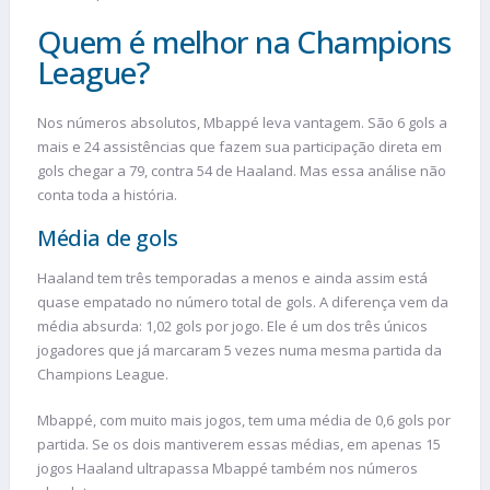
Quem é melhor na Champions
League?
Nos números absolutos, Mbappé leva vantagem. São 6 gols a
mais e 24 assistências que fazem sua participação direta em
gols chegar a 79, contra 54 de Haaland. Mas essa análise não
conta toda a história.
Média de gols
Haaland tem três temporadas a menos e ainda assim está
quase empatado no número total de gols. A diferença vem da
média absurda: 1,02 gols por jogo. Ele é um dos três únicos
jogadores que já marcaram 5 vezes numa mesma partida da
Champions League.
Mbappé, com muito mais jogos, tem uma média de 0,6 gols por
partida. Se os dois mantiverem essas médias, em apenas 15
jogos Haaland ultrapassa Mbappé também nos números