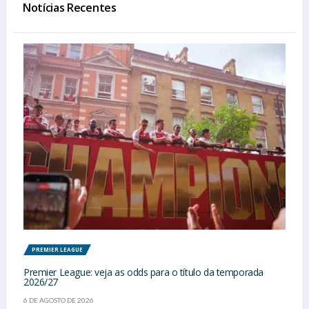
Notícias Recentes
PREMIER LEAGUE
Premier League: veja as odds para o título da temporada
2026/27
6 DE AGOSTO DE 2026