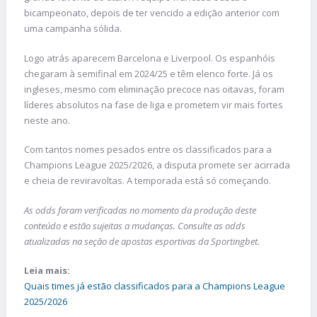
bicampeonato, depois de ter vencido a edição anterior com
uma campanha sólida.
Logo atrás aparecem Barcelona e Liverpool. Os espanhóis
chegaram à semifinal em 2024/25 e têm elenco forte. Já os
ingleses, mesmo com eliminação precoce nas oitavas, foram
líderes absolutos na fase de liga e prometem vir mais fortes
neste ano.
Com tantos nomes pesados entre os classificados para a
Champions League 2025/2026, a disputa promete ser acirrada
e cheia de reviravoltas. A temporada está só começando.
As odds foram verificadas no momento da produção deste
conteúdo e estão sujeitas a mudanças. Consulte as odds
atualizadas na seção de apostas esportivas da Sportingbet.
Leia mais:
Quais times já estão classificados para a Champions League
2025/2026