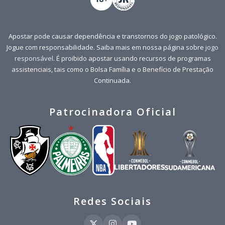
Apostar pode causar dependência e transtornos do jogo patológico.
Jogue com responsabilidade. Saiba mais em nossa página sobre
jogo
responsável
. É proibido apostar usando recursos de programas
assistenciais, tais como o Bolsa Família e o Benefício de Prestação
Continuada.
Patrocinadora Oficial
Redes Sociais