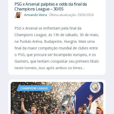
PSG x Arsenal: palpites e odds da final da
Champions League – 30/05
Armando Vieira
Última atualização: 29/05/2026
PSG x Arsenal se enfrentam pela final da
Champions League, às 13h de sábado, 30 de maio,
na Puskás Aréna, Budapeste, Hungria. Mais uma
final da maior competição mundial de clubes entre
o PSG, que procura ser bicampeão europeu, e os
Gunners, que tentam conquistar seu primeiro título
neste torneio, isso após ambos os times...
CHAMPIONS LEAGUE