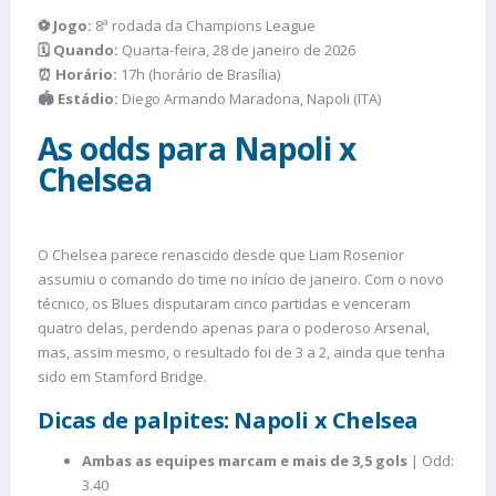
⚽ Jogo:
8ª rodada da Champions League
🗓️ Quando:
Quarta-feira, 28 de janeiro de 2026
⏰ Horário:
17h (horário de Brasília)
🏟️ Estádio:
Diego Armando Maradona, Napoli (ITA)
As odds para Napoli x
Chelsea
O Chelsea parece renascido desde que Liam Rosenior
assumiu o comando do time no início de janeiro. Com o novo
técnico, os Blues disputaram cinco partidas e venceram
quatro delas, perdendo apenas para o poderoso Arsenal,
mas, assim mesmo, o resultado foi de 3 a 2, ainda que tenha
sido em Stamford Bridge.
Dicas de palpites: Napoli x Chelsea
Ambas as equipes marcam e mais de 3,5 gols
| Odd:
3.40