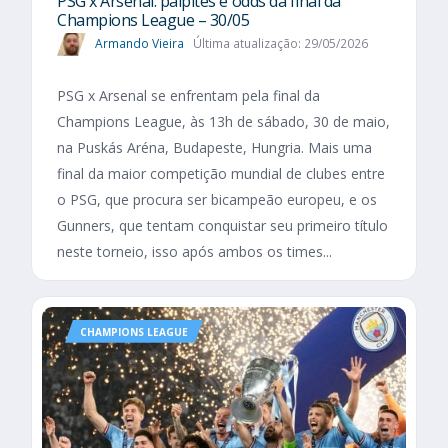
PSG x Arsenal: palpites e odds da final da
Champions League – 30/05
Armando Vieira
Última atualização: 29/05/2026
PSG x Arsenal se enfrentam pela final da
Champions League, às 13h de sábado, 30 de maio,
na Puskás Aréna, Budapeste, Hungria. Mais uma
final da maior competição mundial de clubes entre
o PSG, que procura ser bicampeão europeu, e os
Gunners, que tentam conquistar seu primeiro título
neste torneio, isso após ambos os times...
CHAMPIONS LEAGUE