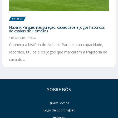
FUTEBOL
Nubank Parque: inauguração, capacidade e jogos históricos
do estádio do Palmeiras
5 DE AGOSTO DE 2026
Conheça a história do Nubank Parque, sua capacidade,
recordes, títulos e os jogos que marcaram a trajetória da
casa do...
SOBRE NÓS
Quem Somos
Logo da Sportingbet
Autores