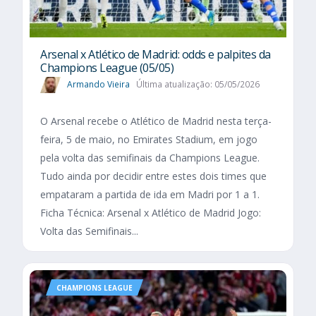
Arsenal x Atlético de Madrid: odds e palpites da
Champions League (05/05)
Armando Vieira
Última atualização: 05/05/2026
O Arsenal recebe o Atlético de Madrid nesta terça-
feira, 5 de maio, no Emirates Stadium, em jogo
pela volta das semifinais da Champions League.
Tudo ainda por decidir entre estes dois times que
empataram a partida de ida em Madri por 1 a 1.
Ficha Técnica: Arsenal x Atlético de Madrid Jogo:
Volta das Semifinais...
CHAMPIONS LEAGUE