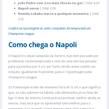
João Pedro com 2 ou mais chutes no gol
| Odd: 4.20
Napoli vence
| Odd: 3.00
Romelu Lukaku marca a qualquer momento
| Odd:
3.25
Confira na Sportingbet as odds completas da temporada da
Champions League.
Como chega o Napoli
O Napoli é o atual campeão da Serie A, mas tem passado por
problemas nesta temporada e vem de uma derrota pesada
para a Juventus por 3 a 0, em Turim, tendo antes cedido um
empate, igualmente frustrante, para o Copenhagen pela
Champions League.
Os Partenopei estão de momento fora do G-24, o que significa
que, se não subirem na tabela, são eliminados já na fase de
liga. O time de Antonio Conte precisa pontuar, melhor ainda se
vencer, mas terá que se apresentar bem melhor para o
conseguir, isso quando soma apenas uma vitória em seus