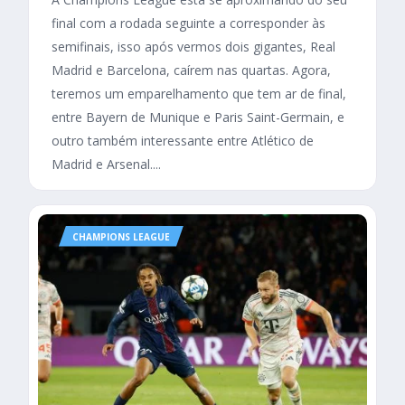
final com a rodada seguinte a corresponder às
semifinais, isso após vermos dois gigantes, Real
Madrid e Barcelona, caírem nas quartas. Agora,
teremos um emparelhamento que tem ar de final,
entre Bayern de Munique e Paris Saint-Germain, e
outro também interessante entre Atlético de
Madrid e Arsenal....
CHAMPIONS LEAGUE