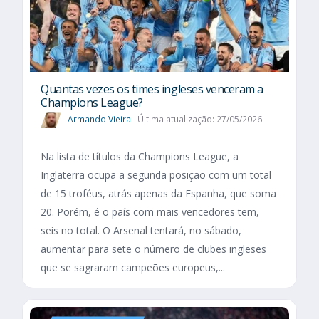
Quantas vezes os times ingleses venceram a
Champions League?
Armando Vieira
Última atualização: 27/05/2026
Na lista de títulos da Champions League, a
Inglaterra ocupa a segunda posição com um total
de 15 troféus, atrás apenas da Espanha, que soma
20. Porém, é o país com mais vencedores tem,
seis no total. O Arsenal tentará, no sábado,
aumentar para sete o número de clubes ingleses
que se sagraram campeões europeus,...