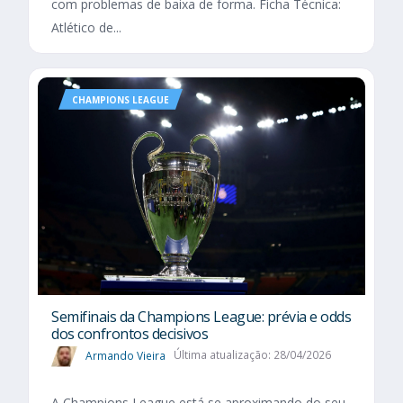
com problemas de baixa de forma. Ficha Técnica:
Atlético de...
CHAMPIONS LEAGUE
Semifinais da Champions League: prévia e odds
dos confrontos decisivos
Armando Vieira
Última atualização: 28/04/2026
A Champions League está se aproximando do seu