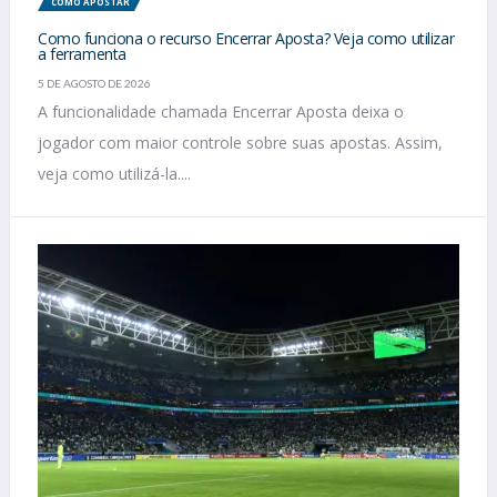
COMO APOSTAR
Como funciona o recurso Encerrar Aposta? Veja como utilizar
a ferramenta
5 DE AGOSTO DE 2026
A funcionalidade chamada Encerrar Aposta deixa o
jogador com maior controle sobre suas apostas. Assim,
veja como utilizá-la....