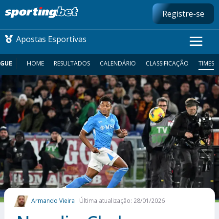
Registre-se
Apostas Esportivas
AGUE
HOME
RESULTADOS
CALENDÁRIO
CLASSIFICAÇÃO
TIMES
CONMEBOL LIBERTADORES
FUTEBOL NACIONAL
FUTEBOL INTERNACIONAL
COMO APOSTAR
MAIS ESPORTES
Armando Vieira
Última atualização: 28/01/2026