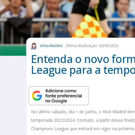
Anna Martins
Última atualização: 30/06/2024
Entenda o novo for
League para a temp
No último sábado, dia 1 de junho, o Real Madrid de
temporada 2023/2024. Contudo, a partir dessa final
Champions League que entrará em vigor na próxim