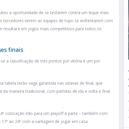
clubes a oportunidade de se testarem contra um leque mais
os torcedores verem as equipes de topo se enfrentarem com
 resultará em jogos mais competitivos para todos os
es finais
 a classificação de três pontos por vitória e um por
na tabela terão vaga garantida nas oitavas de final, que
da maneira tradicional, com partidas de ida e volta e final
 24ª colocação irão para um playoff à parte – também com
 o 17º ao 24º com a vantagem de jogar em casa.