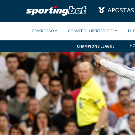
APOSTAS
BRASILEIRÃO
CONMEBOL LIBERTADORES
FUT
H
CHAMPIONS LEAGUE