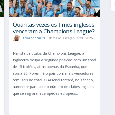
Quantas vezes os times ingleses
a
venceram a Champions League?
Armando Vieira
Última atualização: 27/05/2026
Na lista de títulos da Champions League, a
Inglaterra ocupa a segunda posição com um total
de 15 troféus, atrás apenas da Espanha, que
soma 20. Porém, é o país com mais vencedores
s
tem, seis no total. O Arsenal tentará, no sábado,
s
aumentar para sete o número de clubes ingleses
que se sagraram campeões europeus,...