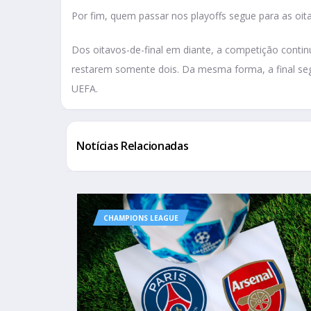
Por fim, quem passar nos playoffs segue para as oi
Dos oitavos-de-final em diante, a competição contin
restarem somente dois. Da mesma forma, a final seg
UEFA.
Notícias Relacionadas
CHAMPIONS LEAGUE