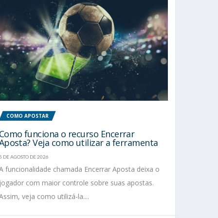
COMO APOSTAR
Como funciona o recurso Encerrar
Aposta? Veja como utilizar a ferramenta
5 DE AGOSTO DE 2026
A funcionalidade chamada Encerrar Aposta deixa o
jogador com maior controle sobre suas apostas.
Assim, veja como utilizá-la....