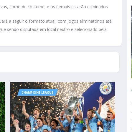
tavas, como de costume, e os demais estarão eliminados.
uará a seguir o formato atual, com jogos eliminatórios até
ue sendo disputada em local neutro e selecionado pela
CHAMPIONS LEAGUE