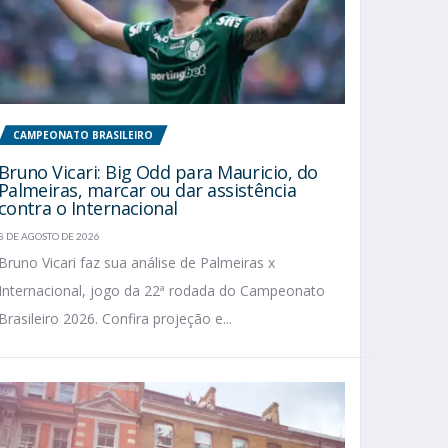
CAMPEONATO BRASILEIRO
Bruno Vicari: Big Odd para Mauricio, do
Palmeiras, marcar ou dar assistência
contra o Internacional
8 DE AGOSTO DE 2026
Bruno Vicari faz sua análise de Palmeiras x
Internacional, jogo da 22ª rodada do Campeonato
Brasileiro 2026. Confira projeção e...