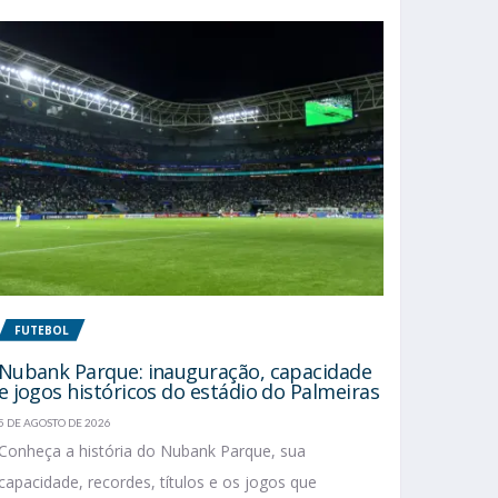
FUTEBOL
Nubank Parque: inauguração, capacidade
e jogos históricos do estádio do Palmeiras
5 DE AGOSTO DE 2026
Conheça a história do Nubank Parque, sua
capacidade, recordes, títulos e os jogos que