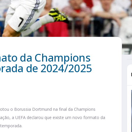
mato da Champions
orada de 2024/2025
rrotou o Borussia Dortmund na final da Champions
ização, a UEFA declarou que existe um novo formato da
a temporada.