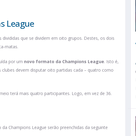
s League
divididas que se dividem em oito grupos. Destes, os dois
ta-matas.
tuída por um
novo formato da Champions League
. Isto é,
s clubes devem disputar oito partidas cada – quatro como
eio terá mais quatro participantes. Logo, em vez de 36.
to da Champions League serão preenchidas da seguinte