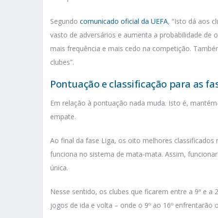
Segundo
comunicado oficial da UEFA
, “Isto dá aos 
vasto de adversários e aumenta a probabilidade de 
mais frequência e mais cedo na competição. Também
clubes”.
Pontuação e classificação para as fas
Em relação à pontuação nada muda. Isto é, mantém-se
empate.
Ao final da fase Liga, os oito melhores classificados 
funciona no sistema de mata-mata. Assim, funcionará 
única.
Nesse sentido, os clubes que ficarem entre a 9ª e a
jogos de ida e volta – onde o 9º ao 16º enfrentarão