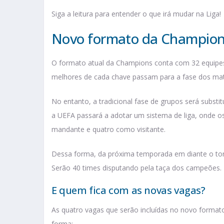
Siga a leitura para entender o que irá mudar na Liga!
Novo formato da Champion
O formato atual da Champions conta com 32 equipes 
melhores de cada chave passam para a fase dos ma
No entanto, a tradicional fase de grupos será substi
a UEFA passará a adotar um sistema de liga, onde o
mandante e quatro como visitante.
Dessa forma, da próxima temporada em diante o torn
Serão 40 times disputando pela taça dos campeões.
E quem fica com as novas vagas?
As quatro vagas que serão incluídas no novo forma
forma: