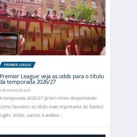
PREMIER LEAGUE
Premier League: veja as odds para o título
da temporada 2026/27
6 DE AGOSTO DE 2026
A temporada 2026/27 já tem times despontando
como favoritos ao título mais importante do futebol
inglês. Então, vamos à análise...