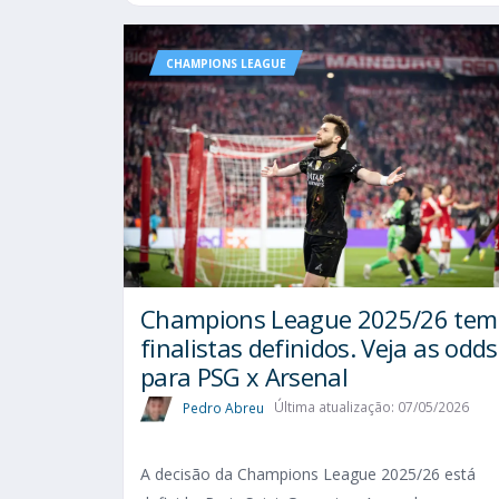
CHAMPIONS LEAGUE
Champions League 2025/26 tem
finalistas definidos. Veja as odds
para PSG x Arsenal
Pedro Abreu
Última atualização: 07/05/2026
A decisão da Champions League 2025/26 está