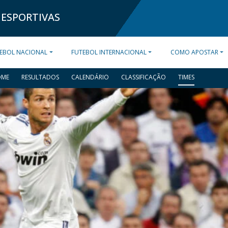
 ESPORTIVAS
EBOL NACIONAL
FUTEBOL INTERNACIONAL
COMO APOSTAR
OME
RESULTADOS
CALENDÁRIO
CLASSIFICAÇÃO
TIMES