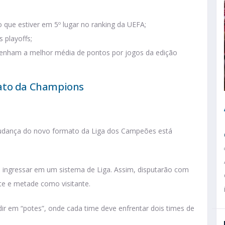
 que estiver em 5º lugar no ranking da UEFA;
 playoffs;
tenham a melhor média de pontos por jogos da edição
mato da Champions
udança do novo formato da Liga dos Campeões está
ão ingressar em um sistema de Liga. Assim, disputarão com
e e metade como visitante.
dir em “potes”, onde cada time deve enfrentar dois times de