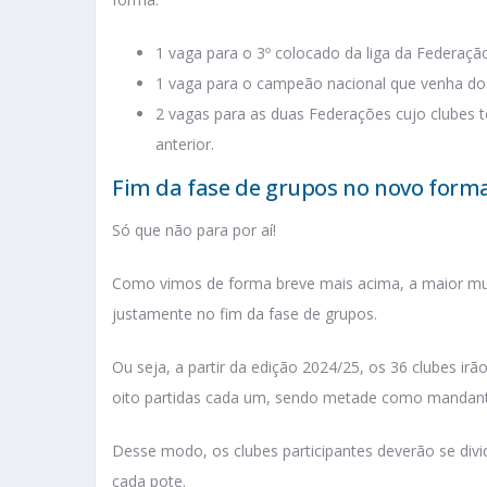
1 vaga para o 3º colocado da liga da Federação
1 vaga para o campeão nacional que venha dos
2 vagas para as duas Federações cujo clubes 
anterior.
Fim da fase de grupos no novo for
Só que não para por aí!
Como vimos de forma breve mais acima, a maior m
justamente no fim da fase de grupos.
Ou seja, a partir da edição 2024/25, os 36 clubes ir
oito partidas cada um, sendo metade como mandant
Desse modo, os clubes participantes deverão se divi
cada pote.