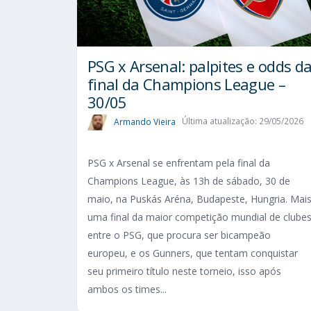
PSG x Arsenal: palpites e odds d
final da Champions League –
30/05
Armando Vieira
Última atualização: 29/05/2026
PSG x Arsenal se enfrentam pela final da
Champions League, às 13h de sábado, 30 de
maio, na Puskás Aréna, Budapeste, Hungria. Mai
uma final da maior competição mundial de clube
entre o PSG, que procura ser bicampeão
europeu, e os Gunners, que tentam conquistar
seu primeiro título neste torneio, isso após
ambos os times...