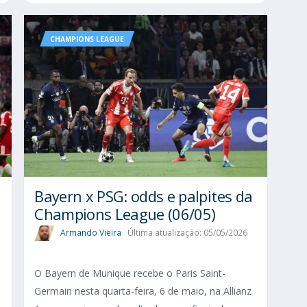
CHAMPIONS LEAGUE
Bayern x PSG: odds e palpites da
Champions League (06/05)
Armando Vieira
Última atualização: 05/05/2026
O Bayern de Munique recebe o Paris Saint-
Germain nesta quarta-feira, 6 de maio, na Allianz