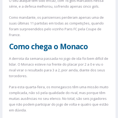
O seu ataque tem sido eficaz, com 16 gols marcados nessa
série, e a defesa melhorou, sofrendo apenas cinco gols.
Como mandante, os parisienses perderam apenas uma de
suas últimas 11 partidas em todas as competições, quando
foram surpreendidos pelo vizinho Paris FC pela Coupe de
France.
Como chega o Monaco
A derrota da semana passada no jogo de ida foi bem difícil de
lidar. O Monaco esteve na frente do placar por 2 a 0 e viu o
rival virar o resultado para 3 a 2, pior ainda, diante dos seus
torcedores.
Para esta quarta-feira, os monegascos têm uma missão muito
complicada, não só pela qualidade do rival, mas porque têm
muitas ausências no seu elenco. No total, são seis jogadores
que não podem participar do jogo de volta e quatro que estão
em dúvida.