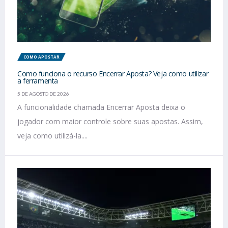
COMO APOSTAR
Como funciona o recurso Encerrar Aposta? Veja como utilizar
a ferramenta
5 DE AGOSTO DE 2026
A funcionalidade chamada Encerrar Aposta deixa o
jogador com maior controle sobre suas apostas. Assim,
veja como utilizá-la....