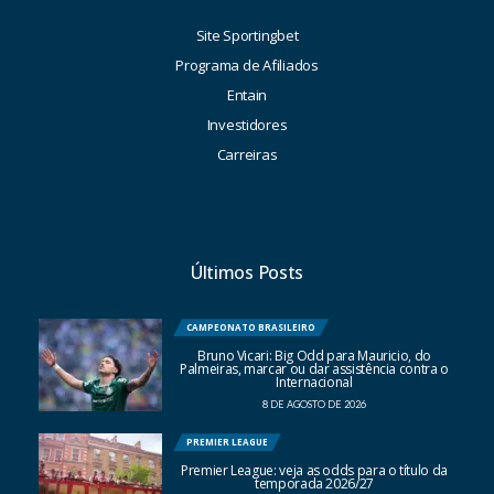
Site Sportingbet
Programa de Afiliados
Entain
Investidores
Carreiras
Últimos Posts
CAMPEONATO BRASILEIRO
Bruno Vicari: Big Odd para Mauricio, do
Palmeiras, marcar ou dar assistência contra o
Internacional
8 DE AGOSTO DE 2026
PREMIER LEAGUE
Premier League: veja as odds para o título da
temporada 2026/27