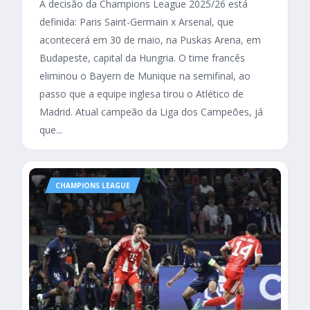
A decisão da Champions League 2025/26 está
definida: Paris Saint-Germain x Arsenal, que
acontecerá em 30 de maio, na Puskas Arena, em
Budapeste, capital da Hungria. O time francês
eliminou o Bayern de Munique na semifinal, ao
passo que a equipe inglesa tirou o Atlético de
Madrid. Atual campeão da Liga dos Campeões, já
que...
CHAMPIONS LEAGUE