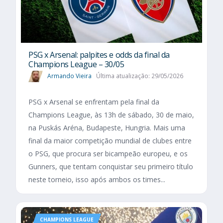
PSG x Arsenal: palpites e odds da final da
Champions League – 30/05
Armando Vieira
Última atualização: 29/05/2026
PSG x Arsenal se enfrentam pela final da
Champions League, às 13h de sábado, 30 de maio,
na Puskás Aréna, Budapeste, Hungria. Mais uma
final da maior competição mundial de clubes entre
o PSG, que procura ser bicampeão europeu, e os
Gunners, que tentam conquistar seu primeiro título
neste torneio, isso após ambos os times...
CHAMPIONS LEAGUE