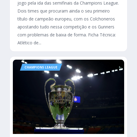
jogo pela ida das semifinais da Champions League.
Dois times que procuram ainda o seu primeiro
título de campeão europeu, com os Colchoneros
apostando tudo nessa competição e os Gunners
com problemas de baixa de forma. Ficha Técnica:
Atlético de...
CHAMPIONS LEAGUE