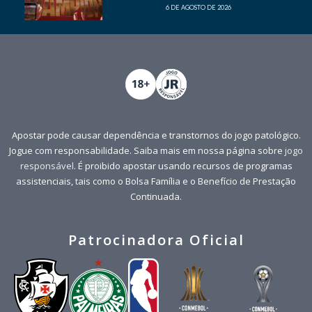
6 DE AGOSTO DE 2026
Apostar pode causar dependência e transtornos do jogo patológico.
Jogue com responsabilidade. Saiba mais em nossa página sobre
jogo
responsável
. É proibido apostar usando recursos de programas
assistenciais, tais como o Bolsa Família e o Benefício de Prestação
Continuada.
Patrocinadora Oficial