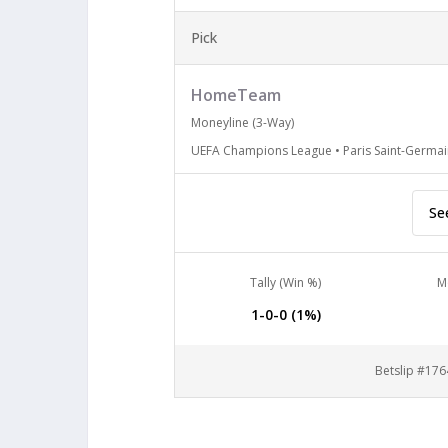
Pick
HomeTeam
Moneyline (3-Way)
UEFA Champions League • Paris Saint-Germa
See
Tally (Win %)
M
1-0-0 (1%)
Betslip #17