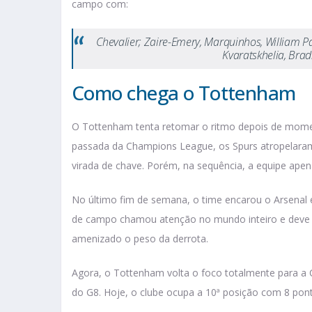
campo com:
Chevalier; Zaire-Emery, Marquinhos, William P
Kvaratskhelia, Bra
Como chega o Tottenham
O Tottenham tenta retomar o ritmo depois de mome
passada da Champions League, os Spurs atropelaram
virada de chave. Porém, na sequência, a equipe ap
No último fim de semana, o time encarou o Arsenal 
de campo chamou atenção no mundo inteiro e deve e
amenizado o peso da derrota.
Agora, o Tottenham volta o foco totalmente para a 
do G8. Hoje, o clube ocupa a 10ª posição com 8 pont