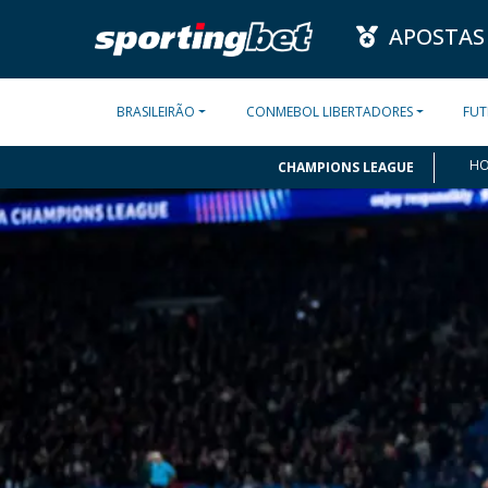
APOSTAS
BRASILEIRÃO
CONMEBOL LIBERTADORES
FUT
H
CHAMPIONS LEAGUE