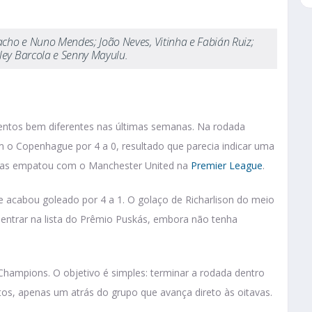
acho e Nuno Mendes; João Neves, Vitinha e Fabián Ruiz;
dley Barcola e Senny Mayulu.
ntos bem diferentes nas últimas semanas. Na rodada
 o Copenhague por 4 a 0, resultado que parecia indicar uma
enas empatou com o Manchester United na
Premier League
.
e acabou goleado por 4 a 1. O golaço de Richarlison do meio
ntrar na lista do Prêmio Puskás, embora não tenha
Champions. O objetivo é simples: terminar a rodada dentro
os, apenas um atrás do grupo que avança direto às oitavas.