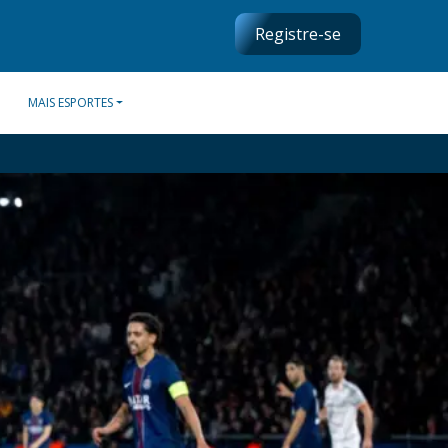
Registre-se
MAIS ESPORTES