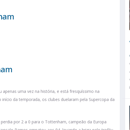
nham
nham
 apenas uma vez na história, e está fresquíssimo na
início da temporada, os clubes duelaram pela Supercopa da
perdia por 2 a 0 para o Tottenham, campeão da Europa
 Gonçalo Ramos empatou aos 94, levando a briga pelo troféu