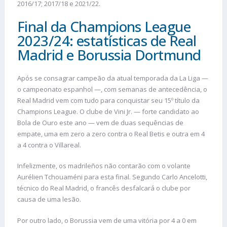
2016/17; 2017/18 e 2021/22.
Final da Champions League
2023/24: estatísticas de Real
Madrid e Borussia Dortmund
Após se consagrar campeão da atual temporada da La Liga —
o campeonato espanhol —, com semanas de antecedência, o
Real Madrid vem com tudo para conquistar seu 15º título da
Champions League. O clube de Vini Jr. — forte candidato ao
Bola de Ouro este ano — vem de duas sequências de
empate, uma em zero a zero contra o Real Betis e outra em 4
a 4 contra o Villareal.
Infelizmente, os madrileños não contarão com o volante
Aurélien Tchouaméni para esta final. Segundo Carlo Ancelotti,
técnico do Real Madrid, o francês desfalcará o clube por
causa de uma lesão.
Por outro lado, o Borussia vem de uma vitória por 4 a 0 em