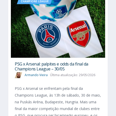
CHAMPIONS LEAGUE
PSG x Arsenal: palpites e odds da final da
Champions League – 30/05
Armando Vieira
Última atualização: 29/05/2026
PSG x Arsenal se enfrentam pela final da
Champions League, às 13h de sábado, 30 de maio,
na Puskás Aréna, Budapeste, Hungria. Mais uma
final da maior competição mundial de clubes entre
o PSG, que procura ser bicampeão europeu, e os