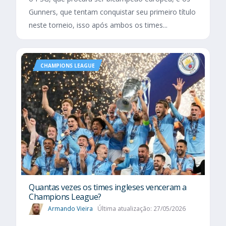
Gunners, que tentam conquistar seu primeiro título
neste torneio, isso após ambos os times...
CHAMPIONS LEAGUE
Quantas vezes os times ingleses venceram a
Champions League?
Armando Vieira
Última atualização: 27/05/2026