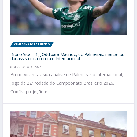
CAMPEONATO BRASILEIRO
Bruno Vicari: Big Odd para Mauricio, do Palmeiras, marcar ou
dar assistência contra o Internacional
8 DE AGOSTO DE 2026
Bruno Vicari faz sua análise de Palmeiras x Internacional,
jogo da 22ª rodada do Campeonato Brasileiro 2026.
Confira projeção e...