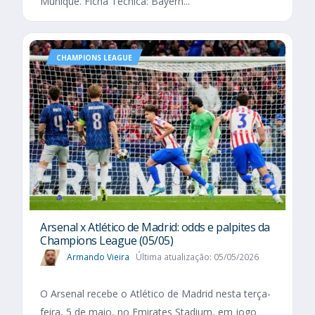
Munique. Ficha Técnica: Bayern...
CHAMPIONS LEAGUE
Arsenal x Atlético de Madrid: odds e palpites da
Champions League (05/05)
Armando Vieira
Última atualização: 05/05/2026
O Arsenal recebe o Atlético de Madrid nesta terça-
feira, 5 de maio, no Emirates Stadium, em jogo