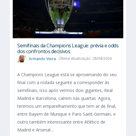
Semifinais da Champions League: prévia e odds
dos confrontos decisivos
Armando Vieira
Última atualização: 28/04/2026
A Champions League está se aproximando do seu
final com a rodada seguinte a corresponder às
semifinais, isso após vermos dois gigantes, Real
Madrid e Barcelona, caírem nas quartas. Agora,
teremos um emparelhamento que tem ar de final,
entre Bayern de Munique e Paris Saint-Germain, e
outro também interessante entre Atlético de
Madrid e Arsenal....