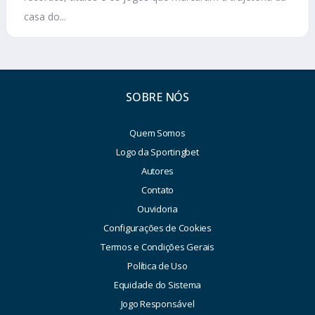
casa do...
SOBRE NÓS
Quem Somos
Logo da Sportingbet
Autores
Contato
Ouvidoria
Configurações de Cookies
Termos e Condições Gerais
Política de Uso
Equidade do Sistema
Jogo Responsável