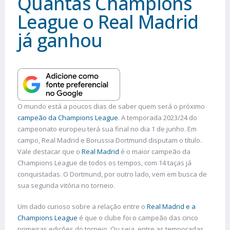
Quantas Champions
League o Real Madrid
já ganhou
O mundo está a poucos dias de saber quem será o próximo
campeão da Champions League
. A temporada 2023/24 do
campeonato europeu terá sua final no dia 1 de junho. Em
campo, Real Madrid e Borussia Dortmund disputam o título.
Vale destacar que o
Real Madrid
é o maior campeão da
Champions League de todos os tempos, com 14 taças já
conquistadas. O Dortmund, por outro lado, vem em busca de
sua segunda vitória no torneio.
Um dado curioso sobre a relação entre o
Real Madrid e a
Champions League
é que o clube foi o campeão das cinco
primeiras edições do torneio. Ou seja, entre as temporadas