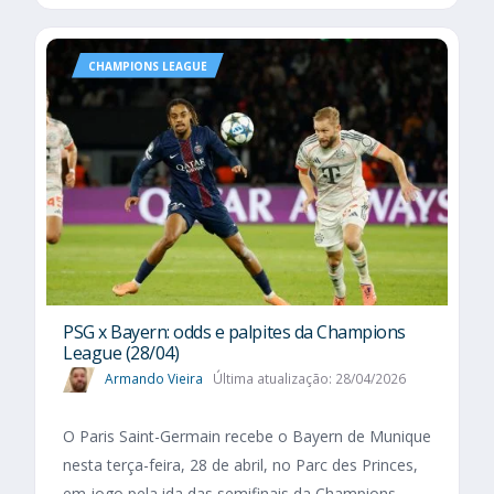
CHAMPIONS LEAGUE
PSG x Bayern: odds e palpites da Champions
League (28/04)
Armando Vieira
Última atualização: 28/04/2026
O Paris Saint-Germain recebe o Bayern de Munique
nesta terça-feira, 28 de abril, no Parc des Princes,
em jogo pela ida das semifinais da Champions