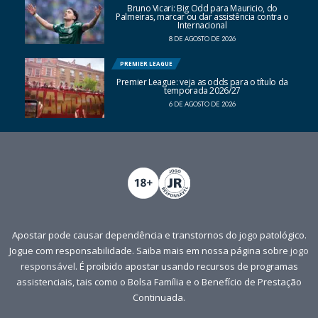
Bruno Vicari: Big Odd para Mauricio, do
Palmeiras, marcar ou dar assistência contra o
Internacional
8 DE AGOSTO DE 2026
PREMIER LEAGUE
Premier League: veja as odds para o título da
temporada 2026/27
6 DE AGOSTO DE 2026
Apostar pode causar dependência e transtornos do jogo patológico.
Jogue com responsabilidade. Saiba mais em nossa página sobre
jogo
responsável
. É proibido apostar usando recursos de programas
assistenciais, tais como o Bolsa Família e o Benefício de Prestação
Continuada.