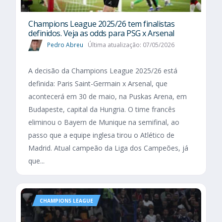
Champions League 2025/26 tem finalistas
definidos. Veja as odds para PSG x Arsenal
Pedro Abreu
Última atualização: 07/05/2026
A decisão da Champions League 2025/26 está
definida: Paris Saint-Germain x Arsenal, que
acontecerá em 30 de maio, na Puskas Arena, em
Budapeste, capital da Hungria. O time francês
eliminou o Bayern de Munique na semifinal, ao
passo que a equipe inglesa tirou o Atlético de
Madrid. Atual campeão da Liga dos Campeões, já
que...
CHAMPIONS LEAGUE