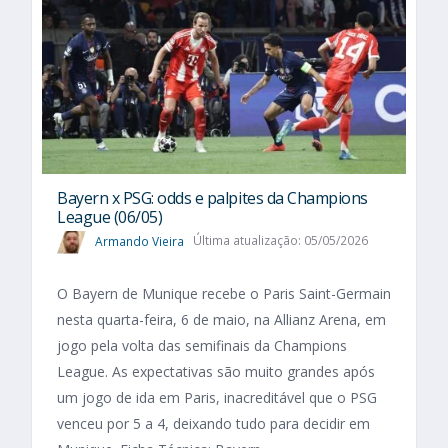
Bayern x PSG: odds e palpites da Champions
League (06/05)
Armando Vieira
Última atualização: 05/05/2026
O Bayern de Munique recebe o Paris Saint-Germain
nesta quarta-feira, 6 de maio, na Allianz Arena, em
jogo pela volta das semifinais da Champions
League. As expectativas são muito grandes após
um jogo de ida em Paris, inacreditável que o PSG
venceu por 5 a 4, deixando tudo para decidir em