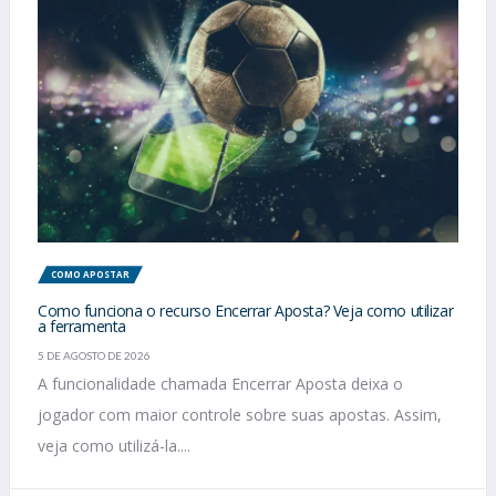
COMO APOSTAR
Como funciona o recurso Encerrar Aposta? Veja como utilizar
a ferramenta
5 DE AGOSTO DE 2026
A funcionalidade chamada Encerrar Aposta deixa o
jogador com maior controle sobre suas apostas. Assim,
veja como utilizá-la....