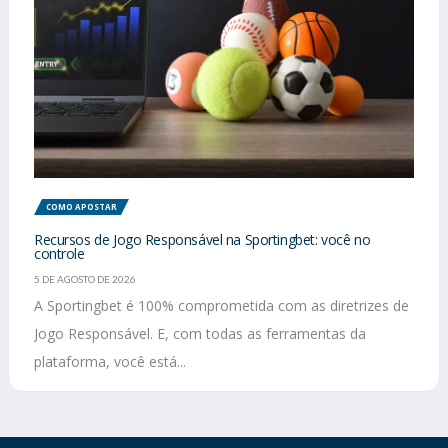
COMO APOSTAR
Recursos de Jogo Responsável na Sportingbet: você no
controle
5 DE AGOSTO DE 2026
A Sportingbet é 100% comprometida com as diretrizes de
Jogo Responsável. E, com todas as ferramentas da
plataforma, você está...