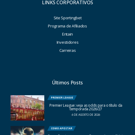
LINKS CORPORATIVOS
Site Sportingbet
Programa de Afiliados
Entain
Investidores
Carreiras
Últimos Posts
PREMIER LEAGUE
Premier League: veja as odds para o título da
temporada 2026/27
6 DE AGOSTO DE 2026
COMO APOSTAR