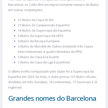
Barcelona, os Culés têm um impressionante número de títulos
em outras competições:
31 títulos da Copa do Rei
27 títulos do Campeonato Espanhol
14 títulos da Supercopa da Espanha
5 títulos da Supercopa da UEFA
4 títulos da Recopa Europeia
3 títulos do Mundial de Clubes (incluindo três Copas
Intercontinentais e quatro Mundiais da FIFA)
3 títulos da Copa Eva Duarte
2 títulos da Copa da Liga Espanhola
O último troféu conquistado pelo clube foi a Supercopa da
Espanha em 2023. Ao todo, o clube possui 131 títulos oficiais,
divididos em três mundiais, 16 continentais, 77 nacionais e 35
regionais.
Grandes nomes do Barcelona