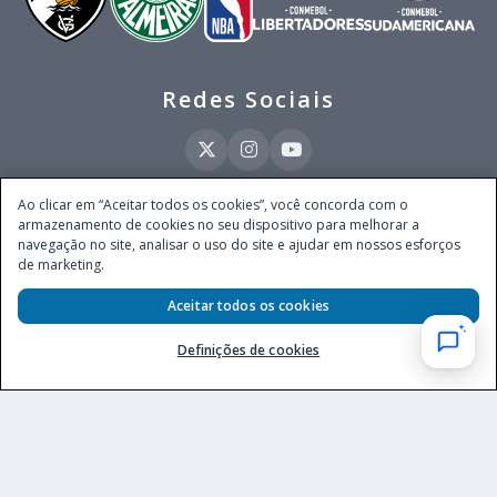
Redes Sociais
Ao clicar em “Aceitar todos os cookies”, você concorda com o
armazenamento de cookies no seu dispositivo para melhorar a
Este site é operado pela Ventmear Brasil LTDA (CNPJ 52.868.380/0001-84), com
navegação no site, analisar o uso do site e ajudar em nossos esforços
endereço na Avenida Brigadeiro Faria Lima, nº 4.055, 3º andar, Itaim Bibi, no
de marketing.
Município de São Paulo, Estado de São Paulo, CEP 04538-133, Brasil - empresa
autorizada a operar apostas de quota fixa em todo território nacional pela
Secretaria de Prêmios e Apostas do Ministério da Fazenda, conforme Portaria nº
Aceitar todos os cookies
247, de 07.02.2025, publicada no DOU em 11.2.2025.
Definições de cookies