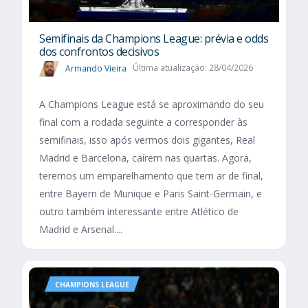
Semifinais da Champions League: prévia e odds
dos confrontos decisivos
Armando Vieira
Última atualização: 28/04/2026
A Champions League está se aproximando do seu
final com a rodada seguinte a corresponder às
semifinais, isso após vermos dois gigantes, Real
Madrid e Barcelona, caírem nas quartas. Agora,
teremos um emparelhamento que tem ar de final,
entre Bayern de Munique e Paris Saint-Germain, e
outro também interessante entre Atlético de
Madrid e Arsenal....
CHAMPIONS LEAGUE