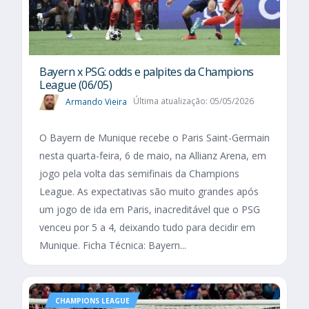
Bayern x PSG: odds e palpites da Champions
League (06/05)
Armando Vieira
Última atualização: 05/05/2026
O Bayern de Munique recebe o Paris Saint-Germain
nesta quarta-feira, 6 de maio, na Allianz Arena, em
jogo pela volta das semifinais da Champions
League. As expectativas são muito grandes após
um jogo de ida em Paris, inacreditável que o PSG
venceu por 5 a 4, deixando tudo para decidir em
Munique. Ficha Técnica: Bayern...
CHAMPIONS LEAGUE