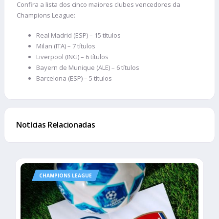
Confira a lista dos cinco maiores clubes vencedores da
Champions League:
Real Madrid (ESP) – 15 títulos
Milan (ITA) – 7 títulos
Liverpool (ING) – 6 títulos
Bayern de Munique (ALE) – 6 títulos
Barcelona (ESP) – 5 títulos
Notícias Relacionadas
CHAMPIONS LEAGUE