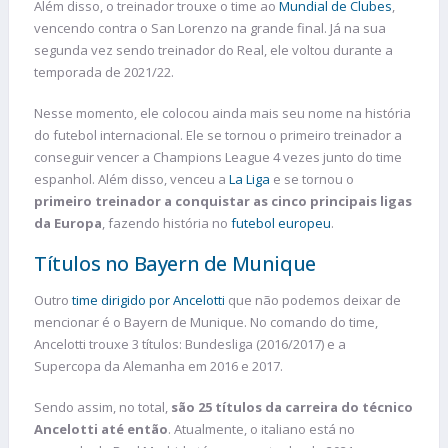
Além disso, o treinador trouxe o time ao
Mundial de Clubes
,
vencendo contra o San Lorenzo na grande final. Já na sua
segunda vez sendo treinador do Real, ele voltou durante a
temporada de 2021/22.
Nesse momento, ele colocou ainda mais seu nome na história
do futebol internacional. Ele se tornou o primeiro treinador a
conseguir vencer a Champions League 4 vezes junto do time
espanhol. Além disso, venceu a
La Liga
e se tornou o
primeiro treinador a conquistar as cinco principais ligas
da Europa
, fazendo história no
futebol europeu
.
Títulos no Bayern de Munique
Outro
time dirigido por Ancelotti
que não podemos deixar de
mencionar é o Bayern de Munique. No comando do time,
Ancelotti trouxe 3 títulos: Bundesliga (2016/2017) e a
Supercopa da Alemanha em 2016 e 2017.
Sendo assim, no total,
são 25 títulos da carreira do técnico
Ancelotti até então
. Atualmente, o italiano está no