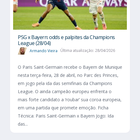
PSG x Bayern: odds e palpites da Champions
League (28/04)
Armando Vieira
Última atualização: 28/04/2026
O Paris Saint-Germain recebe o Bayern de Munique
nesta terça-feira, 28 de abril, no Parc des Princes,
em jogo pela ida das semifinais da Champions
League. O ainda campeão europeu enfrenta o
mais forte candidato a ‘roubar’ sua coroa europeia,
em uma partida que promete emoção. Ficha
Técnica: Paris Saint-Germain x Bayern Jogo: Ida
das...