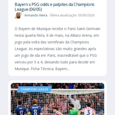
Bayern x PSG: odds e palpites da Champions
League (06/05)
Armando Vieira
Última atualização: 05/05/2026
O Bayern de Munique recebe o Paris Saint-Germain
nesta quarta-feira, 6 de maio, na Allianz Arena, em
jogo pela volta das semifinais da Champions
League. As expectativas são muito grandes após
um jogo de ida em Paris, inacreditável que o PSG
venceu por 5 a 4, deixando tudo para decidir em
Munique. Ficha Técnica: Bayern...
CHAMPIONS LEAGUE