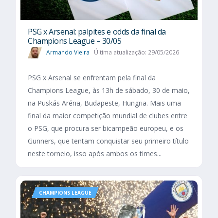
PSG x Arsenal: palpites e odds da final da
Champions League – 30/05
Armando Vieira
Última atualização: 29/05/2026
PSG x Arsenal se enfrentam pela final da
Champions League, às 13h de sábado, 30 de maio,
na Puskás Aréna, Budapeste, Hungria. Mais uma
final da maior competição mundial de clubes entre
o PSG, que procura ser bicampeão europeu, e os
Gunners, que tentam conquistar seu primeiro título
neste torneio, isso após ambos os times...
CHAMPIONS LEAGUE