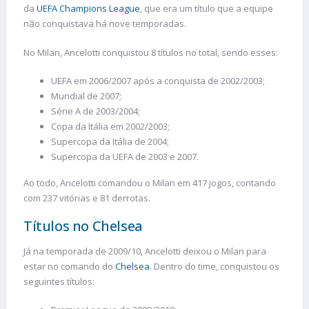
da
UEFA Champions League
, que era um título que a equipe
não conquistava há nove temporadas.
No Milan, Ancelotti conquistou 8 títulos no total, sendo esses:
UEFA em 2006/2007 após a conquista de 2002/2003;
Mundial de 2007;
Série A de 2003/2004;
Copa da Itália em 2002/2003;
Supercopa da Itália de 2004;
Supercopa da UEFA de 2003 e 2007.
Ao todo, Ancelotti comandou o Milan em 417 jogos, contando
com 237 vitórias e 81 derrotas.
Títulos no Chelsea
Já na temporada de 2009/10, Ancelotti deixou o Milan para
estar no comando do
Chelsea
. Dentro do time, conquistou os
seguintes títulos: