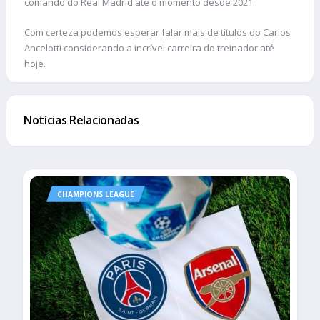
comando do Real Madrid até o momento desde 2021.
Com certeza podemos esperar falar mais de títulos do Carlos
Ancelotti considerando a incrível carreira do treinador até
hoje.
Notícias Relacionadas
CHAMPIONS LEAGUE