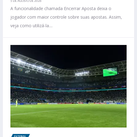
5 DE AGOSTO DE 2026
A funcionalidade chamada Encerrar Aposta deixa o
jogador com maior controle sobre suas apostas. Assim,
veja como utilizá-la....
FUTEBOL