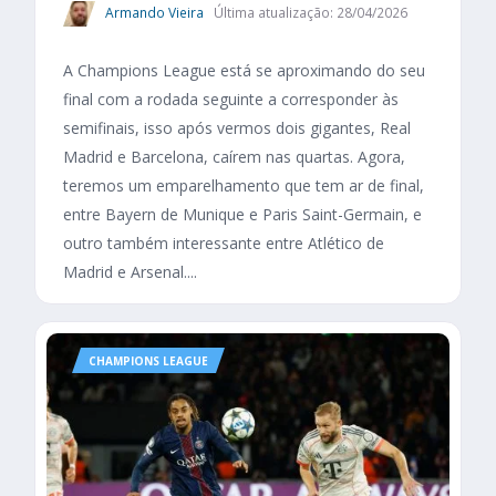
Armando Vieira
Última atualização: 28/04/2026
A Champions League está se aproximando do seu
final com a rodada seguinte a corresponder às
semifinais, isso após vermos dois gigantes, Real
Madrid e Barcelona, caírem nas quartas. Agora,
teremos um emparelhamento que tem ar de final,
entre Bayern de Munique e Paris Saint-Germain, e
outro também interessante entre Atlético de
Madrid e Arsenal....
CHAMPIONS LEAGUE