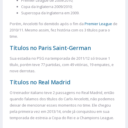
Premier League de 2009/2010;
Copa da Inglaterra 2009/2010;
Supercopa da Inglaterra em 2009.
Porém, Ancelotti foi demitido após o fim da
Premier League
de
2010/11. Mesmo assim, fez história com os 3 títulos para o
time.
Títulos no Paris Saint-German
Sua estadia no PSG na temporada de 2011/12 só trouxe 1
título, porém teve 77 partidas, com 49 vitórias, 19 empates, e
nove derrotas.
Títulos no Real Madrid
O treinador italiano teve 2 passagens no Real Madrid, então
quando falamos dos títulos do Carlo Ancelotti, não podemos
deixar de mencionar esses momentos no time. Ele chegou
pela primeira vez em 2013/14, onde já conquistou em sua
temporada de estreia a Copa do Rei e a Champions League.