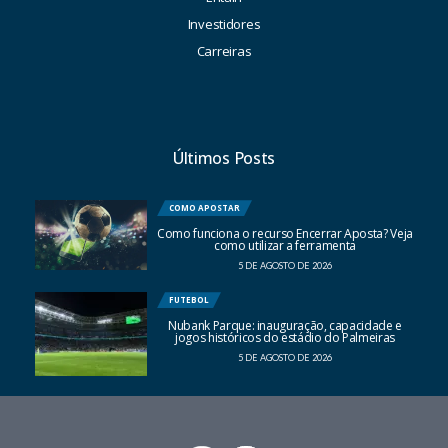
Investidores
Carreiras
Últimos Posts
COMO APOSTAR
Como funciona o recurso Encerrar Aposta? Veja
como utilizar a ferramenta
5 DE AGOSTO DE 2026
FUTEBOL
Nubank Parque: inauguração, capacidade e
jogos históricos do estádio do Palmeiras
5 DE AGOSTO DE 2026