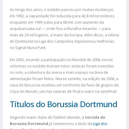
Ao longo dos anos, o estádio passou por muitas mudanças.
Em 1992, a capacidade foi reduzida para 42,8 mil torcedores,
enquanto em 1999 subiu para 68 mil, com aumento da
arquibancada sul — onde fica a Muralha Amarela — para
mais de 24 mil lugares, a maior da Europa. Além disso, a vitória
do Dortmund na Liga dos Campeões impulsionou melhorias
no Signal Iduna Park.
Em 2002, visando a participação no Mundial de 2006, novas
reformas no estádio tiveram início: estacas foram inseridas
no solo, a cobertura da arena e mais espaço na área de
alimentação foram feitos. Nesse sentido, na edição de 2006, a
casa do Borussia recebeu um confronto da fase de grupos da
Copa do Mundo, um nas oitavas de final e outro na semifinal.
Títulos do Borussia Dortmund
Segundo maior clube do futebol alemão, a
torcida do
Borussia Dortmund
já comemorou o título da
Liga dos