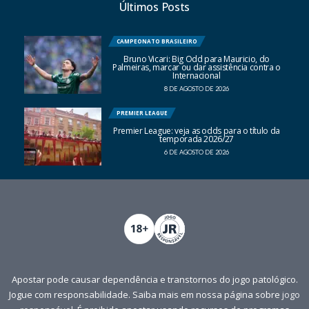
Últimos Posts
CAMPEONATO BRASILEIRO
Bruno Vicari: Big Odd para Mauricio, do
Palmeiras, marcar ou dar assistência contra o
Internacional
8 DE AGOSTO DE 2026
PREMIER LEAGUE
Premier League: veja as odds para o título da
temporada 2026/27
6 DE AGOSTO DE 2026
Apostar pode causar dependência e transtornos do jogo patológico.
Jogue com responsabilidade. Saiba mais em nossa página sobre
jogo