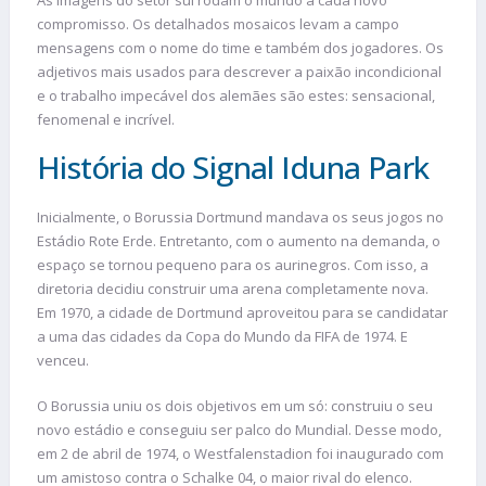
compromisso. Os detalhados mosaicos levam a campo
mensagens com o nome do time e também dos jogadores. Os
adjetivos mais usados para descrever a paixão incondicional
e o trabalho impecável dos alemães são estes: sensacional,
fenomenal e incrível.
História do Signal Iduna Park
Inicialmente, o Borussia Dortmund mandava os seus jogos no
Estádio Rote Erde. Entretanto, com o aumento na demanda, o
espaço se tornou pequeno para os aurinegros. Com isso, a
diretoria decidiu construir uma arena completamente nova.
Em 1970, a cidade de Dortmund aproveitou para se candidatar
a uma das cidades da Copa do Mundo da FIFA de 1974. E
venceu.
O Borussia uniu os dois objetivos em um só: construiu o seu
novo estádio e conseguiu ser palco do Mundial. Desse modo,
em 2 de abril de 1974, o Westfalenstadion foi inaugurado com
um amistoso contra o Schalke 04, o maior rival do elenco.