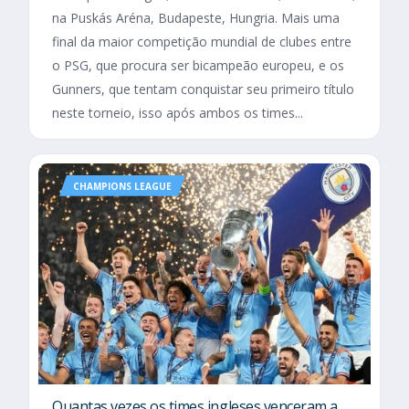
na Puskás Aréna, Budapeste, Hungria. Mais uma
final da maior competição mundial de clubes entre
o PSG, que procura ser bicampeão europeu, e os
Gunners, que tentam conquistar seu primeiro título
neste torneio, isso após ambos os times...
CHAMPIONS LEAGUE
Quantas vezes os times ingleses venceram a