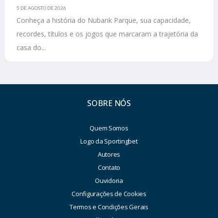
5 DE AGOSTO DE 2026
Conheça a história do Nubank Parque, sua capacidade,
recordes, títulos e os jogos que marcaram a trajetória da
casa do...
SOBRE NÓS
Quem Somos
Logo da Sportingbet
Autores
Contato
Ouvidoria
Configurações de Cookies
Termos e Condições Gerais