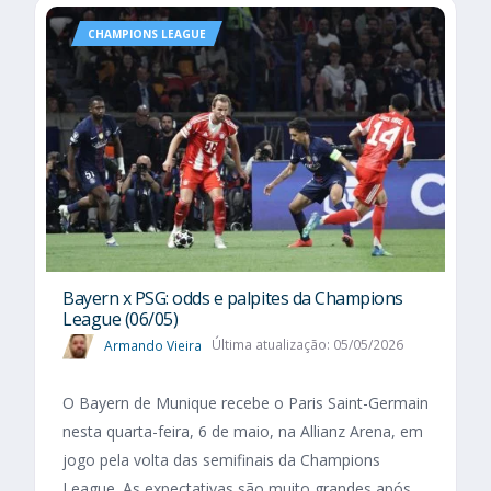
CHAMPIONS LEAGUE
Bayern x PSG: odds e palpites da Champions
League (06/05)
Armando Vieira
Última atualização: 05/05/2026
O Bayern de Munique recebe o Paris Saint-Germain
nesta quarta-feira, 6 de maio, na Allianz Arena, em
jogo pela volta das semifinais da Champions
League. As expectativas são muito grandes após