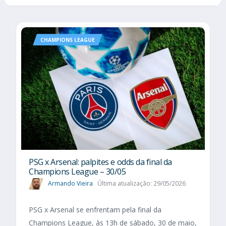
CHAMPIONS LEAGUE
PSG x Arsenal: palpites e odds da final da
Champions League – 30/05
Armando Vieira
Última atualização: 29/05/2026
PSG x Arsenal se enfrentam pela final da
Champions League, às 13h de sábado, 30 de maio,