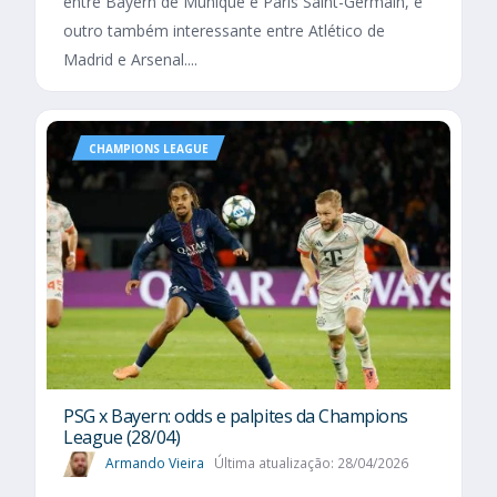
entre Bayern de Munique e Paris Saint-Germain, e
outro também interessante entre Atlético de
Madrid e Arsenal....
CHAMPIONS LEAGUE
PSG x Bayern: odds e palpites da Champions
League (28/04)
Armando Vieira
Última atualização: 28/04/2026