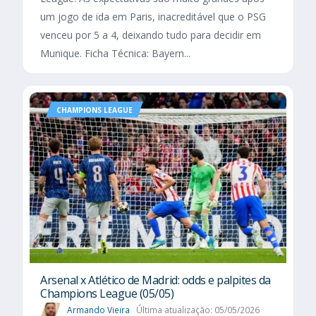
um jogo de ida em Paris, inacreditável que o PSG
venceu por 5 a 4, deixando tudo para decidir em
Munique. Ficha Técnica: Bayern...
CHAMPIONS LEAGUE
Arsenal x Atlético de Madrid: odds e palpites da
Champions League (05/05)
Armando Vieira
Última atualização: 05/05/2026