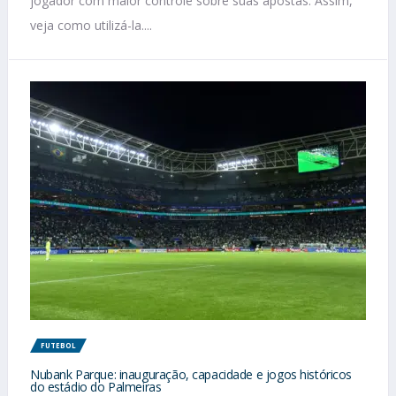
jogador com maior controle sobre suas apostas. Assim,
veja como utilizá-la....
FUTEBOL
Nubank Parque: inauguração, capacidade e jogos históricos
do estádio do Palmeiras