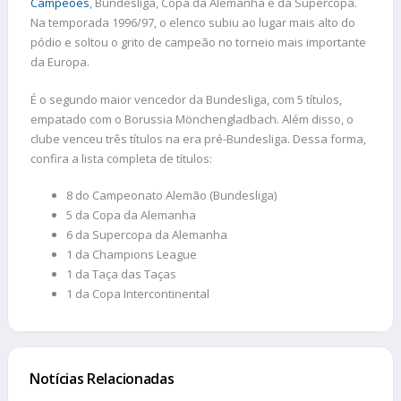
Campeões
, Bundesliga, Copa da Alemanha e da Supercopa.
Na temporada 1996/97, o elenco subiu ao lugar mais alto do
pódio e soltou o grito de campeão no torneio mais importante
da Europa.
É o segundo maior vencedor da Bundesliga, com 5 títulos,
empatado com o Borussia Mönchengladbach. Além disso, o
clube venceu três títulos na era pré-Bundesliga. Dessa forma,
confira a lista completa de títulos:
8 do Campeonato Alemão (Bundesliga)
5 da Copa da Alemanha
6 da Supercopa da Alemanha
1 da Champions League
1 da Taça das Taças
1 da Copa Intercontinental
Notícias Relacionadas