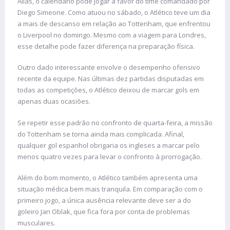
Aliás, o calendário pode jogar a favor do time comandado por
Diego Simeone. Como atuou no sábado, o Atlético teve um dia
a mais de descanso em relação ao Tottenham, que enfrentou
o Liverpool no domingo. Mesmo com a viagem para Londres,
esse detalhe pode fazer diferença na preparação física.
Outro dado interessante envolve o desempenho ofensivo
recente da equipe. Nas últimas dez partidas disputadas em
todas as competições, o Atlético deixou de marcar gols em
apenas duas ocasiões.
Se repetir esse padrão no confronto de quarta-feira, a missão
do Tottenham se torna ainda mais complicada. Afinal,
qualquer gol espanhol obrigaria os ingleses a marcar pelo
menos quatro vezes para levar o confronto à prorrogação.
Além do bom momento, o Atlético também apresenta uma
situação médica bem mais tranquila. Em comparação com o
primeiro jogo, a única ausência relevante deve ser a do
goleiro Jan Oblak, que fica fora por conta de problemas
musculares.