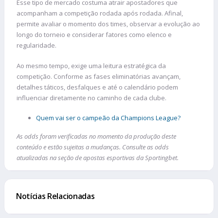
Esse tipo de mercado costuma atrair apostadores que
acompanham a competição rodada após rodada. Afinal,
permite avaliar o momento dos times, observar a evolução ao
longo do torneio e considerar fatores como elenco e
regularidade.
Ao mesmo tempo, exige uma leitura estratégica da
competição. Conforme as fases eliminatórias avançam,
detalhes táticos, desfalques e até o calendário podem
influenciar diretamente no caminho de cada clube.
Quem vai ser o campeão da Champions League?
As odds foram verificadas no momento da produção deste
conteúdo e estão sujeitas a mudanças. Consulte as odds
atualizadas na seção de apostas esportivas da Sportingbet.
Notícias Relacionadas