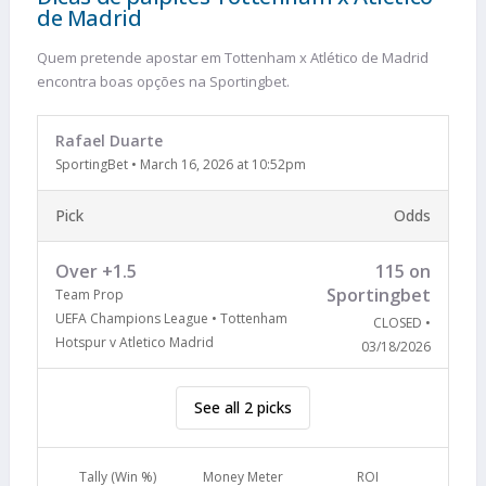
de Madrid
Quem pretende apostar em Tottenham x Atlético de Madrid
encontra boas opções na Sportingbet.
Rafael Duarte
SportingBet
•
March 16, 2026 at 10:52pm
Pick
Odds
Over +1.5
115 on
Sportingbet
Team Prop
UEFA Champions League • Tottenham
CLOSED •
Hotspur v Atletico Madrid
03/18/2026
See all 2 picks
Tally (Win %)
Money Meter
ROI