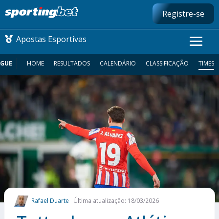
Registre-se
Apostas Esportivas
AGUE
HOME
RESULTADOS
CALENDÁRIO
CLASSIFICAÇÃO
TIMES
CONMEBOL LIBERTADORES
FUTEBOL NACIONAL
FUTEBOL INTERNACIONAL
COMO APOSTAR
MAIS ESPORTES
Rafael Duarte
Última atualização: 18/03/2026