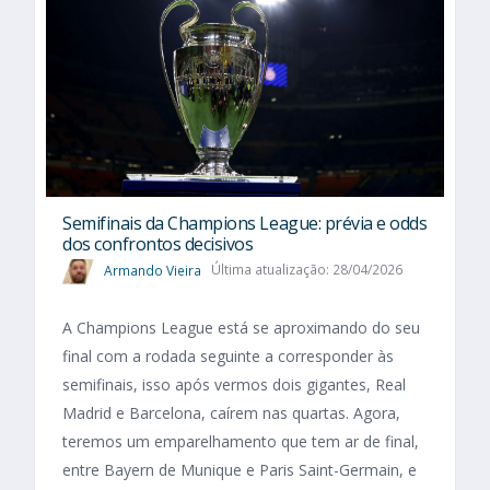
Semifinais da Champions League: prévia e odds
dos confrontos decisivos
Armando Vieira
Última atualização: 28/04/2026
A Champions League está se aproximando do seu
final com a rodada seguinte a corresponder às
semifinais, isso após vermos dois gigantes, Real
Madrid e Barcelona, caírem nas quartas. Agora,
teremos um emparelhamento que tem ar de final,
entre Bayern de Munique e Paris Saint-Germain, e