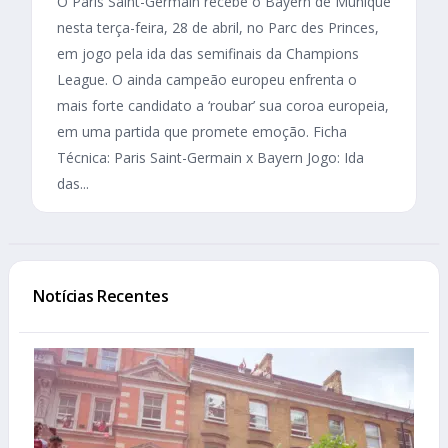
O Paris Saint-Germain recebe o Bayern de Munique
nesta terça-feira, 28 de abril, no Parc des Princes,
em jogo pela ida das semifinais da Champions
League. O ainda campeão europeu enfrenta o
mais forte candidato a ‘roubar’ sua coroa europeia,
em uma partida que promete emoção. Ficha
Técnica: Paris Saint-Germain x Bayern Jogo: Ida
das...
Notícias Recentes