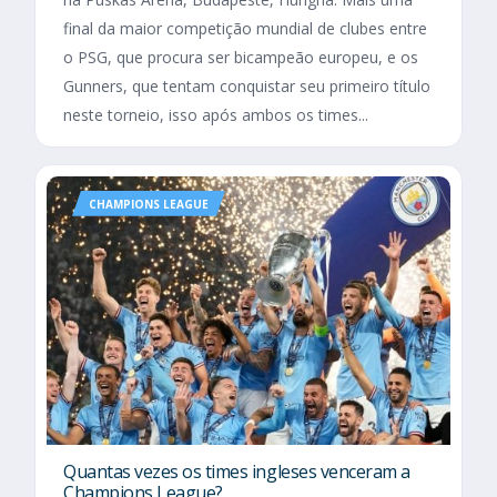
final da maior competição mundial de clubes entre
o PSG, que procura ser bicampeão europeu, e os
Gunners, que tentam conquistar seu primeiro título
neste torneio, isso após ambos os times...
CHAMPIONS LEAGUE
Quantas vezes os times ingleses venceram a
Champions League?