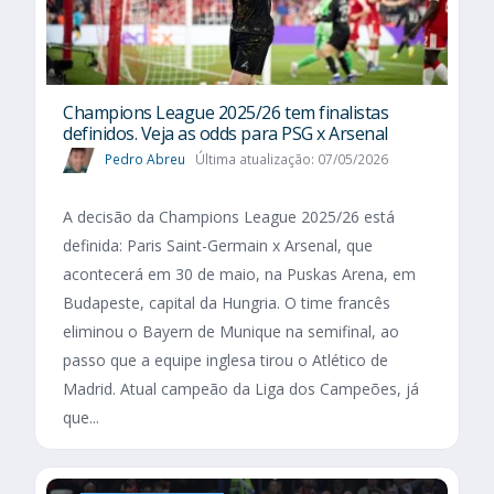
Champions League 2025/26 tem finalistas
definidos. Veja as odds para PSG x Arsenal
Pedro Abreu
Última atualização: 07/05/2026
A decisão da Champions League 2025/26 está
definida: Paris Saint-Germain x Arsenal, que
acontecerá em 30 de maio, na Puskas Arena, em
Budapeste, capital da Hungria. O time francês
eliminou o Bayern de Munique na semifinal, ao
passo que a equipe inglesa tirou o Atlético de
Madrid. Atual campeão da Liga dos Campeões, já
que...