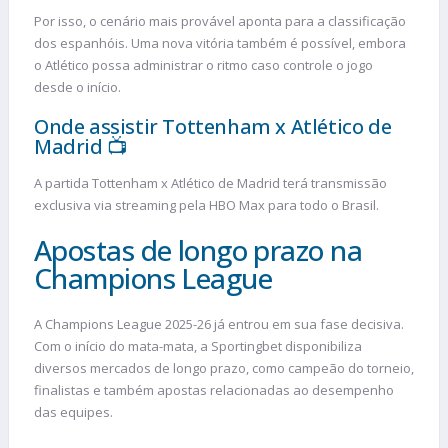
Por isso, o cenário mais provável aponta para a classificação
dos espanhóis. Uma nova vitória também é possível, embora
o Atlético possa administrar o ritmo caso controle o jogo
desde o início.
Onde assistir Tottenham x Atlético de
Madrid 📺
A partida Tottenham x Atlético de Madrid terá transmissão
exclusiva via streaming pela HBO Max para todo o Brasil.
Apostas de longo prazo na
Champions League
A Champions League 2025-26 já entrou em sua fase decisiva.
Com o início do mata-mata, a Sportingbet disponibiliza
diversos mercados de longo prazo, como campeão do torneio,
finalistas e também apostas relacionadas ao desempenho
das equipes.