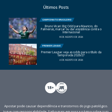
Últimos Posts
CAMPEONATO BRASILEIRO
Bruno Vicari: Big Odd para Mauricio, do
Palmeiras, marcar ou dar assistência contra o
Internacional
8 DE AGOSTO DE 2026
PREMIER LEAGUE
Premier League: veja as odds para o título da
temporada 2026/27
6 DE AGOSTO DE 2026
Apostar pode causar dependência e transtornos do jogo patológico.
Jogue com responsabilidade. Saiba mais em nossa página sobre
jogo