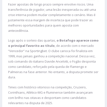
Fazer apostas de longo prazo sempre envolve riscos. Uma
transferência de jogador, uma lesão inesperada ou até uma
crise interna podem mudar completamente o cenário. Mas é
justamente essa margem de incerteza que pode trazer as
melhores oportunidades para quem aposta com
antecedência.
Logo após o sorteio das quartas,
o Botafogo aparece como
o principal favorito ao título
, de acordo com o mercado
“Vencedor” na Sportingbet. O clube carioca foi finalista em
1999, mas jamais ganhou a competição nacional. Dessa vez,
sob comando do italiano Davide Ancelotti, o Fogão desponta
como candidato, reforçado pela queda de Flamengo e
Palmeiras na fase anterior. No entanto, a disputa promete ser
dura.
Times com histórico vitorioso na competição, Cruzeiro,
Corinthians, Atlético-MG e Fluminense também avançaram
com brilho nas oitavas e despontam como candidatos
relevantes na disputa de 2025.