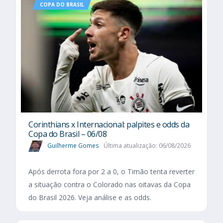
COPA DO BRASIL
Corinthians x Internacional: palpites e odds da
Copa do Brasil – 06/08
Guilherme Gomes
Última atualização: 06/08/2026
Após derrota fora por 2 a 0, o Timão tenta reverter
a situação contra o Colorado nas oitavas da Copa
do Brasil 2026. Veja análise e as odds.