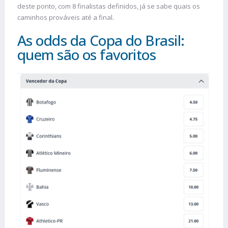
deste ponto, com 8 finalistas definidos, já se sabe quais os
caminhos prováveis até a final.
As odds da Copa do Brasil:
quem são os favoritos