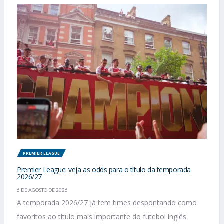
PREMIER LEAGUE
Premier League: veja as odds para o título da temporada
2026/27
6 DE AGOSTO DE 2026
A temporada 2026/27 já tem times despontando como
favoritos ao título mais importante do futebol inglês.