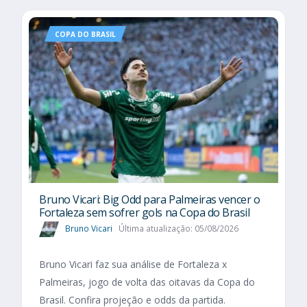
COPA DO BRASIL
Bruno Vicari: Big Odd para Palmeiras vencer o
Fortaleza sem sofrer gols na Copa do Brasil
Bruno Vicari
Última atualização: 05/08/2026
Bruno Vicari faz sua análise de Fortaleza x
Palmeiras, jogo de volta das oitavas da Copa do
Brasil. Confira projeção e odds da partida.