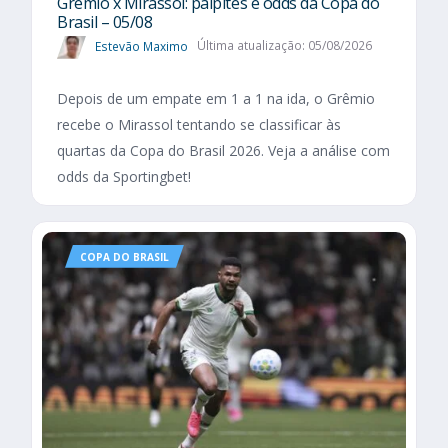
Grêmio x Mirassol: palpites e odds da Copa do
Brasil – 05/08
Estevão Maximo
Última atualização: 05/08/2026
Depois de um empate em 1 a 1 na ida, o Grêmio
recebe o Mirassol tentando se classificar às
quartas da Copa do Brasil 2026. Veja a análise com
odds da Sportingbet!
COPA DO BRASIL