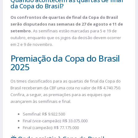
da Copa do Brasil?
Os confrontos de quartas de final da Copa do Brasil
serão disputados nas semanas de 27 de agosto e 11 de
setembro.
As semifinais estão marcadas para 5 e 19 de
outubro, enquanto que os jogos da decisão devem ocorrer
em 2 e 9 de novembro.
Premiação da Copa do Brasil
2025
Os times classificados para as quartas de final da Copa do
Brasil receberam da CBF uma cota no valor de R$ 4.740.750.
Confira, a seguir, as premiações para as equipes que
avançarem às semifinais e final.
Semifinal: R$ 9.922.500
Final (vice-campeão): R$ 33.075.000
Final (campeão): R$ 77.175.000