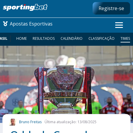
Registre-se
Apostas Esportivas
ASIL
HOME
RESULTADOS
CALENDÁRIO
CLASSIFICAÇÃO
TIMES
CONMEBOL LIBERTADORES
FUTEBOL NACIONAL
FUTEBOL INTERNACIONAL
COMO APOSTAR
MAIS ESPORTES
Bruno Freitas
Última atualização: 13/08/2025