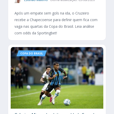
Após um empate sem gols na ida, o Cruzeiro
recebe a Chapecoense para definir quem fica com
vaga nas quartas da Copa do Brasil. Leia análise
com odds da Sportingbet!
COPA DO BRASIL