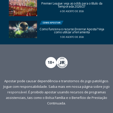
Premier League: veja as odds para o título da
temporada 2026/27
6 DE AGOSTO DE 2026
COMO APOSTAR
Como funciona o recurso Encerrar Aposta? Veja
como utilizar a ferramenta
5 DE AGOSTO DE 2026
Apostar pode causar dependência e transtornos do jogo patológico.
Jogue com responsabilidade. Saiba mais em nossa página sobre
jogo
responsável
. É proibido apostar usando recursos de programas
assistenciais, tais como o Bolsa Família e o Benefício de Prestação
Continuada.