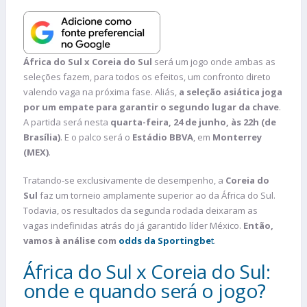
África do Sul x Coreia do Sul
será um jogo onde ambas as
seleções fazem, para todos os efeitos, um confronto direto
valendo vaga na próxima fase. Aliás,
a seleção asiática joga
por um empate para garantir o segundo lugar da chave
.
A partida será nesta
quarta-feira, 24 de junho, às 22h (de
Brasília)
. E o palco será o
Estádio BBVA
, em
Monterrey
(MEX)
.
Tratando-se exclusivamente de desempenho, a
Coreia do
Sul
faz um torneio amplamente superior ao da África do Sul.
Todavia, os resultados da segunda rodada deixaram as
vagas indefinidas atrás do já garantido líder México.
Então,
vamos à análise com
odds da Sportingbe
t
.
África do Sul x Coreia do Sul:
onde e quando será o jogo?