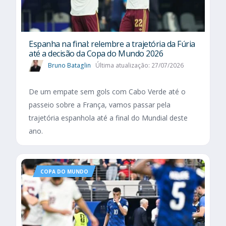
Espanha na final: relembre a trajetória da Fúria
até a decisão da Copa do Mundo 2026
Bruno Bataglin
Última atualização: 27/07/2026
De um empate sem gols com Cabo Verde até o
passeio sobre a França, vamos passar pela
trajetória espanhola até a final do Mundial deste
ano.
COPA DO MUNDO