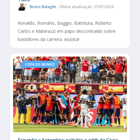
Bruno Bataglin
Última atualização: 27/07/2026
Ronaldo, Romário, Baggio, Batistuta, Roberto
Carlos e Materazzi em papo descontraído sobre
bastidores da carreira. Assista!
COPA DO MUNDO
Espanha x Argentina: palpites e odds da Copa