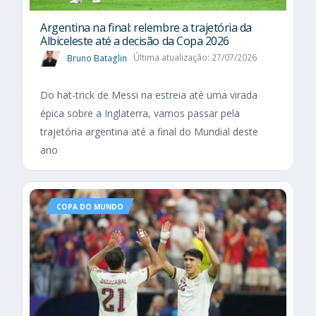
Argentina na final: relembre a trajetória da
Albiceleste até a decisão da Copa 2026
Bruno Bataglin
Última atualização: 27/07/2026
Do hat-trick de Messi na estreia até uma virada
épica sobre a Inglaterra, vamos passar pela
trajetória argentina até a final do Mundial deste
ano
COPA DO MUNDO