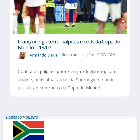
França x Inglaterra: palpites e odds da Copa do
Mundo – 18/07
Armando Vieira
Última atualização: 19/07/2026
Confira os palpites para França x Inglaterra, com
análise, odds atualizadas da Sportingbet e onde
assistir ao confronto da Copa do Mundo.
LÍDERES DO MOMENTO