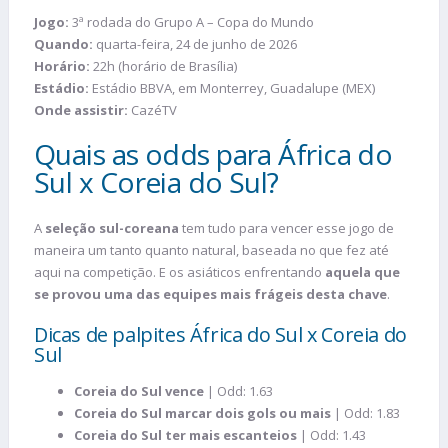
Jogo:
3ª rodada do Grupo A – Copa do Mundo
Quando:
quarta-feira, 24 de junho de 2026
Horário:
22h (horário de Brasília)
Estádio:
Estádio BBVA, em Monterrey, Guadalupe (MEX)
Onde assistir:
CazéTV
Quais as odds para África do
Sul x Coreia do Sul?
A
seleção sul-coreana
tem tudo para vencer esse jogo de
maneira um tanto quanto natural, baseada no que fez até
aqui na competição. E os asiáticos enfrentando
aquela que
se provou uma das equipes mais frágeis desta chave
.
Dicas de palpites África do Sul x Coreia do
Sul
Coreia do Sul vence
| Odd: 1.63
Coreia do Sul marcar dois gols ou mais
| Odd: 1.83
Coreia do Sul ter mais escanteios
| Odd: 1.43