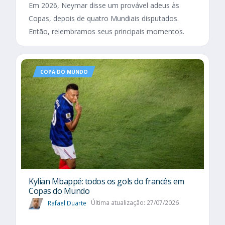
Em 2026, Neymar disse um provável adeus às
Copas, depois de quatro Mundiais disputados.
Então, relembramos seus principais momentos.
COPA DO MUNDO
Kylian Mbappé: todos os gols do francês em
Copas do Mundo
Rafael Duarte
Última atualização: 27/07/2026