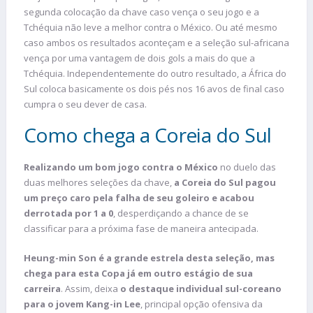
segunda colocação da chave caso vença o seu jogo e a
Tchéquia não leve a melhor contra o México. Ou até mesmo
caso ambos os resultados aconteçam e a seleção sul-africana
vença por uma vantagem de dois gols a mais do que a
Tchéquia. Independentemente do outro resultado, a África do
Sul coloca basicamente os dois pés nos 16 avos de final caso
cumpra o seu dever de casa.
Como chega a Coreia do Sul
Realizando um bom jogo contra o México
no duelo das
duas melhores seleções da chave,
a Coreia do Sul pagou
um preço caro pela falha de seu goleiro e acabou
derrotada por 1 a 0
, desperdiçando a chance de se
classificar para a próxima fase de maneira antecipada.
Heung-min Son é a grande estrela desta seleção, mas
chega para esta Copa já em outro estágio de sua
carreira
. Assim, deixa
o destaque individual sul-coreano
para o jovem Kang-in Lee
, principal opção ofensiva da