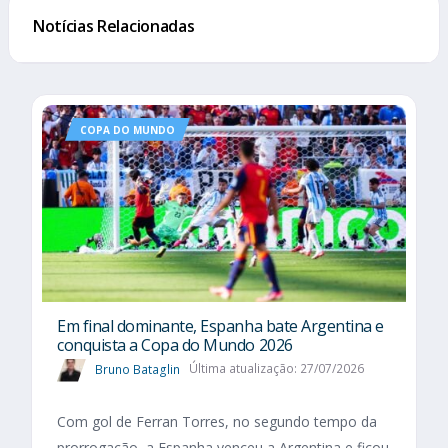
Notícias Relacionadas
COPA DO MUNDO
Em final dominante, Espanha bate Argentina e
conquista a Copa do Mundo 2026
Bruno Bataglin
Última atualização: 27/07/2026
Com gol de Ferran Torres, no segundo tempo da
prorrogação, a Espanha venceu a Argentina e ficou