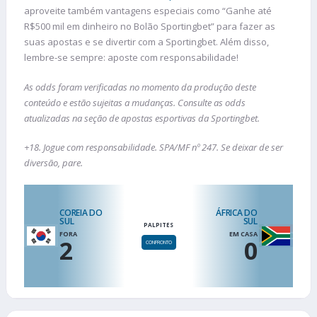
aproveite também vantagens especiais como “Ganhe até
R$500 mil em dinheiro no Bolão Sportingbet” para fazer as
suas apostas e se divertir com a Sportingbet. Além disso,
lembre-se sempre: aposte com responsabilidade!
As odds foram verificadas no momento da produção deste
conteúdo e estão sujeitas a mudanças. Consulte as odds
atualizadas na seção de apostas esportivas da Sportingbet.
+18. Jogue com responsabilidade. SPA/MF nº 247. Se deixar de ser
diversão, pare.
COREIA DO
ÁFRICA DO
SUL
SUL
PALPITES
FORA
EM CASA
2
0
CONFRONTO