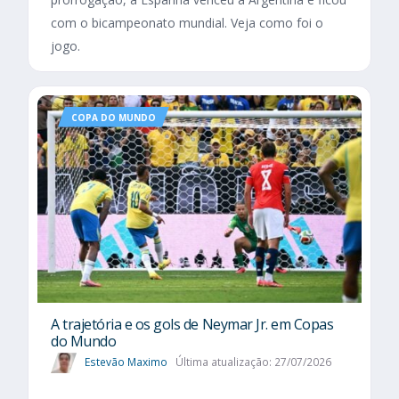
com o bicampeonato mundial. Veja como foi o
jogo.
COPA DO MUNDO
A trajetória e os gols de Neymar Jr. em Copas
do Mundo
Estevão Maximo
Última atualização: 27/07/2026