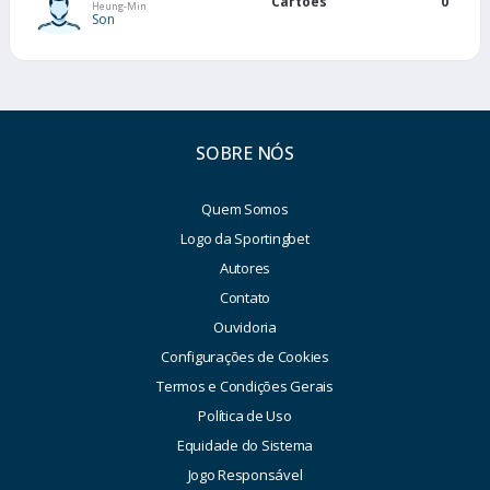
Cartões
0
Heung-Min
Son
SOBRE NÓS
Quem Somos
Logo da Sportingbet
Autores
Contato
Ouvidoria
Configurações de Cookies
Termos e Condições Gerais
Política de Uso
Equidade do Sistema
Jogo Responsável