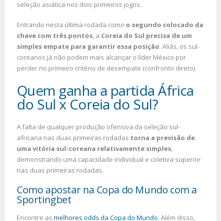
seleção asiática nos dois primeiros jogos.
Entrando nesta última rodada como
o segundo colocado da
chave com três pontos
, a
Coreia do Sul precisa de um
simples empate para garantir essa posição
. Aliás, os sul-
coreanos já não podem mais alcançar o líder México por
perder no primeiro critério de desempate (confronto direto).
Quem ganha a partida África
do Sul x Coreia do Sul?
A falta de qualquer produção ofensiva da seleção sul-
africana nas duas primeiras rodadas
torna a previsão de
uma vitória sul-coreana relativamente simples
,
demonstrando uma capacidade individual e coletiva superior
nas duas primeiras rodadas.
Como apostar na Copa do Mundo com a
Sportingbet
Encontre as
melhores odds da Copa do Mundo
. Além disso,