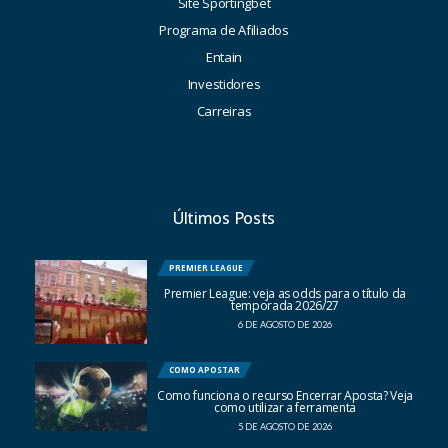
Site Sportingbet
Programa de Afiliados
Entain
Investidores
Carreiras
Últimos Posts
PREMIER LEAGUE
Premier League: veja as odds para o título da
temporada 2026/27
6 DE AGOSTO DE 2026
COMO APOSTAR
Como funciona o recurso Encerrar Aposta? Veja
como utilizar a ferramenta
5 DE AGOSTO DE 2026