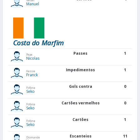
Neuer
Manuel
Costa do Marfim
Passes
1
Pepe
Nicolas
Impedimentos
1
Kessie
Franck
Gols contra
0
Fofana
Seko
Cartões vermelhos
0
Fofana
Seko
Cartões
1
Fofana
Seko
Escanteios
11
Diomande