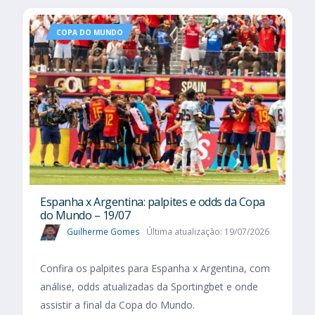
COPA DO MUNDO
Espanha x Argentina: palpites e odds da Copa
do Mundo – 19/07
Guilherme Gomes
Última atualização: 19/07/2026
Confira os palpites para Espanha x Argentina, com
análise, odds atualizadas da Sportingbet e onde
assistir a final da Copa do Mundo.