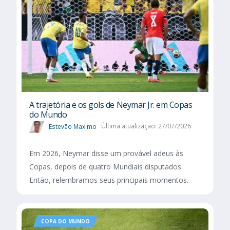
A trajetória e os gols de Neymar Jr. em Copas
do Mundo
Estevão Maximo
Última atualização: 27/07/2026
Em 2026, Neymar disse um provável adeus às
Copas, depois de quatro Mundiais disputados.
Então, relembramos seus principais momentos.
COPA DO MUNDO