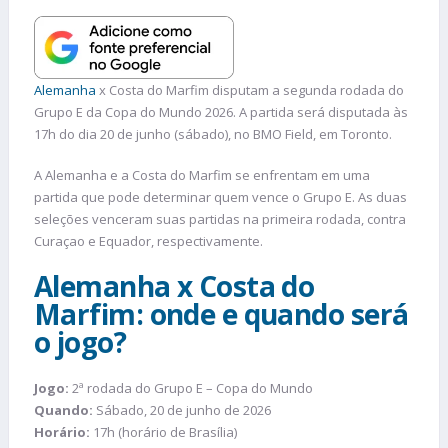
Alemanha
x Costa do Marfim disputam a segunda rodada do
Grupo E da Copa do Mundo 2026. A partida será disputada às
17h do dia 20 de junho (sábado), no BMO Field, em Toronto.
A Alemanha e a Costa do Marfim se enfrentam em uma
partida que pode determinar quem vence o Grupo E. As duas
seleções venceram suas partidas na primeira rodada, contra
Curaçao e Equador, respectivamente.
Alemanha x Costa do
Marfim: onde e quando será
o jogo?
Jogo:
2ª rodada do Grupo E – Copa do Mundo
Quando:
Sábado, 20 de junho de 2026
Horário:
17h (horário de Brasília)