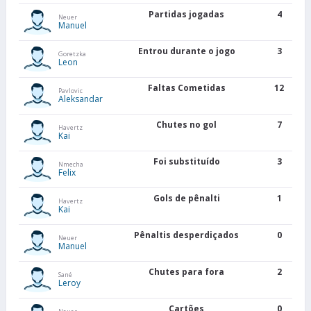
Partidas jogadas
4
Neuer
Manuel
Entrou durante o jogo
3
Goretzka
Leon
Faltas Cometidas
12
Pavlovic
Aleksandar
Chutes no gol
7
Havertz
Kai
Foi substituído
3
Nmecha
Felix
Gols de pênalti
1
Havertz
Kai
Pênaltis desperdiçados
0
Neuer
Manuel
Chutes para fora
2
Sané
Leroy
Cartões
0