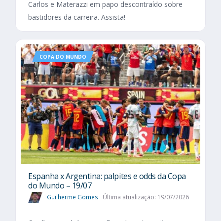
Carlos e Materazzi em papo descontraído sobre
bastidores da carreira. Assista!
COPA DO MUNDO
Espanha x Argentina: palpites e odds da Copa
do Mundo – 19/07
Guilherme Gomes
Última atualização: 19/07/2026