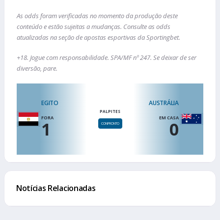
As odds foram verificadas no momento da produção deste
conteúdo e estão sujeitas a mudanças. Consulte as odds
atualizadas na seção de apostas esportivas da Sportingbet.
+18. Jogue com responsabilidade. SPA/MF nº 247. Se deixar de ser
diversão, pare.
EGITO
AUSTRÁLIA
PALPITES
FORA
EM CASA
1
0
CONFRONTO
Notícias Relacionadas