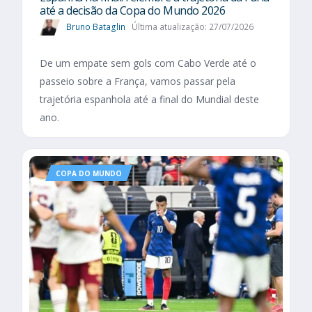
até a decisão da Copa do Mundo 2026
Bruno Bataglin
Última atualização: 27/07/2026
De um empate sem gols com Cabo Verde até o
passeio sobre a França, vamos passar pela
trajetória espanhola até a final do Mundial deste
ano.
COPA DO MUNDO