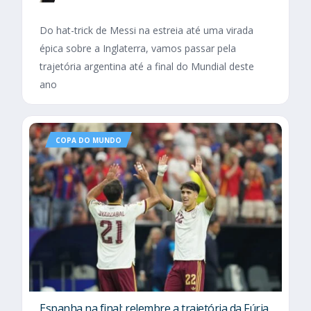
Do hat-trick de Messi na estreia até uma virada
épica sobre a Inglaterra, vamos passar pela
trajetória argentina até a final do Mundial deste
ano
COPA DO MUNDO
Espanha na final: relembre a trajetória da Fúria