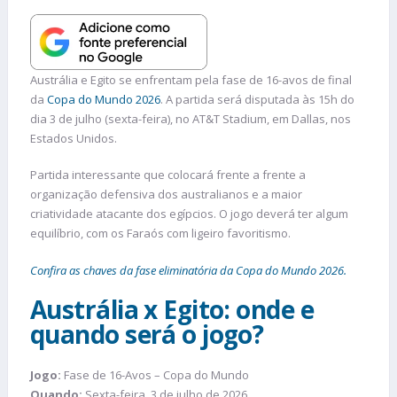
Austrália e Egito se enfrentam pela fase de 16-avos de final
da
Copa do Mundo 2026
. A partida será disputada às 15h do
dia 3 de julho (sexta-feira), no AT&T Stadium, em Dallas, nos
Estados Unidos.
Partida interessante que colocará frente a frente a
organização defensiva dos australianos e a maior
criatividade atacante dos egípcios. O jogo deverá ter algum
equilíbrio, com os Faraós com ligeiro favoritismo.
Confira as chaves da fase eliminatória da Copa do Mundo 2026.
Austrália x Egito: onde e
quando será o jogo?
Jogo:
Fase de 16-Avos – Copa do Mundo
Quando:
Sexta-feira, 3 de julho de 2026