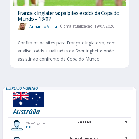
França x Inglaterra: palpites e odds da Copa do
Mundo – 18/07
Armando Vieira
Última atualização: 19/07/2026
Confira os palpites para França x Inglaterra, com
análise, odds atualizadas da Sportingbet e onde
assistir ao confronto da Copa do Mundo.
LÍDERES DO MOMENTO
Austrália
Passes
1
Okon-Engstler
Paul
Impedimentos
1