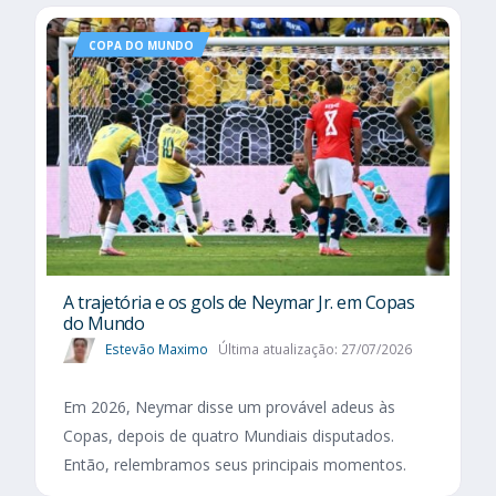
COPA DO MUNDO
A trajetória e os gols de Neymar Jr. em Copas
do Mundo
Estevão Maximo
Última atualização: 27/07/2026
Em 2026, Neymar disse um provável adeus às
Copas, depois de quatro Mundiais disputados.
Então, relembramos seus principais momentos.