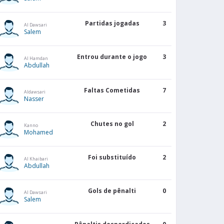
Partidas jogadas
3
Al Dawsari
Salem
Entrou durante o jogo
3
Al Hamdan
Abdullah
Faltas Cometidas
7
Aldawsari
Nasser
Chutes no gol
2
Kanno
Mohamed
Foi substituído
2
Al Khaibari
Abdullah
Gols de pênalti
0
Al Dawsari
Salem