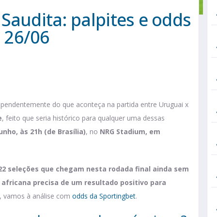
Saudita: palpites e odds
 26/06
pendentemente do que aconteça na partida entre Uruguai x
e
, feito que seria histórico para qualquer uma dessas
unho, às 21h (de Brasília)
, no
NRG Stadium, em
22 seleções que chegam nesta rodada final ainda sem
 africana precisa de um resultado positivo para
o, vamos à análise com
odds da Sportingbet
.