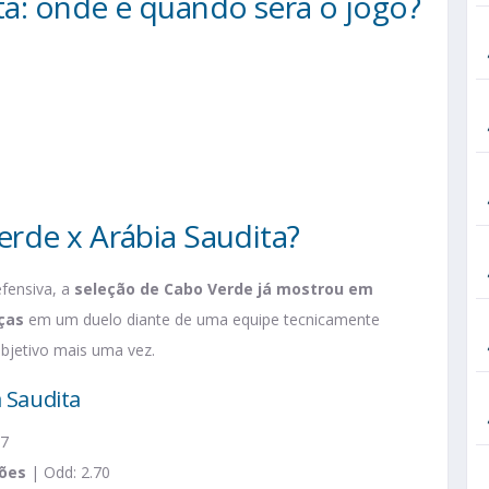
ta: onde e quando será o jogo?
erde x Arábia Saudita?
efensiva, a
seleção de Cabo Verde já mostrou em
rças
em um duelo diante de uma equipe tecnicamente
objetivo mais uma vez.
a Saudita
37
tões
| Odd: 2.70