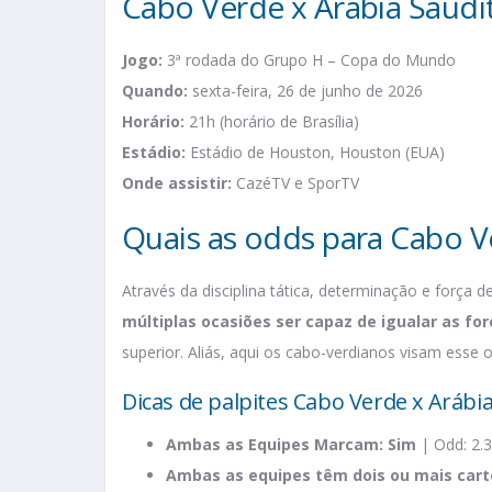
Cabo Verde x Arábia Saudi
Jogo:
3ª rodada do Grupo H – Copa do Mundo
Quando:
sexta-feira, 26 de junho de 2026
Horário:
21h (horário de Brasília)
Estádio:
Estádio de Houston, Houston (EUA)
Onde assistir:
CazéTV e SporTV
Quais as odds para Cabo V
Através da disciplina tática, determinação e força d
múltiplas ocasiões ser capaz de igualar as fo
superior. Aliás, aqui os cabo-verdianos visam esse 
Dicas de palpites Cabo Verde x Arábi
Ambas as Equipes Marcam: Sim
| Odd: 2.
Ambas as equipes têm dois ou mais car