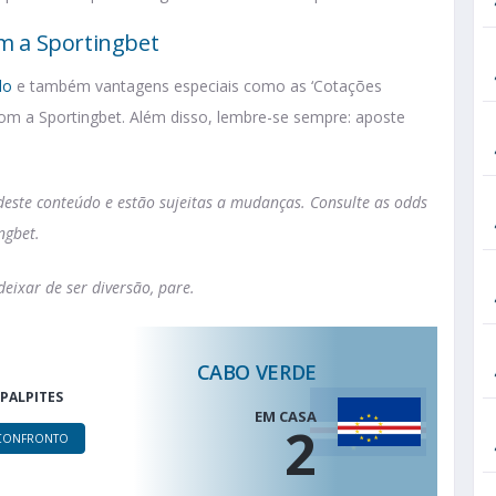
m a Sportingbet
do
e também vantagens especiais como as ‘Cotações
com a Sportingbet. Além disso, lembre-se sempre: aposte
este conteúdo e estão sujeitas a mudanças. Consulte as odds
ngbet.
eixar de ser diversão, pare.
CABO VERDE
PALPITES
EM CASA
2
CONFRONTO