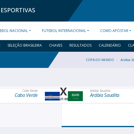
 ESPORTIVAS
EBOL NACIONAL
FUTEBOL INTERNACIONAL
COMO APOSTAR
E
SELEÇÃO BRASILEIRA
CHAVES
RESULTADOS
CALENDÁRIO
CL
COPA DO MUNDO
Arábia S
X
Cabo Verde
Arábia Saudita
Cabo Verde
Arábia Saudita
21:00