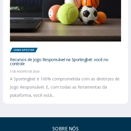
COMO APOSTAR
Recursos de Jogo Responsável na Sportingbet: você no
controle
5 DE AGOSTO DE 2026
A Sportingbet é 100% comprometida com as diretrizes de
Jogo Responsável. E, com todas as ferramentas da
plataforma, você está...
SOBRE NÓS