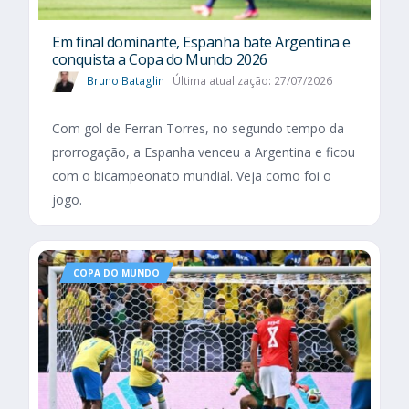
Em final dominante, Espanha bate Argentina e
conquista a Copa do Mundo 2026
Bruno Bataglin
Última atualização: 27/07/2026
Com gol de Ferran Torres, no segundo tempo da
prorrogação, a Espanha venceu a Argentina e ficou
com o bicampeonato mundial. Veja como foi o
jogo.
COPA DO MUNDO