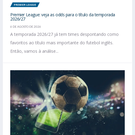
PREMIER LEAGUE
Premier League: veja as odds para o título da temporada
2026/27
6 DE AGOSTO DE 2026
A temporada 2026/27 já tem times despontando como
favoritos ao título mais importante do futebol inglês.
Então, vamos à análise...