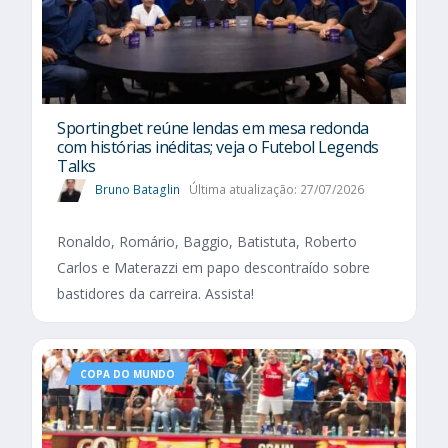
Sportingbet reúne lendas em mesa redonda
com histórias inéditas; veja o Futebol Legends
Talks
Bruno Bataglin
Última atualização: 27/07/2026
Ronaldo, Romário, Baggio, Batistuta, Roberto
Carlos e Materazzi em papo descontraído sobre
bastidores da carreira. Assista!
COPA DO MUNDO