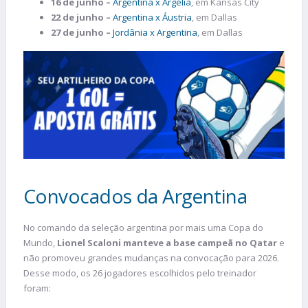
16 de junho –
Argentina x Argélia
, em Kansas City
22 de junho –
Argentina x Áustria
, em Dallas
27 de junho –
Jordânia x Argentina
, em Dallas
Convocados da Argentina
No comando da seleção argentina por mais uma Copa do
Mundo,
Lionel Scaloni manteve a base campeã no Qatar
e
não promoveu grandes mudanças na convocação para 2026.
Desse modo, os 26 jogadores escolhidos pelo treinador
foram: