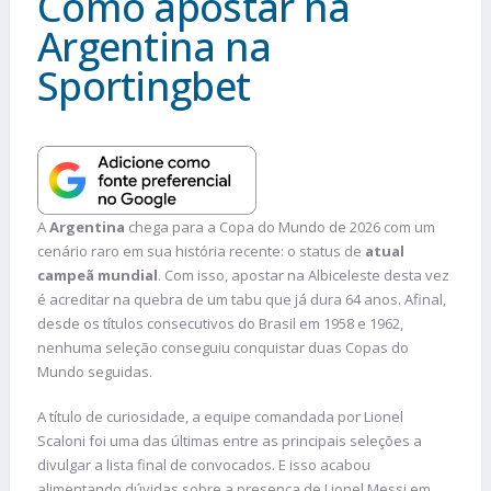
Como apostar na
Argentina na
Sportingbet
A
Argentina
chega para a Copa do Mundo de 2026 com um
cenário raro em sua história recente: o status de
atual
campeã mundial
. Com isso, apostar na Albiceleste desta vez
é acreditar na quebra de um tabu que já dura 64 anos. Afinal,
desde os títulos consecutivos do Brasil em 1958 e 1962,
nenhuma seleção conseguiu conquistar duas Copas do
Mundo seguidas.
A título de curiosidade, a equipe comandada por Lionel
Scaloni foi uma das últimas entre as principais seleções a
divulgar a lista final de convocados. E isso acabou
alimentando dúvidas sobre a presença de Lionel Messi em