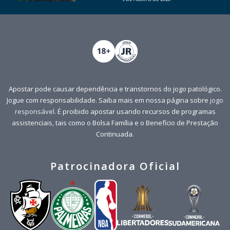
Apostar pode causar dependência e transtornos do jogo patológico.
Jogue com responsabilidade. Saiba mais em nossa página sobre
jogo
responsável
. É proibido apostar usando recursos de programas
assistenciais, tais como o Bolsa Família e o Benefício de Prestação
Continuada.
Patrocinadora Oficial