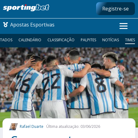
Registre-se
Apostas Esportivas
LTADOS
CALENDÁRIO
CLASSIFICAÇÃO
PALPITES
NOTÍCIAS
TIMES
CONMEBOL LIBERTADORES
FUTEBOL NACIONAL
FUTEBOL INTERNACIONAL
COMO APOSTAR
MAIS ESPORTES
Rafael Duarte
Última atualização: 03/06/2026