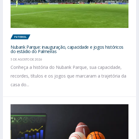
FUTEBOL
Nubank Parque: inauguração, capacidade e jogos históricos
do estádio do Palmeiras
5 DE AGOSTO DE 2026
Conheça a história do Nubank Parque, sua capacidade,
recordes, títulos e os jogos que marcaram a trajetória da
casa do...