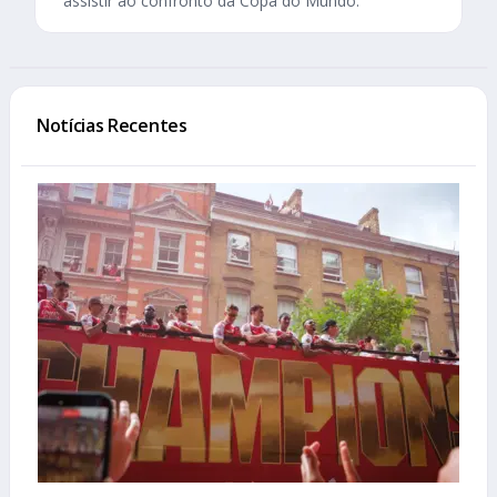
assistir ao confronto da Copa do Mundo.
Notícias Recentes