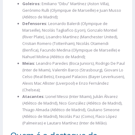
Goleiros:
Emiliano “Dibu” Martínez (Aston Villa),
Gerónimo Rulli (Olympique de Marseille) e Juan Musso
(Atlético de Madrid);
Defensores:
Leonardo Balerdi (Olympique de
Marseille), Nicolás Tagliafico (Lyon), Gonzalo Montiel
(River Plate), Lisandro Martínez (Manchester United),
Cristian Romero (Tottenham), Nicolás Otamendi
(Benfica), Facundo Medina (Olympique de Marseille) e
Nahuel Molina (Atlético de Madrid);
Meias:
Leandro Paredes (Boca Juniors), Rodrigo De Paul
(Inter de Miami), Valentín Barco (Strasbourg), Giovani Lo
Celso (Real Betis), Exequiel Palacios (Bayer Leverkusen),
Alexis Mac Allister (Liverpool) e Enzo Fernández
(Chelsea);
Atacantes:
Lionel Messi (Inter Miami), Julián Álvarez
(Atlético de Madrid), Nico González (Atlético de Madrid),
Thiago Almada (Atlético de Madrid), Giuliano Simeone
(Atlético de Madrid), Nicolás Paz (Como), Flaco López
(Palmeiras) e Lautaro Martínez (Inter de Milão).