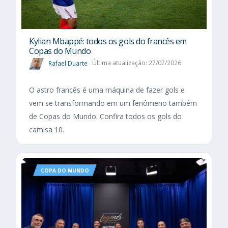
Kylian Mbappé: todos os gols do francês em
Copas do Mundo
Rafael Duarte
Última atualização: 27/07/2026
O astro francês é uma máquina de fazer gols e
vem se transformando em um fenômeno também
de Copas do Mundo. Confira todos os gols do
camisa 10.
COPA DO MUNDO