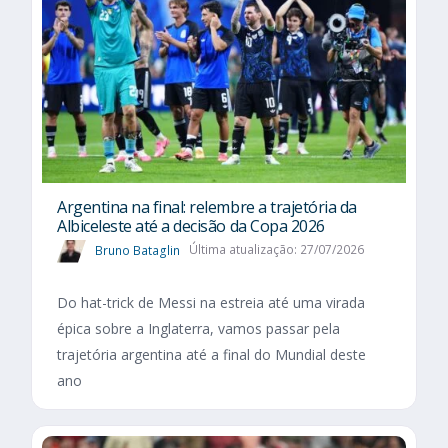
Argentina na final: relembre a trajetória da
Albiceleste até a decisão da Copa 2026
Bruno Bataglin
Última atualização: 27/07/2026
Do hat-trick de Messi na estreia até uma virada
épica sobre a Inglaterra, vamos passar pela
trajetória argentina até a final do Mundial deste
ano