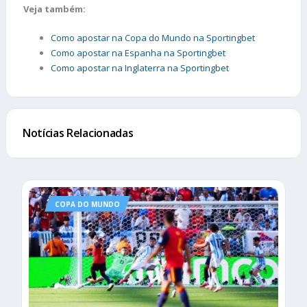
Veja também:
Como apostar na Copa do Mundo na Sportingbet
Como apostar na Espanha na Sportingbet
Como apostar na Inglaterra na Sportingbet
Notícias Relacionadas
COPA DO MUNDO