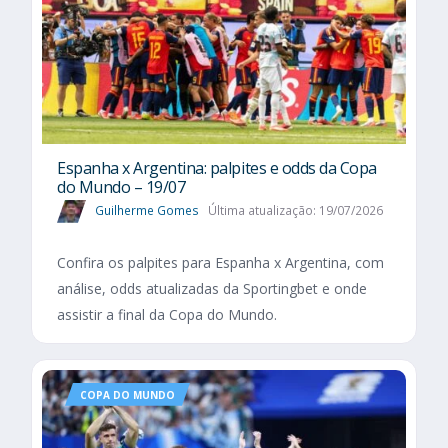
Espanha x Argentina: palpites e odds da Copa
do Mundo – 19/07
Guilherme Gomes
Última atualização: 19/07/2026
Confira os palpites para Espanha x Argentina, com
análise, odds atualizadas da Sportingbet e onde
assistir a final da Copa do Mundo.
COPA DO MUNDO