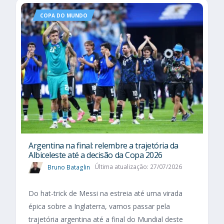
COPA DO MUNDO
Argentina na final: relembre a trajetória da
Albiceleste até a decisão da Copa 2026
Bruno Bataglin
Última atualização: 27/07/2026
Do hat-trick de Messi na estreia até uma virada
épica sobre a Inglaterra, vamos passar pela
trajetória argentina até a final do Mundial deste