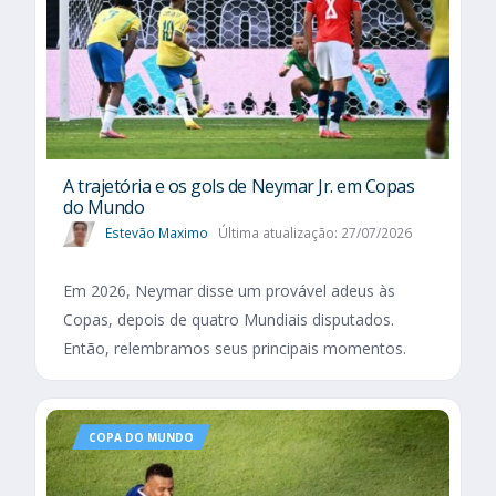
A trajetória e os gols de Neymar Jr. em Copas
do Mundo
Estevão Maximo
Última atualização: 27/07/2026
Em 2026, Neymar disse um provável adeus às
Copas, depois de quatro Mundiais disputados.
Então, relembramos seus principais momentos.
COPA DO MUNDO