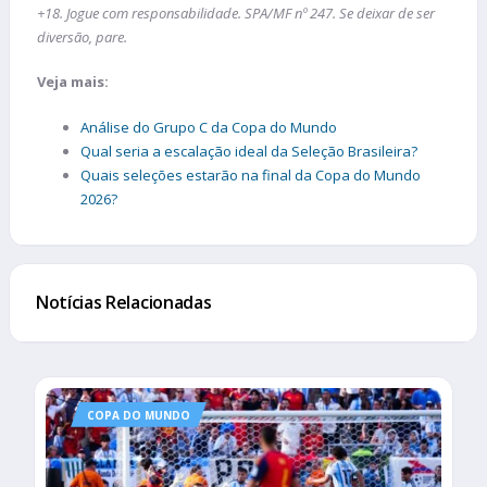
+18. Jogue com responsabilidade. SPA/MF nº 247. Se deixar de ser
diversão, pare.
Veja mais:
Análise do Grupo C da Copa do Mundo
Qual seria a escalação ideal da Seleção Brasileira?
Quais seleções estarão na final da Copa do Mundo
2026?
Notícias Relacionadas
COPA DO MUNDO