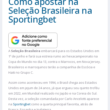
Como apostar na
Seleção Brasileira na
Sportingbet
A
Seleção Brasileira
embarcará para os Estados Unidos em
1º de junho e fará sua estreia rumo ao hexacampeonato na
Copa do Mundo no dia 13, contra o Marrocos, em Nova Jersey.
Brasileiros e marroquinos terão a companhia de Escócia e
Haiti no Grupo C.
Assim como aconteceu em 1994, o Brasil chega aos Estados
Unidos em jejum de 24 anos, já que ergueu seu quinto troféu
em 2022, em Mundial realizado no Japão e na Coreia do Sul.
Desta vez, a seleção comandada por Carlo Ancelotti aparece
na
Sportingbet
como a quarta principal favorita, atrás de
França, Espanha e Inglaterra.