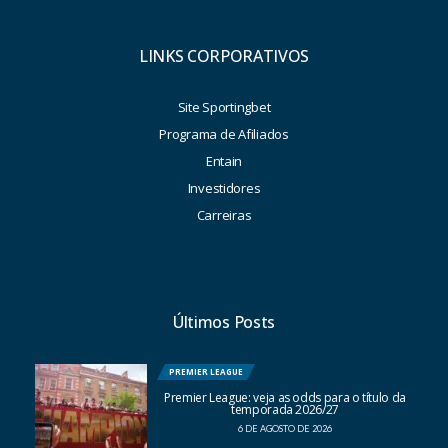
LINKS CORPORATIVOS
Site Sportingbet
Programa de Afiliados
Entain
Investidores
Carreiras
Últimos Posts
PREMIER LEAGUE
Premier League: veja as odds para o título da
temporada 2026/27
6 DE AGOSTO DE 2026