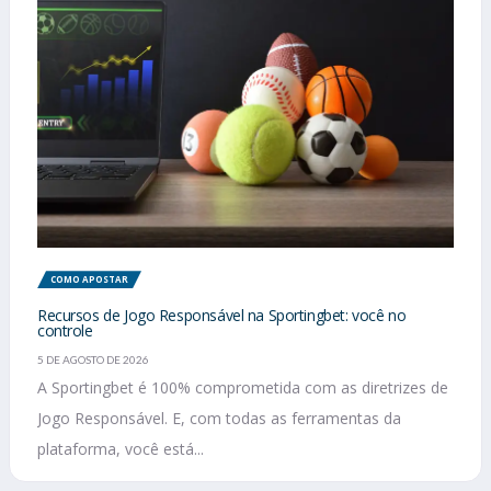
COMO APOSTAR
Recursos de Jogo Responsável na Sportingbet: você no
controle
5 DE AGOSTO DE 2026
A Sportingbet é 100% comprometida com as diretrizes de
Jogo Responsável. E, com todas as ferramentas da
plataforma, você está...