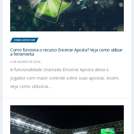
COMO APOSTAR
Como funciona o recurso Encerrar Aposta? Veja como utilizar
a ferramenta
5 DE AGOSTO DE 2026
A funcionalidade chamada Encerrar Aposta deixa o
jogador com maior controle sobre suas apostas. Assim,
veja como utilizá-la....