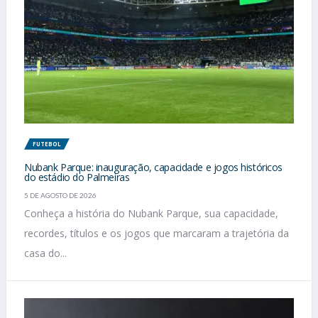
FUTEBOL
Nubank Parque: inauguração, capacidade e jogos históricos
do estádio do Palmeiras
5 DE AGOSTO DE 2026
Conheça a história do Nubank Parque, sua capacidade,
recordes, títulos e os jogos que marcaram a trajetória da
casa do...