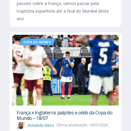
passeio sobre a França, vamos passar pela
trajetória espanhola até a final do Mundial deste
ano.
COPA DO MUNDO
França x Inglaterra: palpites e odds da Copa do
Mundo – 18/07
Armando Vieira
Última atualização: 19/07/2026