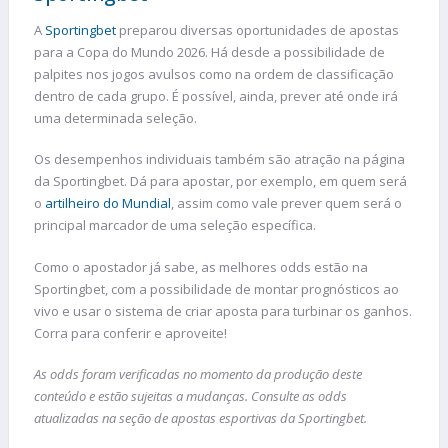
A
Sportingbet
preparou diversas oportunidades de apostas
para a Copa do Mundo 2026. Há desde a possibilidade de
palpites nos jogos avulsos como na ordem de classificação
dentro de cada grupo. É possível, ainda, prever até onde irá
uma determinada seleção.
Os desempenhos individuais também são atração na página
da Sportingbet. Dá para apostar, por exemplo, em quem será
o
artilheiro do Mundial
, assim como vale prever quem será o
principal marcador de uma seleção específica.
Como o apostador já sabe, as melhores odds estão na
Sportingbet, com a possibilidade de montar prognósticos ao
vivo e usar o sistema de criar aposta para turbinar os ganhos.
Corra para conferir e aproveite!
As odds foram verificadas no momento da produção deste
conteúdo e estão sujeitas a mudanças. Consulte as odds
atualizadas na seção de apostas esportivas da Sportingbet.