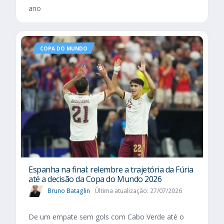
ano
COPA DO MUNDO
Espanha na final: relembre a trajetória da Fúria
até a decisão da Copa do Mundo 2026
Bruno Bataglin
Última atualização: 27/07/2026
De um empate sem gols com Cabo Verde até o