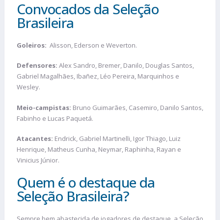
Convocados da Seleção
Brasileira
Goleiros:
Alisson, Ederson e Weverton.
Defensores:
Alex Sandro, Bremer, Danilo, Douglas Santos,
Gabriel Magalhães, Ibañez, Léo Pereira, Marquinhos e
Wesley.
Meio-campistas:
Bruno Guimarães, Casemiro, Danilo Santos,
Fabinho e Lucas Paquetá.
Atacantes:
Endrick, Gabriel Martinelli, Igor Thiago, Luiz
Henrique, Matheus Cunha, Neymar, Raphinha, Rayan e
Vinicius Júnior.
Quem é o destaque da
Seleção Brasileira?
Sempre bem abastecida de jogadores de destaque, a Seleção