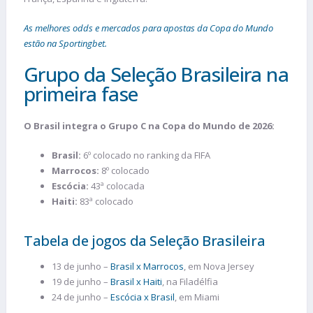
As melhores odds e mercados para apostas da Copa do Mundo
estão na Sportingbet.
Grupo da Seleção Brasileira na
primeira fase
O Brasil integra o Grupo C na Copa do Mundo de 2026:
Brasil:
6º colocado no ranking da FIFA
Marrocos:
8º colocado
Escócia:
43ª colocada
Haiti:
83ª colocado
Tabela de jogos da Seleção Brasileira
13 de junho –
Brasil x Marrocos
, em Nova Jersey
19 de junho –
Brasil x Haiti
, na Filadélfia
24 de junho –
Escócia x Brasil
, em Miami