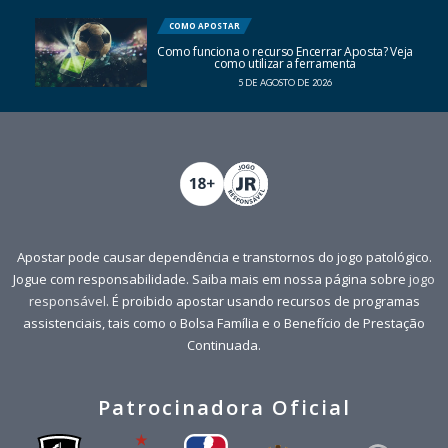
COMO APOSTAR
Como funciona o recurso Encerrar Aposta? Veja
como utilizar a ferramenta
5 DE AGOSTO DE 2026
Apostar pode causar dependência e transtornos do jogo patológico.
Jogue com responsabilidade. Saiba mais em nossa página sobre
jogo
responsável
. É proibido apostar usando recursos de programas
assistenciais, tais como o Bolsa Família e o Benefício de Prestação
Continuada.
Patrocinadora Oficial