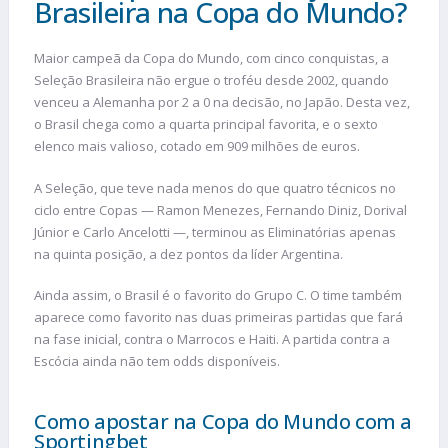
Brasileira na Copa do Mundo?
Maior campeã da Copa do Mundo, com cinco conquistas, a
Seleção Brasileira não ergue o troféu desde 2002, quando
venceu a Alemanha por 2 a 0 na decisão, no Japão. Desta vez,
o Brasil chega como a quarta principal favorita, e o sexto
elenco mais valioso, cotado em 909 milhões de euros.
A Seleção, que teve nada menos do que quatro técnicos no
ciclo entre Copas — Ramon Menezes, Fernando Diniz, Dorival
Júnior e Carlo Ancelotti —, terminou as Eliminatórias apenas
na quinta posição, a dez pontos da líder Argentina.
Ainda assim, o Brasil é o favorito do Grupo C. O time também
aparece como favorito nas duas primeiras partidas que fará
na fase inicial, contra o Marrocos e Haiti. A partida contra a
Escócia ainda não tem odds disponíveis.
Como apostar na Copa do Mundo com a
Sportingbet