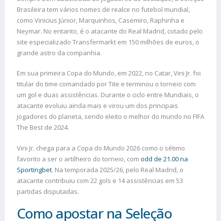
Brasileira tem vários nomes de realce no futebol mundial,
como Vinicius Júnior, Marquinhos, Casemiro, Raphinha e
Neymar. No entanto, é o atacante do Real Madrid, cotado pelo
site especializado Transfermarkt em 150 milhões de euros, o
grande astro da companhia.
Em sua primeira Copa do Mundo, em 2022, no Catar, Vini Jr. foi
titular do time comandado por Tite e terminou o torneio com
um gol e duas assistências. Durante o ciclo entre Mundiais, o
atacante evoluiu ainda mais e virou um dos principais
jogadores do planeta, sendo eleito o melhor do mundo no FIFA
The Best de 2024.
Vini Jr. chega para a Copa do Mundo 2026 como o sétimo
favorito a ser o artilheiro do torneio, com
odd de 21.00 na
Sportingbet
. Na temporada 2025/26, pelo Real Madrid, o
atacante contribuiu com 22 gols e 14 assistências em 53
partidas disputadas.
Como apostar na Seleção