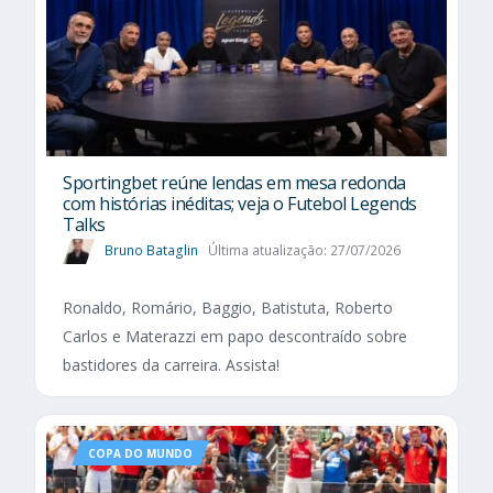
Sportingbet reúne lendas em mesa redonda
com histórias inéditas; veja o Futebol Legends
Talks
Bruno Bataglin
Última atualização: 27/07/2026
Ronaldo, Romário, Baggio, Batistuta, Roberto
Carlos e Materazzi em papo descontraído sobre
bastidores da carreira. Assista!
COPA DO MUNDO