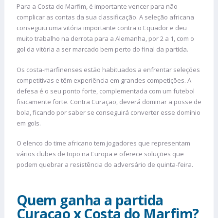
Para a Costa do Marfim, é importante vencer para não
complicar as contas da sua classificação. A seleção africana
conseguiu uma vitória importante contra o Equador e deu
muito trabalho na derrota para a Alemanha, por 2 a 1, com o
gol da vitória a ser marcado bem perto do final da partida.
Os costa-marfinenses estão habituados a enfrentar seleções
competitivas e têm experiência em grandes competições. A
defesa é o seu ponto forte, complementada com um futebol
fisicamente forte. Contra Curaçao, deverá dominar a posse de
bola, ficando por saber se conseguirá converter esse domínio
em gols.
O elenco do time africano tem jogadores que representam
vários clubes de topo na Europa e oferece soluções que
podem quebrar a resistência do adversário de quinta-feira.
Quem ganha a partida
Curaçao x Costa do Marfim?