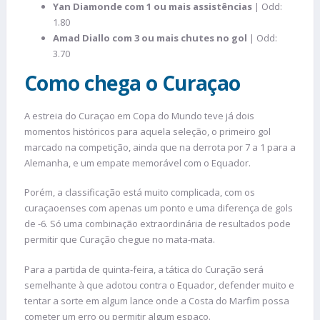
Yan Diamonde com 1 ou mais assistências
| Odd:
1.80
Amad Diallo com 3 ou mais chutes no gol
| Odd:
3.70
Como chega o Curaçao
A estreia do Curaçao em Copa do Mundo teve já dois
momentos históricos para aquela seleção, o primeiro gol
marcado na competição, ainda que na derrota por 7 a 1 para a
Alemanha, e um empate memorável com o Equador.
Porém, a classificação está muito complicada, com os
curaçaoenses com apenas um ponto e uma diferença de gols
de -6. Só uma combinação extraordinária de resultados pode
permitir que Curação chegue no mata-mata.
Para a partida de quinta-feira, a tática do Curação será
semelhante à que adotou contra o Equador, defender muito e
tentar a sorte em algum lance onde a Costa do Marfim possa
cometer um erro ou permitir algum espaço.