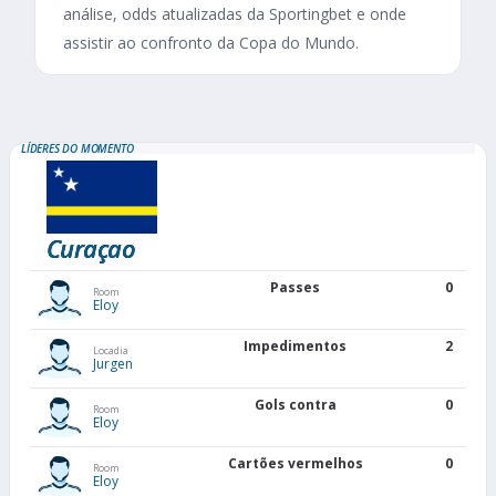
análise, odds atualizadas da Sportingbet e onde
assistir ao confronto da Copa do Mundo.
LÍDERES DO MOMENTO
Curaçao
Passes
0
Room
Eloy
Impedimentos
2
Locadia
Jurgen
Gols contra
0
Room
Eloy
Cartões vermelhos
0
Room
Eloy