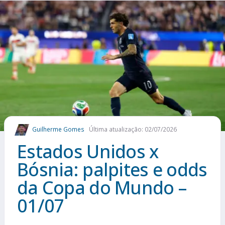
Guilherme Gomes
Última atualização: 02/07/2026
Estados Unidos x
Bósnia: palpites e odds
da Copa do Mundo –
01/07