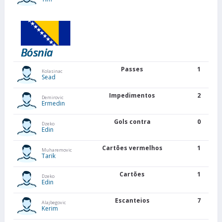
Bósnia
Passes
1
Kolasinac
Sead
Impedimentos
2
Demirovic
Ermedin
Gols contra
0
Dzeko
Edin
Cartões vermelhos
1
Muharemovic
Tarik
Cartões
1
Dzeko
Edin
Escanteios
7
Alajbegovic
Kerim