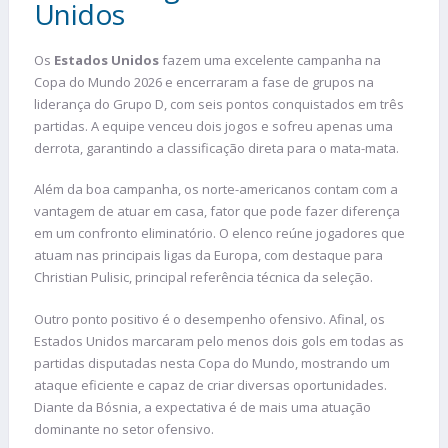
Unidos
Os
Estados Unidos
fazem uma excelente campanha na
Copa do Mundo 2026 e encerraram a fase de grupos na
liderança do Grupo D, com seis pontos conquistados em três
partidas. A equipe venceu dois jogos e sofreu apenas uma
derrota, garantindo a classificação direta para o mata-mata.
Além da boa campanha, os norte-americanos contam com a
vantagem de atuar em casa, fator que pode fazer diferença
em um confronto eliminatório. O elenco reúne jogadores que
atuam nas principais ligas da Europa, com destaque para
Christian Pulisic, principal referência técnica da seleção.
Outro ponto positivo é o desempenho ofensivo. Afinal, os
Estados Unidos marcaram pelo menos dois gols em todas as
partidas disputadas nesta Copa do Mundo, mostrando um
ataque eficiente e capaz de criar diversas oportunidades.
Diante da Bósnia, a expectativa é de mais uma atuação
dominante no setor ofensivo.