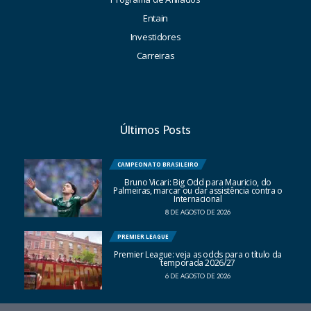
Entain
Investidores
Carreiras
Últimos Posts
CAMPEONATO BRASILEIRO
Bruno Vicari: Big Odd para Mauricio, do
Palmeiras, marcar ou dar assistência contra o
Internacional
8 DE AGOSTO DE 2026
PREMIER LEAGUE
Premier League: veja as odds para o título da
temporada 2026/27
6 DE AGOSTO DE 2026