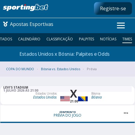
Registre-se
Apostas Esportivas
LTADOS
CALENDÁRIO
CLASSIFICAÇÃO
PALPITES
NOTÍCIAS
TIMES
Estados Unidos x Bósnia: Palpites e
Odds
CONMEBOL LIBERTADORES
COPA DO MUNDO
FUTEBOL NACIONAL
Bósnia vs. Estados Unidos
Prévia
FUTEBOL INTERNACIONAL
LEVI'S STADIUM
X
1 JULHO 2026 ÀS 21:00
Estados Unidos
Bósnia
Estados Unidos
Bósnia
COMO APOSTAR
21:00
MAIS ESPORTES
CONFRONTO
PRÉVIA DO JOGO