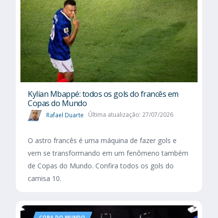
Kylian Mbappé: todos os gols do francês em
Copas do Mundo
Rafael Duarte
Última atualização: 27/07/2026
O astro francês é uma máquina de fazer gols e
vem se transformando em um fenômeno também
de Copas do Mundo. Confira todos os gols do
camisa 10.
COPA DO MUNDO