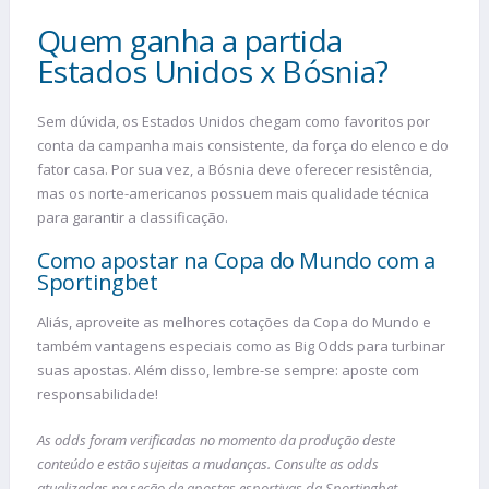
Quem ganha a partida
Estados Unidos x Bósnia?
Sem dúvida, os Estados Unidos chegam como favoritos por
conta da campanha mais consistente, da força do elenco e do
fator casa. Por sua vez, a Bósnia deve oferecer resistência,
mas os norte-americanos possuem mais qualidade técnica
para garantir a classificação.
Como apostar na Copa do Mundo com a
Sportingbet
Aliás, aproveite as melhores cotações da Copa do Mundo e
também vantagens especiais como as Big Odds para turbinar
suas apostas. Além disso, lembre-se sempre: aposte com
responsabilidade!
As odds foram verificadas no momento da produção deste
conteúdo e estão sujeitas a mudanças. Consulte as odds
atualizadas na seção de apostas esportivas da Sportingbet.