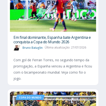
Em final dominante, Espanha bate Argentina e
conquista a Copa do Mundo 2026
Bruno Bataglin
Última atualização: 27/07/2026
Com gol de Ferran Torres, no segundo tempo da
prorrogação, a Espanha venceu a Argentina e ficou
com o bicampeonato mundial. Veja como foi o
jogo.
COPA DO MUNDO