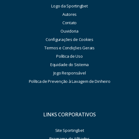
Logo da Sportingbet
Autores
Contato
Ouvidoria
Configurações de Cookies
Termos e Condições Gerais
Política de Uso
Equidade do Sistema
Jogo Responsável
Política de Prevenção à Lavagem de Dinheiro
LINKS CORPORATIVOS
Site Sportingbet
Programa de Afiliados