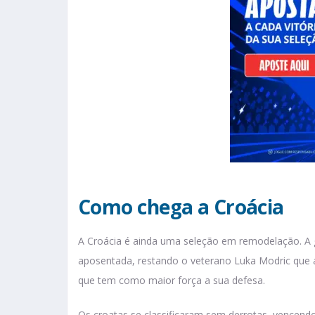
Como chega a Croácia
A Croácia é ainda uma seleção em remodelação. A 
aposentada, restando o veterano Luka Modric que
que tem como maior força a sua defesa.
Os croatas se classificaram sem derrotas, vencendo