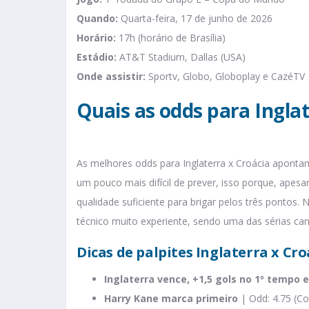
Quando:
Quarta-feira, 17 de junho de 2026
Horário:
17h (horário de Brasília)
Estádio:
AT&T Stadium, Dallas (USA)
Onde assistir:
Sportv, Globo, Globoplay e CazéTV
Quais as odds para Inglat
As melhores odds para Inglaterra x Croácia apontam
um pouco mais difícil de prever, isso porque, apesa
qualidade suficiente para brigar pelos três pontos.
técnico muito experiente, sendo uma das sérias ca
Dicas de palpites Inglaterra x Cro
Inglaterra vence, +1,5 gols no 1º tempo 
Harry Kane marca primeiro
| Odd: 4.75 (C