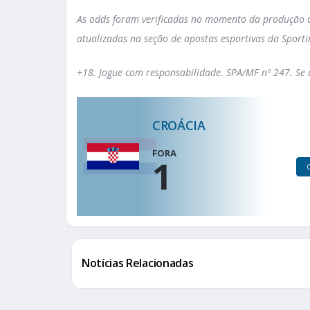
As odds foram verificadas no momento da produção d
atualizadas na seção de apostas esportivas da Sporti
+18. Jogue com responsabilidade. SPA/MF nº 247. Se d
CROÁCIA
FORA
1
Notícias Relacionadas