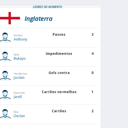
LÍDERES DO MOMENTO
Inglaterra
Passes
3
Gordon
Anthony
Impedimentos
4
Saka
Bukayo
Gols contra
0
Henderson
Jordan
Cartões vermelhos
1
Quansah
Jarell
Cartões
2
Rice
Declan