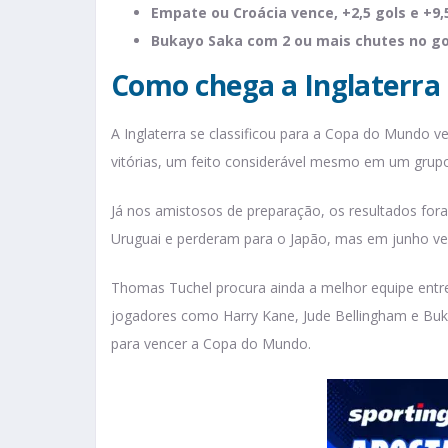
Empate ou Croácia vence, +2,5 gols e +9,
Bukayo Saka com 2 ou mais chutes no go
Como chega a Inglaterra
A Inglaterra se classificou para a Copa do Mundo 
vitórias, um feito considerável mesmo em um grupo
Já nos amistosos de preparação, os resultados f
Uruguai e perderam para o Japão, mas em junho ve
Thomas Tuchel procura ainda a melhor equipe entr
jogadores como Harry Kane, Jude Bellingham e Buka
para vencer a Copa do Mundo.