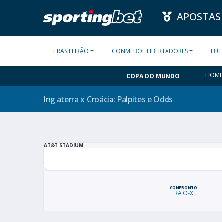
APOSTAS
BRASILEIRÃO
CONMEBOL LIBERTADORES
FUT
HOM
COPA DO MUNDO
Inglaterra x Croácia: Palpites e
Odds
AT&T STADIUM
CONFRONTO
RAIO-X