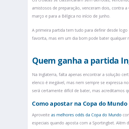
amistosos de preparação, venceram dois, contra a C
março e para a Bélgica no início de junho.
A primeira partida tem tudo para definir desde lo
favorita, mas em um dia bom pode bater qualquer ri
Quem ganha a partida Ing
Na Inglaterra, falta apenas encontrar a solução cer
elenco é inegável, mas nem sempre se expressa no 
será certamente difícil de bater, mas acreditamos q
Como apostar na Copa do Mundo 
Aproveite
as melhores odds da Copa do Mundo
com
especiais quando aposta com a Sportingbet. Além di