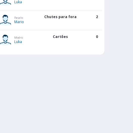
Luka
Chutes para fora
2
Pasalic
Mario
Cartões
0
Modric
Luka