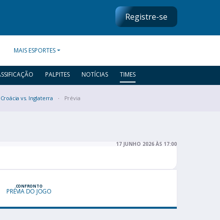
Registre-se
MAIS ESPORTES
ASSIFICAÇÃO
PALPITES
NOTÍCIAS
TIMES
Croácia vs. Inglaterra
Prévia
17 JUNHO 2026 ÀS 17:00
CONFRONTO
PRÉVIA DO JOGO