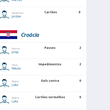
Cartões
0
Henderson
Jordan
Croácia
Passes
2
Stanisic
Josip
Impedimentos
2
Vlasic
Nikola
Gols contra
0
Modric
Luka
Cartões vermelhos
0
Modric
Luka