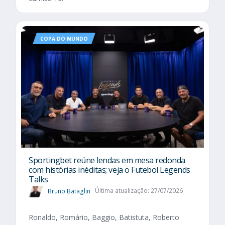
COPA DO MUNDO
Sportingbet reúne lendas em mesa redonda
com histórias inéditas; veja o Futebol Legends
Talks
Bruno Bataglin
Última atualização: 27/07/2026
Ronaldo, Romário, Baggio, Batistuta, Roberto