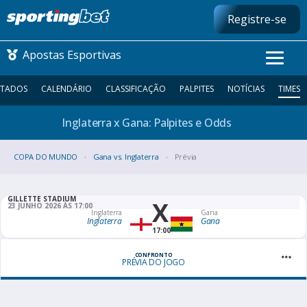
Registre-se
Apostas Esportivas
LTADOS
CALENDÁRIO
CLASSIFICAÇÃO
PALPITES
NOTÍCIAS
TIMES
Inglaterra x Gana: Palpites e
Odds
CONMEBOL LIBERTADORES
COPA DO MUNDO
FUTEBOL NACIONAL
Gana vs. Inglaterra
Prévia
FUTEBOL INTERNACIONAL
GILLETTE STADIUM
X
23 JUNHO 2026 ÀS 17:00
Inglaterra
Gana
Inglaterra
Gana
COMO APOSTAR
17:00
MAIS ESPORTES
CONFRONTO
PRÉVIA DO JOGO