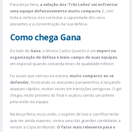
Para terça-feira,
a seleção dos ‘Três Leões’ vai enfrentar
uma equipe defensivamente muito compacta
. E, com
toda a certeza, isso vai testar a capacidade dos seus
atacantes e a concentração da sua defesa.
Como chega Gana
Do lado de
Gana
, o técnico Carlos Queirós é um
expert na
organização de defesa e meio-campo de suas equipes
,
em especial quando comanda times de qualidade inferior.
Foi assim que venceu na estreia,
muito compacto ao se
defender,
frustrando os atacantes panamenhos e lançando
ataques rápidos, muitas vezes em transições perigosas. O gol
chegou muito próximo do final e acabou sendo um prêmio
pela união da equipe.
Na terça-feira, essa união, o espírito de luta e sacrifício terão
que ser ainda maiores, contra uma das grandes candidatas a
vencer a Copa do Mundo.
O fator mais relevante para o