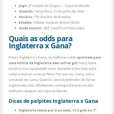
Jogo:
2ª rodada do Grupo L – Copa do Mundo
Quando:
Terça-feira, 23 de junho de 2026
Horário:
17h (horário de Brasília)
Estádio:
Gillette Stadium, Boston (EUA)
Onde assistir:
SBT, CazéTV e Prime Video
Quais as odds para
Inglaterra x Gana?
Para o Inglaterra x Gana, as melhores odds
apontam para
uma vitória da Inglaterra sem sofrer gol
. Harry Kane
mostrou sua capacidade como atacante e tem tudo para
voltar a marcar na terça-feira. Por sua vez, Gana, sob o
comando de Carlos Queirós, deverá defender de forma
organizada, mas dificilmente conseguirá travar um dos
melhores ataques da Copa do Mundo.
Dicas de palpites Inglaterra x Gana
Inglaterra vence por 2 ou mais, +1,5 gols no 1º