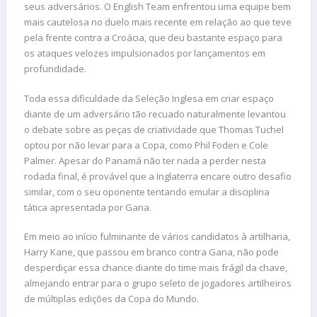
seus adversários. O English Team enfrentou uma equipe bem
mais cautelosa no duelo mais recente em relação ao que teve
pela frente contra a Croácia, que deu bastante espaço para
os ataques velozes impulsionados por lançamentos em
profundidade.
Toda essa dificuldade da Seleção Inglesa em criar espaço
diante de um adversário tão recuado naturalmente levantou
o debate sobre as peças de criatividade que Thomas Tuchel
optou por não levar para a Copa, como Phil Foden e Cole
Palmer. Apesar do Panamá não ter nada a perder nesta
rodada final, é provável que a Inglaterra encare outro desafio
similar, com o seu oponente tentando emular a disciplina
tática apresentada por Gana.
Em meio ao início fulminante de vários candidatos à artilharia,
Harry Kane, que passou em branco contra Gana, não pode
desperdiçar essa chance diante do time mais frágil da chave,
almejando entrar para o grupo seleto de jogadores artilheiros
de múltiplas edições da Copa do Mundo.