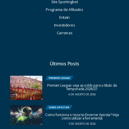
Site Sportingbet
Programa de Afiliados
Entain
Investidores
Carreiras
Últimos Posts
PREMIER LEAGUE
Premier League: veja as odds para o título da
temporada 2026/27
6 DE AGOSTO DE 2026
COMO APOSTAR
Como funciona o recurso Encerrar Aposta? Veja
como utilizar a ferramenta
5 DE AGOSTO DE 2026