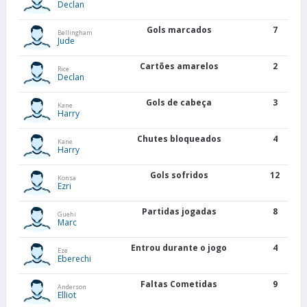
Declan
Gols marcados
7
Bellingham
Jude
Cartões amarelos
2
Rice
Declan
Gols de cabeça
3
Kane
Harry
Chutes bloqueados
4
Kane
Harry
Gols sofridos
12
Konsa
Ezri
Partidas jogadas
8
Guehi
Marc
Entrou durante o jogo
4
Eze
Eberechi
Faltas Cometidas
9
Anderson
Elliot