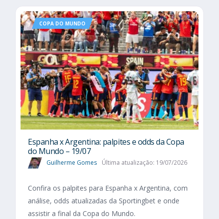
COPA DO MUNDO
Espanha x Argentina: palpites e odds da Copa
do Mundo – 19/07
Guilherme Gomes
Última atualização: 19/07/2026
Confira os palpites para Espanha x Argentina, com
análise, odds atualizadas da Sportingbet e onde
assistir a final da Copa do Mundo.