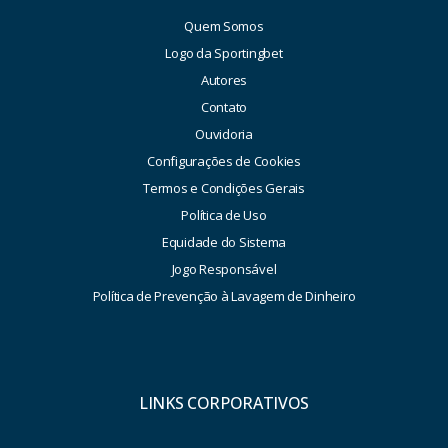
Quem Somos
Logo da Sportingbet
Autores
Contato
Ouvidoria
Configurações de Cookies
Termos e Condições Gerais
Política de Uso
Equidade do Sistema
Jogo Responsável
Política de Prevenção à Lavagem de Dinheiro
LINKS CORPORATIVOS