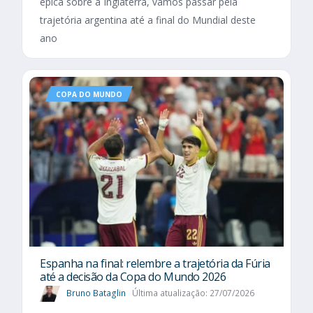
épica sobre a Inglaterra, vamos passar pela
trajetória argentina até a final do Mundial deste
ano
COPA DO MUNDO
Espanha na final: relembre a trajetória da Fúria
até a decisão da Copa do Mundo 2026
Bruno Bataglin
Última atualização: 27/07/2026