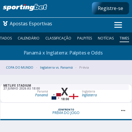
Registre-se
Apostas Esportivas
LTADOS
CALENDÁRIO
CLASSIFICAÇÃO
PALPITES
NOTÍCIAS
TIMES
Panamá x Inglaterra: Palpites e
Odds
CONMEBOL LIBERTADORES
COPA DO MUNDO
FUTEBOL NACIONAL
Inglaterra vs. Panamá
Prévia
FUTEBOL INTERNACIONAL
METLIFE STADIUM
X
27 JUNHO 2026 ÀS 18:00
Panamá
Inglaterra
Panamá
Inglaterra
COMO APOSTAR
18:00
MAIS ESPORTES
CONFRONTO
PRÉVIA DO JOGO