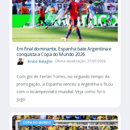
Em final dominante, Espanha bate Argentina e
conquista a Copa do Mundo 2026
Bruno Bataglin
Última atualização: 27/07/2026
Com gol de Ferran Torres, no segundo tempo da
prorrogação, a Espanha venceu a Argentina e ficou
com o bicampeonato mundial. Veja como foi o
jogo.
COPA DO MUNDO