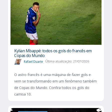
Kylian Mbappé: todos os gols do francês em
Copas do Mundo
Rafael Duarte
Última atualização: 27/07/2026
O astro francês é uma máquina de fazer gols e
vem se transformando em um fenômeno também
de Copas do Mundo. Confira todos os gols do
camisa 10.