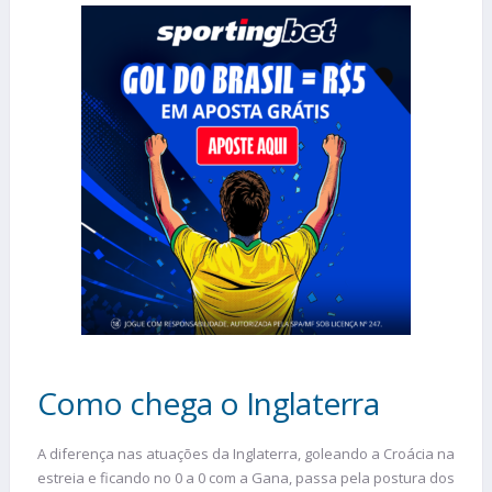
Como chega o Inglaterra
A diferença nas atuações da Inglaterra, goleando a Croácia na
estreia e ficando no 0 a 0 com a Gana, passa pela postura dos