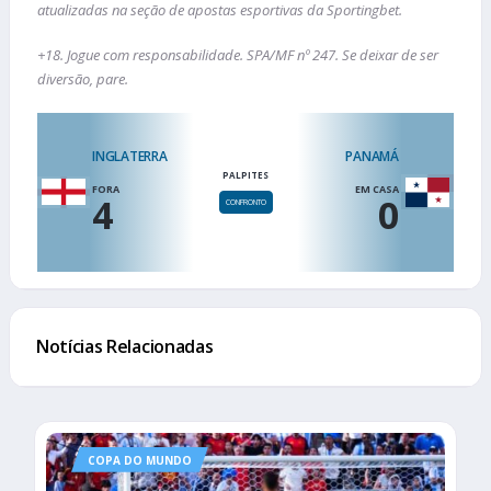
atualizadas na seção de apostas esportivas da Sportingbet.
+18. Jogue com responsabilidade. SPA/MF nº 247. Se deixar de ser
diversão, pare.
INGLATERRA
PANAMÁ
PALPITES
FORA
EM CASA
4
0
CONFRONTO
Notícias Relacionadas
COPA DO MUNDO