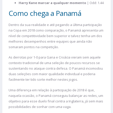
Harry Kane marcar a qualquer momento
| Odd: 1.44
Como chega a Panamá
Dentro da sua realidade e até pegando a última participação
na Copa em 2018 como comparação, o Panamá apresenta um
nível de competitividade bem superior e talvez tenha um dos
melhores desempenhos entre equipes que ainda não
somaram pontos na competição.
As derrotas por 1-0 para Gana e Croácia vieram sem aquele
contexto tradicional de uma seleção de poucos recursos se
sustentando no ataque contra defesa. O Panamá incomodou
duas seleções com maior qualidade individual e poderia
facilmente ter tido sorte melhor nestes jogos.
Uma diferença em relação à participação de 2018 é que,
naquela ocasião, o Panamá conseguiu balançar as redes, um
objetivo para esse duelo final contra a Inglaterra, já sem mais
possibilidades de sonhar com uma vaga.