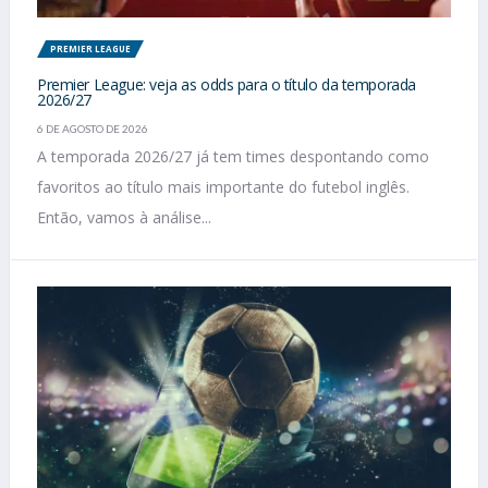
PREMIER LEAGUE
Premier League: veja as odds para o título da temporada
2026/27
6 DE AGOSTO DE 2026
A temporada 2026/27 já tem times despontando como
favoritos ao título mais importante do futebol inglês.
Então, vamos à análise...