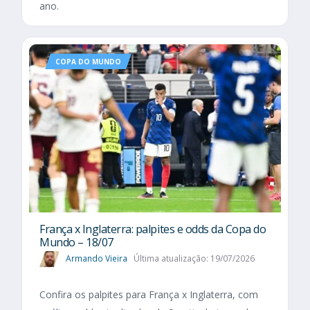
ano.
COPA DO MUNDO
França x Inglaterra: palpites e odds da Copa do
Mundo – 18/07
Armando Vieira
Última atualização: 19/07/2026
Confira os palpites para França x Inglaterra, com