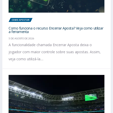
COMO APOSTAR
Como funciona o recurso Encerrar Aposta? Veja como utilizar
a ferramenta
5 DE AGOSTO DE 2026
A funcionalidade chamada Encerrar Aposta deixa o
jogador com maior controle sobre suas apostas. Assim,
veja como utilizá-la....