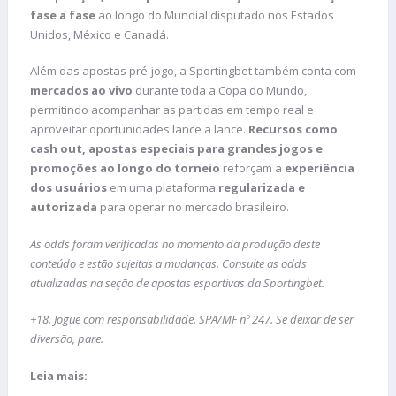
fase a fase
ao longo do Mundial disputado nos Estados
Unidos, México e Canadá.
Além das apostas pré-jogo, a Sportingbet também conta com
mercados ao vivo
durante toda a Copa do Mundo,
permitindo acompanhar as partidas em tempo real e
aproveitar oportunidades lance a lance.
Recursos como
cash out, apostas especiais para grandes jogos e
promoções ao longo do torneio
reforçam a
experiência
dos usuários
em uma plataforma
regularizada e
autorizada
para operar no mercado brasileiro.
As odds foram verificadas no momento da produção deste
conteúdo e estão sujeitas a mudanças. Consulte as odds
atualizadas na seção de apostas esportivas da Sportingbet.
+18. Jogue com responsabilidade. SPA/MF nº 247. Se deixar de ser
diversão, pare.
Leia mais: