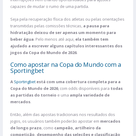
capazes de mudar o rumo de uma partida.
Seja pela recuperação física dos atletas ou pelas orientações
transmitidas pelas comissões técnicas,
a pausa para
hidratação deixou de ser apenas um momento para
beber água
. Pelo menos até aqui,
ela também tem
ajudado a escrever alguns capítulos interessantes dos
jogos da Copa do Mundo de 2026
.
Como apostar na Copa do Mundo com a
Sportingbet
A
Sportingbet
está com uma cobertura completa para a
Copa do Mundo de 2026
, com odds disponíveis para
todas
as partidas do torneio
e uma
ampla variedade de
mercados
.
Então, além
das apostas tradicionais nos resultados dos
jogos, os usuários também poderão apostar em
mercados
de longo prazo
, como
campeão, artilheiro da
competição, desempenho das seleções e classificação