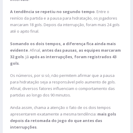
A tendência se repetiu no segundo tempo
. Entre o
reinício da partida e a pausa para hidratação, os jogadores
marcaram 18 gols. Depois da interrupção, foram mais 24 gols
até o apito final.
Somando os dois tempos, a diferença fica ainda mais
evidente
. Afinal,
antes das pausas, as equipes marcaram
32 gols
. Já
após as interrupções, foram registrados 43
gols
.
Os números, por si só, não permitem afirmar que a pausa
para hidratação seja a responsável pelo aumento de gols.
Afinal, diversos fatores influenciam o comportamento das
partidas ao longo dos 90 minutos.
Ainda assim, chama a atenção o fato de os dois tempos
apresentarem exatamente a mesma tendência:
mais gols
depois da retomada do jogo do que antes das
interrupções
.