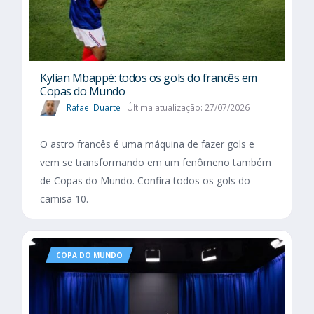
Kylian Mbappé: todos os gols do francês em
Copas do Mundo
Rafael Duarte
Última atualização: 27/07/2026
O astro francês é uma máquina de fazer gols e
vem se transformando em um fenômeno também
de Copas do Mundo. Confira todos os gols do
camisa 10.
COPA DO MUNDO