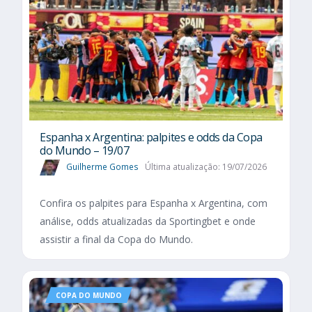
Espanha x Argentina: palpites e odds da Copa
do Mundo – 19/07
Guilherme Gomes
Última atualização: 19/07/2026
Confira os palpites para Espanha x Argentina, com
análise, odds atualizadas da Sportingbet e onde
assistir a final da Copa do Mundo.
COPA DO MUNDO