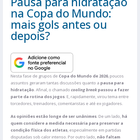
Pausa para hidratação
na Copa do Mundo:
mais gols antes ou
depois?
Nesta fase de grupos de
Copa do Mundo de 2026
, poucos
assuntos geraram tantas discussões quanto a
pausa para
hidratação
. Afinal, o chamado
cooling break
passou a fazer
parte da rotina dos jogos
. E, rapidamente, virou tema entre
torcedores, treinadores, comentaristas e até ex-jogadores.
As opiniões estão longe de ser unânimes
. De um lado,
há
quem considere a medida necessária para preservar a
condição física dos atletas
, especialmente em partidas
disputadas sob calor intenso. Por outro lado,
não faltam