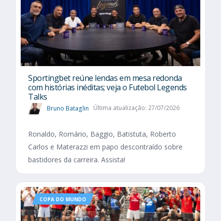
Sportingbet reúne lendas em mesa redonda
com histórias inéditas; veja o Futebol Legends
Talks
Bruno Bataglin
Última atualização: 27/07/2026
Ronaldo, Romário, Baggio, Batistuta, Roberto
Carlos e Materazzi em papo descontraído sobre
bastidores da carreira. Assista!
COPA DO MUNDO