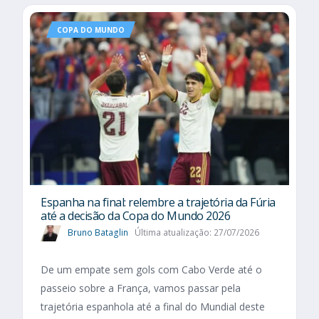
COPA DO MUNDO
Espanha na final: relembre a trajetória da Fúria
até a decisão da Copa do Mundo 2026
Bruno Bataglin
Última atualização: 27/07/2026
De um empate sem gols com Cabo Verde até o
passeio sobre a França, vamos passar pela
trajetória espanhola até a final do Mundial deste