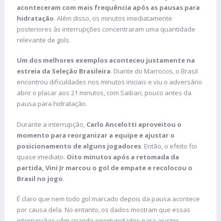
aconteceram com mais frequência após as pausas para
hidratação
. Além disso, os minutos imediatamente
posteriores às interrupções concentraram uma quantidade
relevante de gols.
Um dos melhores exemplos aconteceu justamente na
estreia da Seleção Brasileira
. Diante do Marrocos, o Brasil
encontrou dificuldades nos minutos iniciais e viu o adversário
abrir o placar aos 21 minutos, com Saibari, pouco antes da
pausa para hidratação.
Durante a interrupção,
Carlo Ancelotti aproveitou o
momento para reorganizar a equipe e ajustar o
posicionamento de alguns jogadores
. Então, o efeito foi
quase imediato.
Oito minutos após a retomada da
partida, Vini Jr marcou o gol de empate e recolocou o
Brasil no jogo
.
É claro que nem todo gol marcado depois da pausa acontece
por causa dela. No entanto, os dados mostram que essas
interrupções vêm criando oportunidades para ajustes