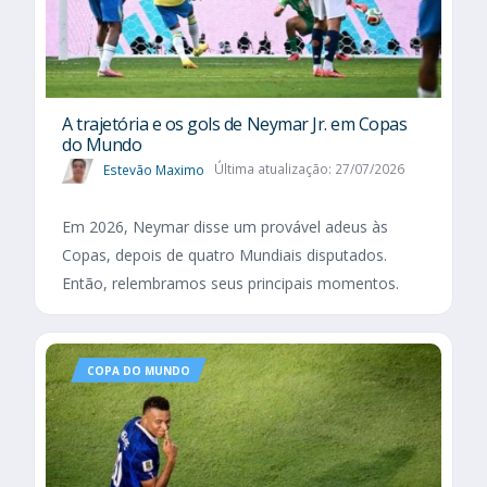
A trajetória e os gols de Neymar Jr. em Copas
do Mundo
Estevão Maximo
Última atualização: 27/07/2026
Em 2026, Neymar disse um provável adeus às
Copas, depois de quatro Mundiais disputados.
Então, relembramos seus principais momentos.
COPA DO MUNDO