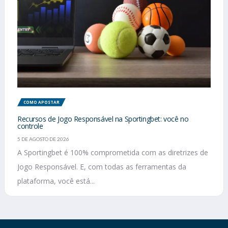
COMO APOSTAR
Recursos de Jogo Responsável na Sportingbet: você no
controle
5 DE AGOSTO DE 2026
A Sportingbet é 100% comprometida com as diretrizes de
Jogo Responsável. E, com todas as ferramentas da
plataforma, você está...