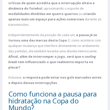
críticas de quem acredita que a interrupção altera a
dinâmica do futebol
, aproximando o esporte de
modalidades divididas em quatro quartos
ou
criando
apenas mais um espaço para ações comerciais
durante as
transmissões.
Independentemente da posição de cada um,
a pausa já se
tornou uma das marcas desta Copa
. E, como acontece com
qualquer mudança que interfere diretamente no andamento
das partidas, ela também levanta uma dúvida interessante.
Afinal, além de interromper o jogo, será que o
cooling
break
tem influenciado o que realmente importa no
placar?
Inclusive,
a resposta pode estar nos gols marcados antes
e depois dessas interrupções
.
Como funciona a pausa para
hidratação na Copa do
Mundo?