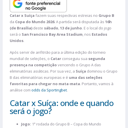
Catar x Suíça
fazem suas respectivas estreias no
Grupo B
da
Copa do Mundo 2026
. A partida será disputada às
16h
(de Brasília)
deste
sábado
,
13 de junho
. E o local do jogo
será o
San Francisco Bay Area Stadium
, nos
Estados
Unidos
.
Após servir de anfitrião para a última edição do torneio
mundial de seleções, o
Catar
conseguiu sua
segunda
presença na competição
vencendo o Grupo A das
eliminatórias asiáticas. Por sua vez, a
Suíça
dominou o Grupo
B das eliminatórias europeias e é
uma das seleções
favoritas para chegar no mata-mata
. Portanto, vamos à
análise com
odds da Sportingbet
.
Catar x Suíça: onde e quando
será o jogo?
Jogo:
1ª rodada do Grupo B – Copa do Mundo