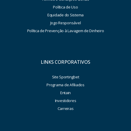
Política de Uso
Equidade do Sistema
Jogo Responsável
Política de Prevenção à Lavagem de Dinheiro
LINKS CORPORATIVOS
Site Sportingbet
Programa de Afiliados
Entain
Investidores
Carreiras