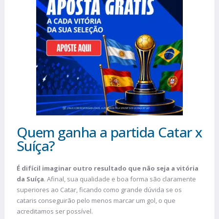
Quem ganha a partida Catar x
Suíça?
É difícil imaginar outro resultado que não seja a vitória
da Suíça
. Afinal, sua qualidade e boa forma são claramente
superiores ao Catar, ficando como grande dúvida se os
cataris conseguirão pelo menos marcar um gol, o que
acreditamos ser possível.