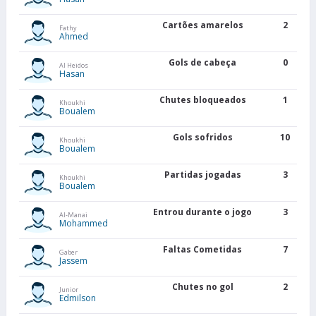
Cartões amarelos
2
Fathy
Ahmed
Gols de cabeça
0
Al Heidos
Hasan
Chutes bloqueados
1
Khoukhi
Boualem
Gols sofridos
10
Khoukhi
Boualem
Partidas jogadas
3
Khoukhi
Boualem
Entrou durante o jogo
3
Al-Manai
Mohammed
Faltas Cometidas
7
Gaber
Jassem
Chutes no gol
2
Junior
Edmilson