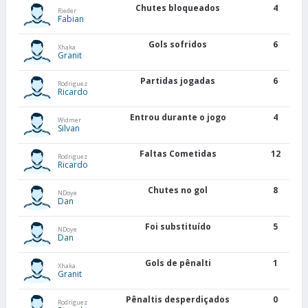
Chutes bloqueados
4
Rieder
Fabian
Gols sofridos
6
Xhaka
Granit
Partidas jogadas
6
Rodriguez
Ricardo
Entrou durante o jogo
4
Widmer
Silvan
Faltas Cometidas
12
Rodriguez
Ricardo
Chutes no gol
8
NDoye
Dan
Foi substituído
5
NDoye
Dan
Gols de pênalti
1
Xhaka
Granit
Pênaltis desperdiçados
0
Rodriguez