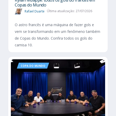
Kylian Mbappé: todos os gols do francês em
Copas do Mundo
Rafael Duarte
Última atualização: 27/07/2026
O astro francês é uma máquina de fazer gols e
vem se transformando em um fenômeno também
de Copas do Mundo. Confira todos os gols do
camisa 10.
COPA DO MUNDO