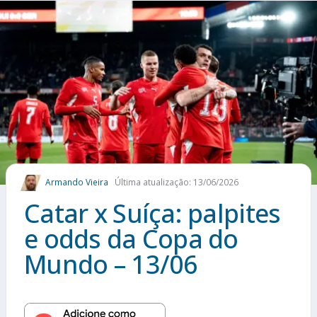
Armando Vieira
Última atualização: 13/06/2026
Catar x Suíça: palpites
e odds da Copa do
Mundo – 13/06