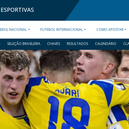
 ESPORTIVAS
EBOL NACIONAL
FUTEBOL INTERNACIONAL
COMO APOSTAR
E
SELEÇÃO BRASILEIRA
CHAVES
RESULTADOS
CALENDÁRIO
CL