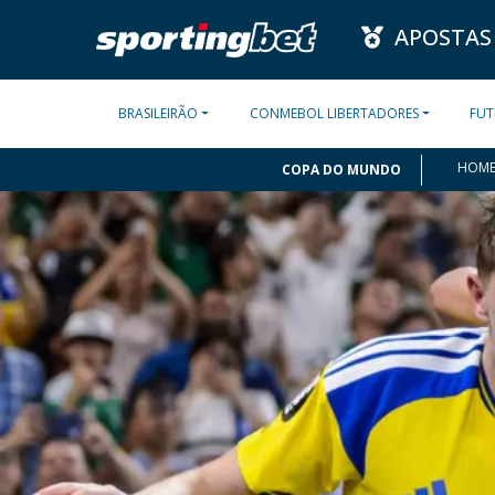
APOSTAS
BRASILEIRÃO
CONMEBOL LIBERTADORES
FUT
HOM
COPA DO MUNDO