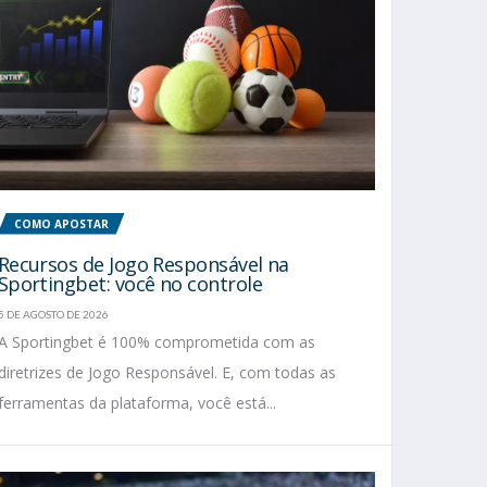
COMO APOSTAR
Recursos de Jogo Responsável na
Sportingbet: você no controle
5 DE AGOSTO DE 2026
A Sportingbet é 100% comprometida com as
diretrizes de Jogo Responsável. E, com todas as
ferramentas da plataforma, você está...