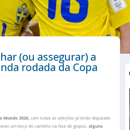
ar (ou assegurar) a
gunda rodada da Copa
do Mundo 2026
, com todas as seleções já tendo disputado
 apenas um terço do caminho na fase de grupos,
alguns