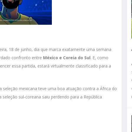
feira, 18 de junho, dia que marca exatamente uma semana
rdado confronto entre
México e Coreia do Sul
. E, como
cer essa partida, estará virtualmente classificado para a
 a seleção mexicana teve uma boa atuação contra a África do
á a seleção sul-coreana saiu perdendo para a República