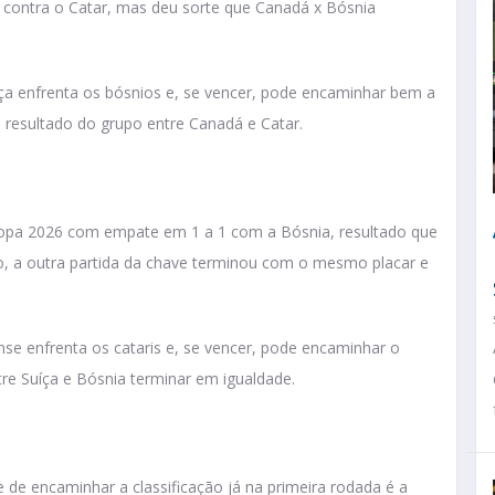
contra o Catar, mas deu sorte que Canadá x Bósnia
ça enfrenta os bósnios e, se vencer, pode encaminhar bem a
 resultado do grupo entre Canadá e Catar.
Copa 2026 com empate em 1 a 1 com a Bósnia, resultado que
o, a outra partida da chave terminou com o mesmo placar e
se enfrenta os cataris e, se vencer, pode encaminhar o
tre Suíça e Bósnia terminar em igualdade.
de encaminhar a classificação já na primeira rodada é a