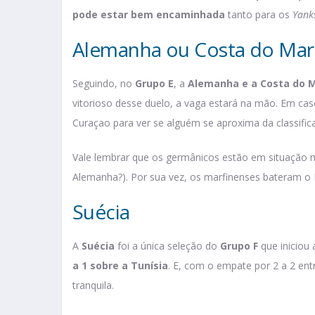
pode estar bem encaminhada
tanto para os
Yank
Alemanha ou Costa do Mar
Seguindo, no
Grupo E
, a
Alemanha e a Costa do 
vitorioso desse duelo, a vaga estará na mão. Em ca
Curaçao para ver se alguém se aproxima da classifi
Vale lembrar que os germânicos estão em situação 
Alemanha?). Por sua vez, os marfinenses bateram o 
Suécia
A
Suécia
foi a única seleção do
Grupo F
que iniciou
a 1 sobre a Tunísia
. E, com o empate por 2 a 2 ent
tranquila.