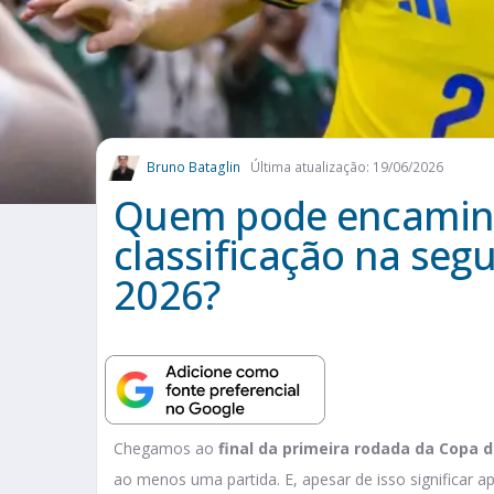
Bruno Bataglin
Última atualização: 19/06/2026
Quem pode encaminh
classificação na se
2026?
Chegamos ao
final da primeira rodada da Copa 
ao menos uma partida. E, apesar de isso significar