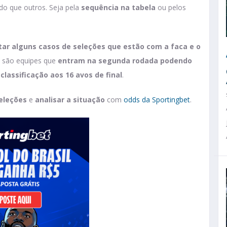
do que outros. Seja pela
sequência na tabela
ou pelos
tar alguns casos de seleções que estão com a faca e o
s, são equipes que
entram na segunda rodada podendo
 classificação aos 16 avos de final
.
eleções
e
analisar a situação
com
odds da Sportingbet
.