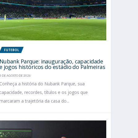
FUTEBOL
Nubank Parque: inauguração, capacidade
e jogos históricos do estádio do Palmeiras
5 DE AGOSTO DE 2026
Conheça a história do Nubank Parque, sua
capacidade, recordes, títulos e os jogos que
marcaram a trajetória da casa do...