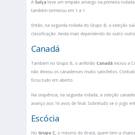
A
Suíça
teve um empate amargo na primeira rodada 
também terminou em 1 a 1.
Então, na segunda rodada do Grupo B, a seleção suí
classificação. Ainda mais dependendo do outro outro
Canadá
Também no Grupo B, o anfitrião
Canadá
iniciou a 
não deixou os canadenses muito satisfeitos. Contud
ficou tudo em aberto.
Na sequência, na segunda rodada, a seleção canaden
avanço aos 16 avos de final. Sobretudo se o jogo en
Escócia
No
Grupo C
, o mesmo do Brasil, quem tem a chance 