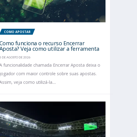
COMO APOSTAR
Como funciona o recurso Encerrar
Aposta? Veja como utilizar a ferramenta
5 DE AGOSTO DE 2026
A funcionalidade chamada Encerrar Aposta deixa o
jogador com maior controle sobre suas apostas.
Assim, veja como utilizá-la....