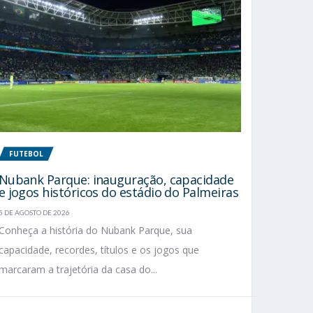
FUTEBOL
Nubank Parque: inauguração, capacidade
e jogos históricos do estádio do Palmeiras
5 DE AGOSTO DE 2026
Conheça a história do Nubank Parque, sua
capacidade, recordes, títulos e os jogos que
marcaram a trajetória da casa do...