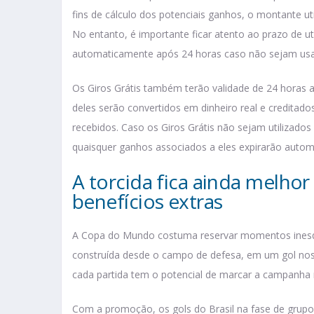
fins de cálculo dos potenciais ganhos, o montante ut
No entanto, é importante ficar atento ao prazo de uti
automaticamente após 24 horas caso não sejam us
Os Giros Grátis também terão validade de 24 horas 
deles serão convertidos em dinheiro real e creditados
recebidos. Caso os Giros Grátis não sejam utilizados
quaisquer ganhos associados a eles expirarão automa
A torcida fica ainda melho
benefícios extras
A Copa do Mundo costuma reservar momentos inesque
construída desde o campo de defesa, em um gol nos
cada partida tem o potencial de marcar a campanha
Com a promoção, os gols do Brasil na fase de grupo