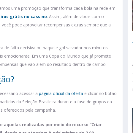
eparamos uma promoção que transforma cada bola na rede em
iros grátis no cassino
. Assim, além de vibrar com o
, você pode aproveitar recompensas extras sempre que a
 de falta decisiva ou naquele gol salvador nos minutos
a mais emocionante. Em uma Copa do Mundo que já promete
ecompensas que vão além do resultado dentro de campo.
ção?
necessário acessar a
página oficial da oferta
e clicar no botão
s partidas da Seleção Brasileira durante a fase de grupos da
os oferecidos pela campanha.
e aquelas realizadas por meio do recurso “Criar
l, desde que atendam à odd mínima de 2.00.