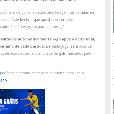
no número de gols marcados pela Seleção nas partidas em
quidada. Vale lembrar que apostas encerradas
 out não são elegíveis para a promoção.
creditados automaticamente logo após o apito final,
término de cada partida.
Em cada jogo, será possível
átis, de acordo com a quantidade de gols marcados pelo
específicos e demais condições da oferta, consulte o
oção
.