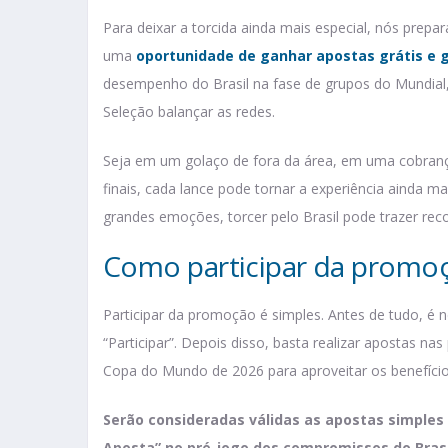
Para deixar a torcida ainda mais especial, nós pr
uma
oportunidade de ganhar apostas grátis e g
desempenho do Brasil na fase de grupos do Mundial
Seleção balançar as redes.
Seja em um golaço de fora da área, em uma cobrança
finais, cada lance pode tornar a experiência aind
grandes emoções, torcer pelo Brasil pode trazer r
Como participar da promo
Participar da promoção é simples. Antes de tudo, é 
“Participar”. Depois disso, basta realizar apostas na
Copa do Mundo de 2026 para aproveitar os benefíci
Serão consideradas válidas as apostas simples 
Aposta” no pré-jogo dos compromissos do Brasi