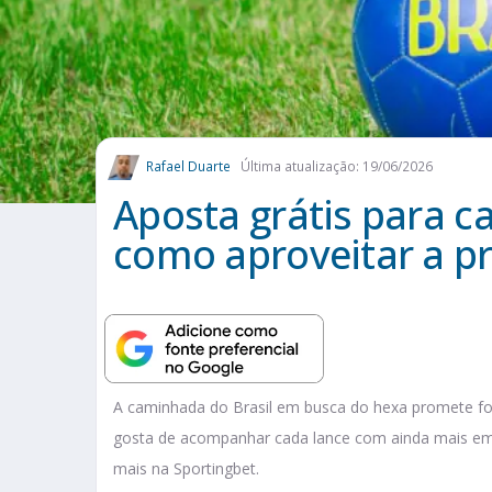
Rafael Duarte
Última atualização: 19/06/2026
Aposta grátis para ca
como aproveitar a p
A caminhada do Brasil em busca do hexa promete f
gosta de acompanhar cada lance com ainda mais emo
mais na Sportingbet.