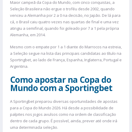
Maior campeã da Copa do Mundo, com cinco conquistas, a
Seleção Brasileira não ergue o troféu desde 2002, quando
venceu a Alemanha por 2 a 0 na decisão, no Japão. De lá para
cá, o Brasil caiu quatro vezes nas quartas de final e uma vez
atingiu a semifinal, quando foi goleado por 7 a 1 pela própria
Alemanha, em 2014.
Mesmo com o empate por 1 a 1 diante do Marrocos na estreia,
a Seleção segue na lista das principais candidatas ao título na
Sportingbet, ao lado de França, Espanha, Inglaterra, Portugal e
Argentina.
Como apostar na Copa do
Mundo com a Sportingbet
A Sportingbet preparou diversas oportunidades de apostas
para a Copa do Mundo 2026. Há desde a possibilidade de
palpites nos jogos avulsos como na ordem de classificação
dentro de cada grupo. É possível, ainda, prever até onde irá
uma determinada seleção.