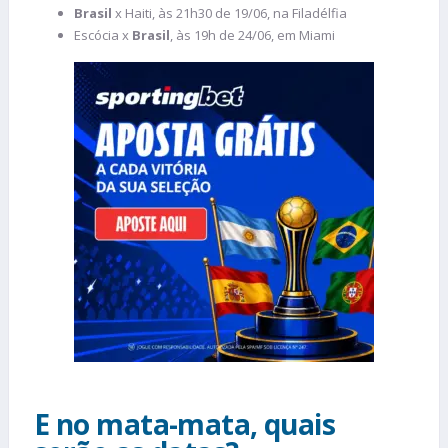
Brasil
x Haiti, às 21h30 de 19/06, na Filadélfia
Escócia x
Brasil
, às 19h de 24/06, em Miami
E no mata-mata, quais