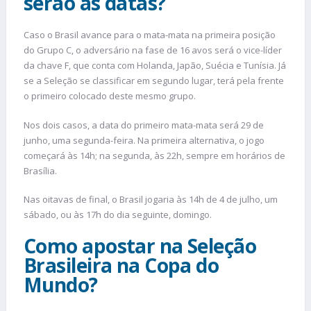
serão as datas?
Caso o Brasil avance para o mata-mata na primeira posição
do Grupo C, o adversário na fase de 16 avos será o vice-líder
da chave F, que conta com Holanda, Japão, Suécia e Tunísia. Já
se a Seleção se classificar em segundo lugar, terá pela frente
o primeiro colocado deste mesmo grupo.
Nos dois casos, a data do primeiro mata-mata será 29 de
junho, uma segunda-feira. Na primeira alternativa, o jogo
começará às 14h; na segunda, às 22h, sempre em horários de
Brasília.
Nas oitavas de final, o Brasil jogaria às 14h de 4 de julho, um
sábado, ou às 17h do dia seguinte, domingo.
Como apostar na Seleção
Brasileira na Copa do
Mundo?