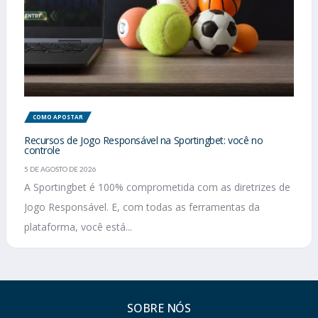
COMO APOSTAR
Recursos de Jogo Responsável na Sportingbet: você no
controle
5 DE AGOSTO DE 2026
A Sportingbet é 100% comprometida com as diretrizes de
Jogo Responsável. E, com todas as ferramentas da
plataforma, você está...
SOBRE NÓS