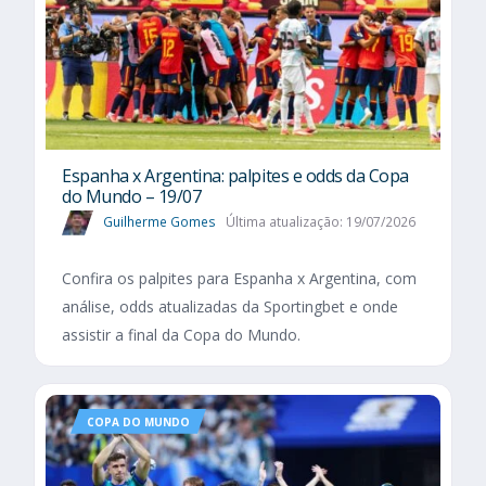
Espanha x Argentina: palpites e odds da Copa
do Mundo – 19/07
Guilherme Gomes
Última atualização: 19/07/2026
Confira os palpites para Espanha x Argentina, com
análise, odds atualizadas da Sportingbet e onde
assistir a final da Copa do Mundo.
COPA DO MUNDO