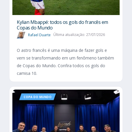
Kylian Mbappé: todos os gols do francês em
Copas do Mundo
Rafael Duarte
Última atualização: 27/07/2026
O astro francês é uma máquina de fazer gols e
vem se transformando em um fenômeno também
de Copas do Mundo. Confira todos os gols do
camisa 10.
COPA DO MUNDO