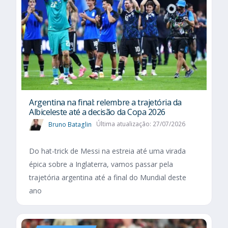
Argentina na final: relembre a trajetória da
Albiceleste até a decisão da Copa 2026
Bruno Bataglin
Última atualização: 27/07/2026
Do hat-trick de Messi na estreia até uma virada
épica sobre a Inglaterra, vamos passar pela
trajetória argentina até a final do Mundial deste
ano