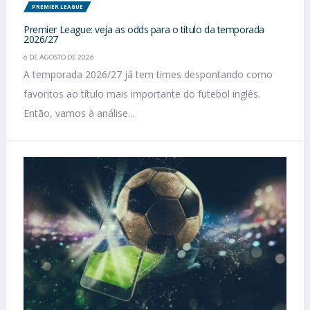
PREMIER LEAGUE
Premier League: veja as odds para o título da temporada
2026/27
6 DE AGOSTO DE 2026
A temporada 2026/27 já tem times despontando como
favoritos ao título mais importante do futebol inglês.
Então, vamos à análise...