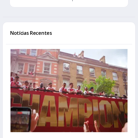
Notícias Recentes