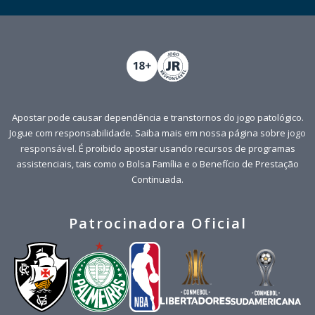
Apostar pode causar dependência e transtornos do jogo patológico.
Jogue com responsabilidade. Saiba mais em nossa página sobre
jogo
responsável
. É proibido apostar usando recursos de programas
assistenciais, tais como o Bolsa Família e o Benefício de Prestação
Continuada.
Patrocinadora Oficial