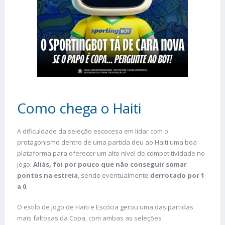
Como chega o Haiti
A dificuldade da seleção escocesa em lidar com o
protagonismo dentro de uma partida deu ao Haiti uma boa
plataforma para oferecer um alto nível de competitividade no
jogo.
Aliás, foi por pouco que não conseguir somar
pontos na estreia
, sendo eventualmente
derrotado por 1
a 0
.
O estilo de jogo de Haiti e Escócia gerou uma das partidas
mais faltosas da Copa, com ambas as seleções