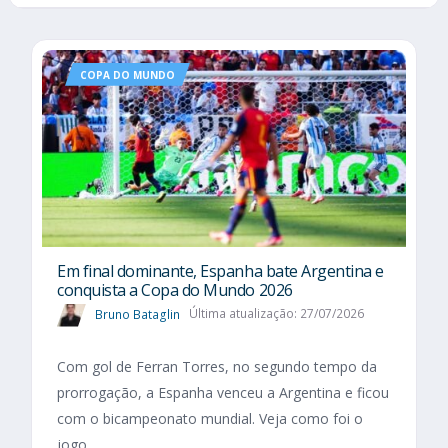
COPA DO MUNDO
Em final dominante, Espanha bate Argentina e
conquista a Copa do Mundo 2026
Bruno Bataglin
Última atualização: 27/07/2026
Com gol de Ferran Torres, no segundo tempo da
prorrogação, a Espanha venceu a Argentina e ficou
com o bicampeonato mundial. Veja como foi o
jogo.