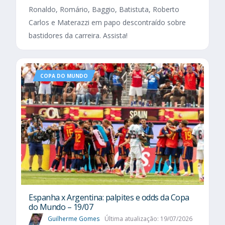
Ronaldo, Romário, Baggio, Batistuta, Roberto
Carlos e Materazzi em papo descontraído sobre
bastidores da carreira. Assista!
COPA DO MUNDO
Espanha x Argentina: palpites e odds da Copa
do Mundo – 19/07
Guilherme Gomes
Última atualização: 19/07/2026