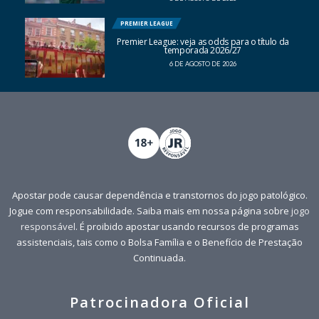
PREMIER LEAGUE
Premier League: veja as odds para o título da
temporada 2026/27
6 DE AGOSTO DE 2026
Apostar pode causar dependência e transtornos do jogo patológico.
Jogue com responsabilidade. Saiba mais em nossa página sobre
jogo
responsável
. É proibido apostar usando recursos de programas
assistenciais, tais como o Bolsa Família e o Benefício de Prestação
Continuada.
Patrocinadora Oficial