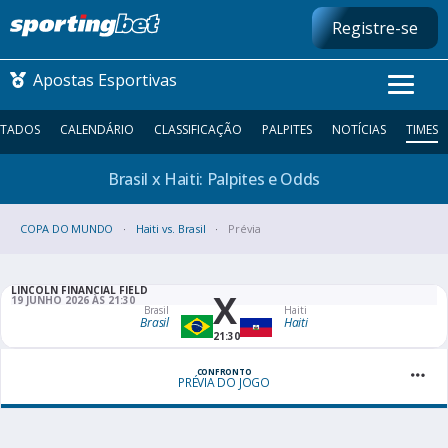
Registre-se
Apostas Esportivas
LTADOS
CALENDÁRIO
CLASSIFICAÇÃO
PALPITES
NOTÍCIAS
TIMES
Brasil x Haiti: Palpites e
Odds
CONMEBOL LIBERTADORES
COPA DO MUNDO
FUTEBOL NACIONAL
Haiti vs. Brasil
Prévia
FUTEBOL INTERNACIONAL
LINCOLN FINANCIAL FIELD
X
19 JUNHO 2026 ÀS 21:30
Brasil
Haiti
Brasil
Haiti
COMO APOSTAR
21:30
MAIS ESPORTES
CONFRONTO
PRÉVIA DO JOGO