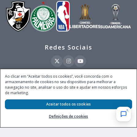
Redes Sociais
Ao clicar em “Aceitar todos os cookies”, você concorda com o
armazenamento de cookies no seu dispositivo para melhorar a
Este site é operado pela Ventmear Brasil LTDA (CNPJ 52.868.380/0001-84), com
navegação no site, analisar o uso do site e ajudar em nossos esforços
endereço na Avenida Brigadeiro Faria Lima, nº 4.055, 3º andar, Itaim Bibi, no
de marketing.
Município de São Paulo, Estado de São Paulo, CEP 04538-133, Brasil - empresa
autorizada a operar apostas de quota fixa em todo território nacional pela
Secretaria de Prêmios e Apostas do Ministério da Fazenda, conforme Portaria nº
Aceitar todos os cookies
247, de 07.02.2025, publicada no DOU em 11.2.2025.
Definições de cookies