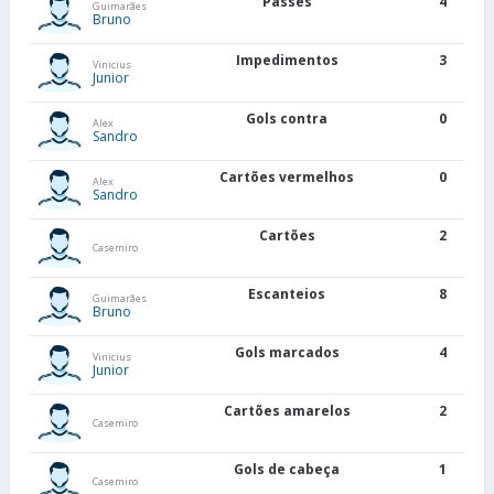
Passes
4
Guimarães
Bruno
Impedimentos
3
Vinicius
Junior
Gols contra
0
Alex
Sandro
Cartões vermelhos
0
Alex
Sandro
Cartões
2
Casemiro
Escanteios
8
Guimarães
Bruno
Gols marcados
4
Vinicius
Junior
Cartões amarelos
2
Casemiro
Gols de cabeça
1
Casemiro