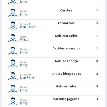
Johny
Cartões
1
Placide
Johny
Escanteios
5
Bellegarde
Jean-Ricner
Gols marcados
1
Isidor
Wilson
Cartões amarelos
1
Placide
Johny
Gols de cabeça
0
Placide
Johny
Chutes bloqueados
3
Bellegarde
Jean-Ricner
Gols sofridos
8
Placide
Johny
Partidas jogadas
3
Placide
Johny