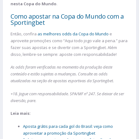
nesta Copa do Mundo
.
Como apostar na Copa do Mundo com a
Sportingbet
Então, confira
as melhores odds da Copa do Mundo
e
aproveite promoções como “Aqui todo jogo vale a pena.” para
fazer suas apostas e se divertir com a Sportingbet. Além
disso, lembre-se sempre: aposte com responsabilidade!
As odds foram verificadas no momento da produção deste
conteúdo e estão sujeitas a mudanças. Consulte as odds
atualizadas na seção de apostas esportivas da Sportingbet.
+18. Jogue com responsabilidade. SPA/MF nº 247. Se deixar de ser
diversão, pare.
Leia mais:
Aposta grátis para cada gol do Brasil: veja como
aproveitar a promoção da Sportingbet