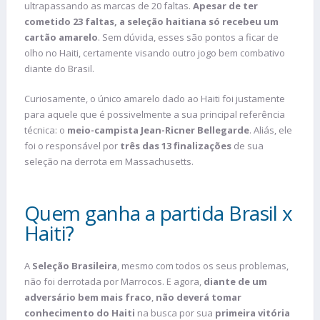
ultrapassando as marcas de 20 faltas.
Apesar de ter
cometido 23 faltas, a seleção haitiana só recebeu um
cartão amarelo
. Sem dúvida, esses são pontos a ficar de
olho no Haiti, certamente visando outro jogo bem combativo
diante do Brasil.
Curiosamente, o único amarelo dado ao Haiti foi justamente
para aquele que é possivelmente a sua principal referência
técnica: o
meio-campista Jean-Ricner Bellegarde
. Aliás, ele
foi o responsável por
três das 13 finalizações
de sua
seleção na derrota em Massachusetts.
Quem ganha a partida Brasil x
Haiti?
A
Seleção Brasileira
, mesmo com todos os seus problemas,
não foi derrotada por Marrocos. E agora,
diante de um
adversário bem mais fraco
,
não deverá tomar
conhecimento do Haiti
na busca por sua
primeira vitória