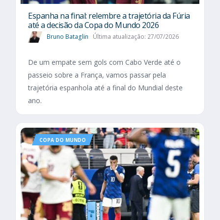
Espanha na final: relembre a trajetória da Fúria
até a decisão da Copa do Mundo 2026
Bruno Bataglin
Última atualização: 27/07/2026
De um empate sem gols com Cabo Verde até o
passeio sobre a França, vamos passar pela
trajetória espanhola até a final do Mundial deste
ano.
COPA DO MUNDO