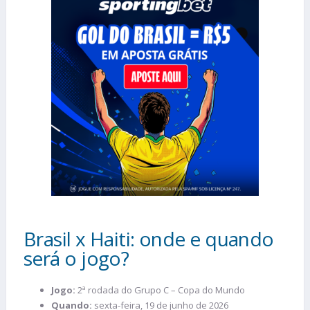
Brasil x Haiti: onde e quando
será o jogo?
Jogo:
2ª rodada do Grupo C – Copa do Mundo
Quando:
sexta-feira, 19 de junho de 2026