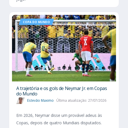
COPA DO MUNDO
A trajetória e os gols de Neymar Jr. em Copas
do Mundo
Estevão Maximo
Última atualização: 27/07/2026
Em 2026, Neymar disse um provável adeus às
Copas, depois de quatro Mundiais disputados.