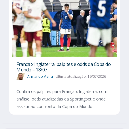
França x Inglaterra: palpites e odds da Copa do
Mundo – 18/07
Armando Vieira
Última atualização: 19/07/2026
Confira os palpites para França x Inglaterra, com
análise, odds atualizadas da Sportingbet e onde
assistir ao confronto da Copa do Mundo.