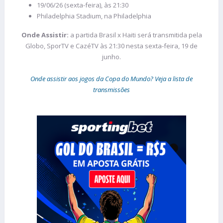
19/06/26 (sexta-feira), às 21:30
Philadelphia Stadium, na Philadelphia
Onde Assistir:
a partida Brasil x Haiti será transmitida pela
Globo, SporTV e CazéTV às 21:30 nesta sexta-feira, 19 de
junho.
Onde assistir aos jogos da Copa do Mundo? Veja a lista de
transmissões