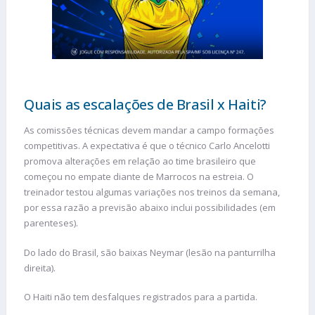
Quais as escalações de Brasil x Haiti?
As comissões técnicas devem mandar a campo formações
competitivas. A expectativa é que o técnico Carlo Ancelotti
promova alterações em relação ao time brasileiro que
começou no empate diante de Marrocos na estreia. O
treinador testou algumas variações nos treinos da semana,
por essa razão a previsão abaixo inclui possibilidades (em
parenteses).
Do lado do Brasil, são baixas Neymar (lesão na panturrilha
direita).
O Haiti não tem desfalques registrados para a partida.