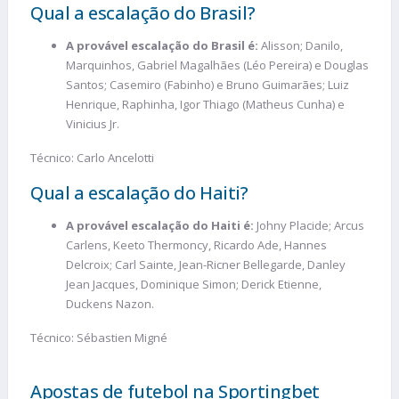
Qual a escalação do Brasil?
A provável escalação do Brasil é:
Alisson; Danilo,
Marquinhos, Gabriel Magalhães (Léo Pereira) e Douglas
Santos; Casemiro (Fabinho) e Bruno Guimarães; Luiz
Henrique, Raphinha, Igor Thiago (Matheus Cunha) e
Vinicius Jr.
Técnico: Carlo Ancelotti
Qual a escalação do Haiti?
A provável escalação do Haiti é:
Johny Placide; Arcus
Carlens, Keeto Thermoncy, Ricardo Ade, Hannes
Delcroix; Carl Sainte, Jean-Ricner Bellegarde, Danley
Jean Jacques, Dominique Simon; Derick Etienne,
Duckens Nazon.
Técnico: Sébastien Migné
Apostas de futebol na Sportingbet