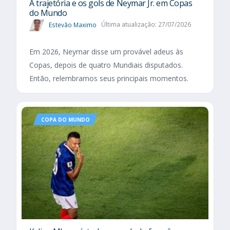
A trajetória e os gols de Neymar Jr. em Copas
do Mundo
Estevão Maximo
Última atualização: 27/07/2026
Em 2026, Neymar disse um provável adeus às
Copas, depois de quatro Mundiais disputados.
Então, relembramos seus principais momentos.
COPA DO MUNDO