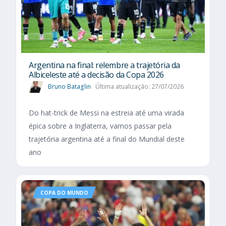
Argentina na final: relembre a trajetória da
Albiceleste até a decisão da Copa 2026
Bruno Bataglin
Última atualização: 27/07/2026
Do hat-trick de Messi na estreia até uma virada
épica sobre a Inglaterra, vamos passar pela
trajetória argentina até a final do Mundial deste
ano
COPA DO MUNDO