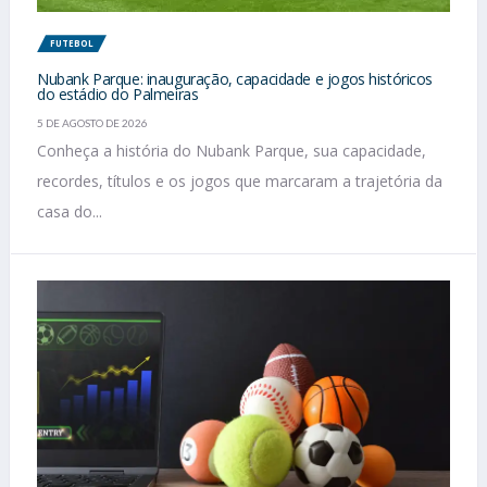
FUTEBOL
Nubank Parque: inauguração, capacidade e jogos históricos
do estádio do Palmeiras
5 DE AGOSTO DE 2026
Conheça a história do Nubank Parque, sua capacidade,
recordes, títulos e os jogos que marcaram a trajetória da
casa do...