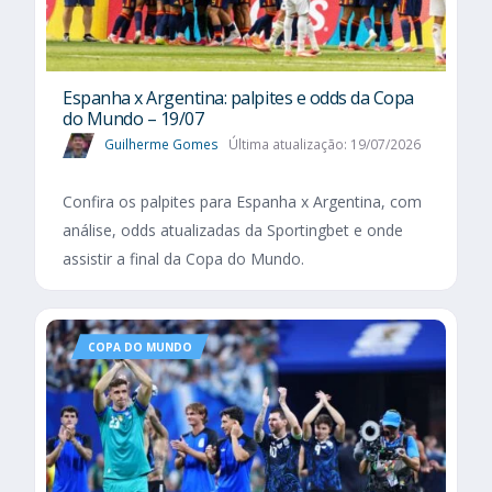
Espanha x Argentina: palpites e odds da Copa
do Mundo – 19/07
Guilherme Gomes
Última atualização: 19/07/2026
Confira os palpites para Espanha x Argentina, com
análise, odds atualizadas da Sportingbet e onde
assistir a final da Copa do Mundo.
COPA DO MUNDO