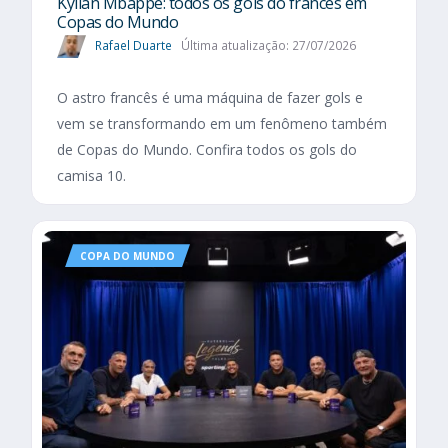
Kylian Mbappé: todos os gols do francês em
Copas do Mundo
Rafael Duarte
Última atualização: 27/07/2026
O astro francês é uma máquina de fazer gols e
vem se transformando em um fenômeno também
de Copas do Mundo. Confira todos os gols do
camisa 10.
COPA DO MUNDO