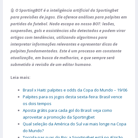
🤖
O SportingBOT é a inteligência artificial da Sportingbet
para previsões de jogos. Ele oferece análises para palpites em
partidas do futebol. Nada escapa ao nosso BOT: lesões,
suspensões, gols e assistências são detectados e podem virar
artigos com tendências, utilizando algoritmos para
interpretar informações relevantes e apresentar dicas de
palpites fundamentadas. Este é um processo em constante
atualização, em busca de melhorias, e que sempre será
submetido à revisão de um editor humano
.
Leia mais:
Brasil x Haiti: palpites e odds da Copa do Mundo – 19/06
Palpites para os jogos desta sexta-feira: Brasil vence
os dois tempos
Aposta grátis para cada gol do Brasil: veja como
aproveitar a promoção da Sportingbet
Qual seleção da América do Sul vai mais longe na Copa
do Mundo?
Torcida nas ruas do Rio: a Sportingbet está no Alzirão