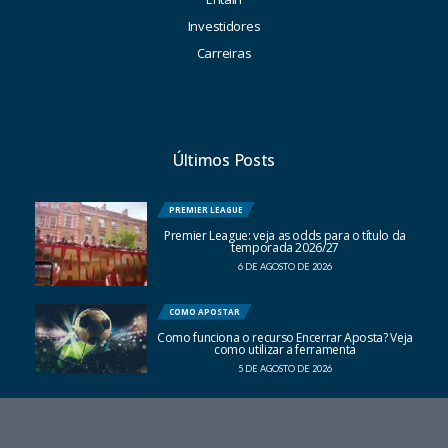
Investidores
Carreiras
Últimos Posts
PREMIER LEAGUE
Premier League: veja as odds para o título da
temporada 2026/27
6 DE AGOSTO DE 2026
COMO APOSTAR
Como funciona o recurso Encerrar Aposta? Veja
como utilizar a ferramenta
5 DE AGOSTO DE 2026