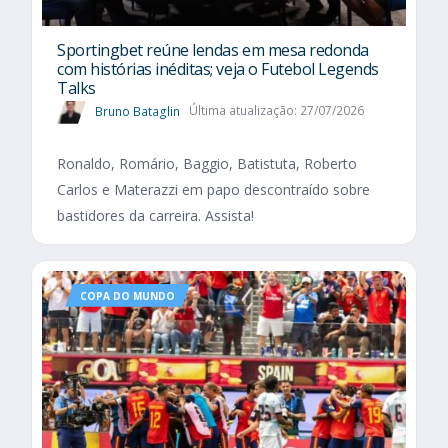
Sportingbet reúne lendas em mesa redonda
com histórias inéditas; veja o Futebol Legends
Talks
Bruno Bataglin
Última atualização: 27/07/2026
Ronaldo, Romário, Baggio, Batistuta, Roberto
Carlos e Materazzi em papo descontraído sobre
bastidores da carreira. Assista!
COPA DO MUNDO