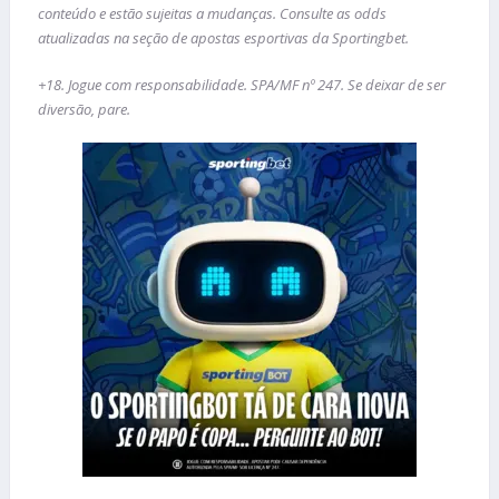
conteúdo e estão sujeitas a mudanças. Consulte as odds
atualizadas na seção de apostas esportivas da Sportingbet.
+18. Jogue com responsabilidade. SPA/MF nº 247. Se deixar de ser
diversão, pare.