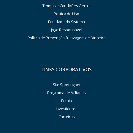
Termos e Condições Gerais
Política de Uso
Equidade do Sistema
Jogo Responsável
Política de Prevenção à Lavagem de Dinheiro
LINKS CORPORATIVOS
Site Sportingbet
Programa de Afiliados
Entain
Investidores
Carreiras