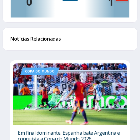
0
1
Notícias Relacionadas
COPA DO MUNDO
Em final dominante, Espanha bate Argentina e
conquista a Copa do Mundo 2026