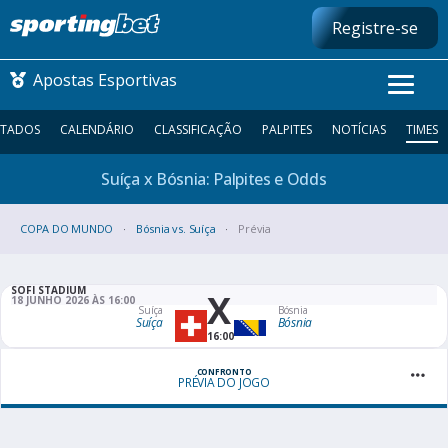
Registre-se
Apostas Esportivas
LTADOS
CALENDÁRIO
CLASSIFICAÇÃO
PALPITES
NOTÍCIAS
TIMES
Suíça x Bósnia: Palpites e
Odds
CONMEBOL LIBERTADORES
COPA DO MUNDO
FUTEBOL NACIONAL
Bósnia vs. Suíça
Prévia
FUTEBOL INTERNACIONAL
SOFI STADIUM
X
18 JUNHO 2026 ÀS 16:00
Suíça
Bósnia
Suíça
Bósnia
COMO APOSTAR
16:00
MAIS ESPORTES
CONFRONTO
PRÉVIA DO JOGO