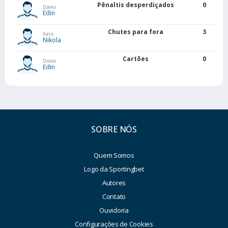
Pênaltis desperdiçados
0
Dzeko
Edin
Chutes para fora
3
Katic
Nikola
Cartões
0
Dzeko
Edin
SOBRE NÓS
Quem Somos
Logo da Sportingbet
Autores
Contato
Ouvidoria
Configurações de Cookies