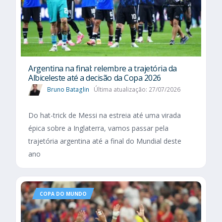
Argentina na final: relembre a trajetória da
Albiceleste até a decisão da Copa 2026
Bruno Bataglin
Última atualização: 27/07/2026
Do hat-trick de Messi na estreia até uma virada
épica sobre a Inglaterra, vamos passar pela
trajetória argentina até a final do Mundial deste
ano
COPA DO MUNDO