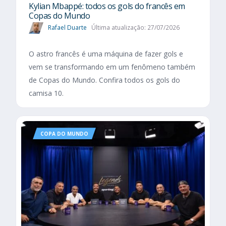
Kylian Mbappé: todos os gols do francês em
Copas do Mundo
Rafael Duarte
Última atualização: 27/07/2026
O astro francês é uma máquina de fazer gols e
vem se transformando em um fenômeno também
de Copas do Mundo. Confira todos os gols do
camisa 10.
COPA DO MUNDO