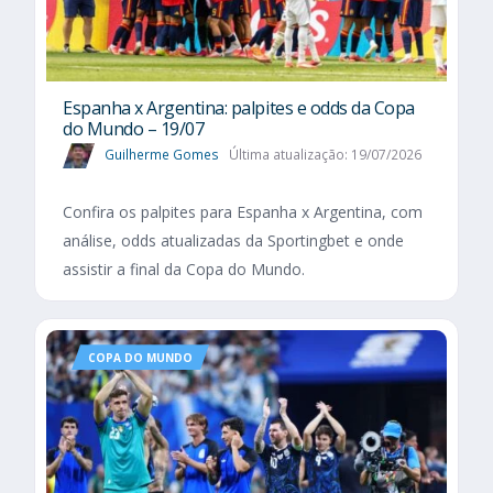
Espanha x Argentina: palpites e odds da Copa
do Mundo – 19/07
Guilherme Gomes
Última atualização: 19/07/2026
Confira os palpites para Espanha x Argentina, com
análise, odds atualizadas da Sportingbet e onde
assistir a final da Copa do Mundo.
COPA DO MUNDO