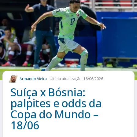
Armando Vieira
Última atualização: 18/06/2026
Suíça x Bósnia:
palpites e odds da
Copa do Mundo –
18/06