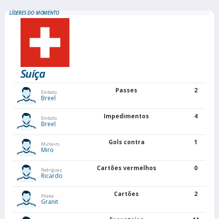
LÍDERES DO MOMENTO
Suíça
Passes
2
Embolo
Breel
Impedimentos
4
Embolo
Breel
Gols contra
1
Muheim
Miro
Cartões vermelhos
0
Rodriguez
Ricardo
Cartões
2
Xhaka
Granit