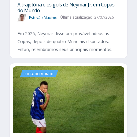
A trajetória e os gols de Neymar Jr. em Copas
do Mundo
Estevão Maximo
Última atualização: 27/07/2026
Em 2026, Neymar disse um provável adeus às
Copas, depois de quatro Mundiais disputados.
Então, relembramos seus principais momentos.
COPA DO MUNDO