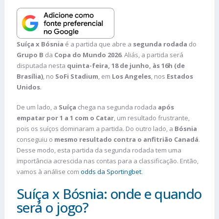
Suíça x Bósnia
é a partida que abre a
segunda rodada
do
Grupo B
da
Copa do Mundo 2026
. Aliás, a partida será
disputada nesta
quinta-feira, 18 de junho, às 16h (de
Brasília)
, no
SoFi Stadium
, em
Los Angeles
, nos
Estados
Unidos
.
De um lado, a
Suíça
chega na segunda rodada
após
empatar por 1 a 1 com o Catar
, um resultado frustrante,
pois os suíços dominaram a partida. Do outro lado, a
Bósnia
conseguiu o
mesmo resultado contra o anfitrião Canadá
.
Desse modo, esta partida da segunda rodada tem uma
importância acrescida nas contas para a classificação. Então,
vamos à análise com
odds da Sportingbet
.
Suíça x Bósnia: onde e quando
será o jogo?