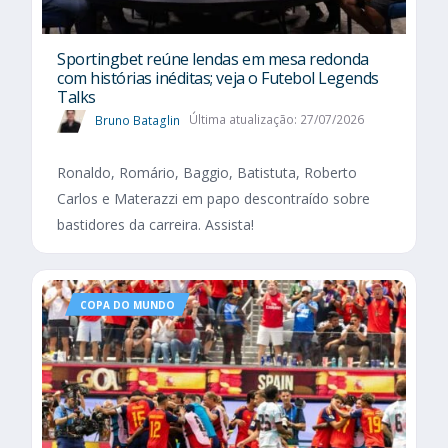
Sportingbet reúne lendas em mesa redonda
com histórias inéditas; veja o Futebol Legends
Talks
Bruno Bataglin
Última atualização: 27/07/2026
Ronaldo, Romário, Baggio, Batistuta, Roberto
Carlos e Materazzi em papo descontraído sobre
bastidores da carreira. Assista!
COPA DO MUNDO