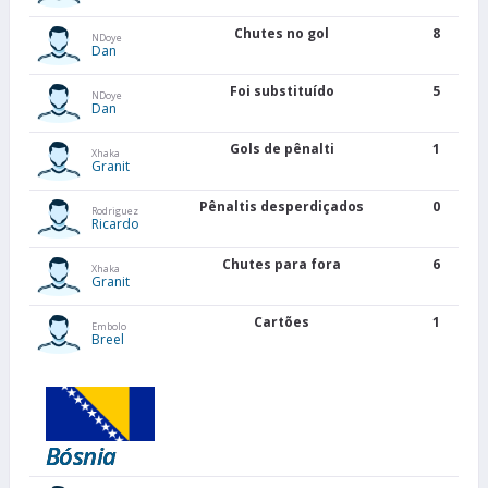
Chutes no gol
8
NDoye
Dan
Foi substituído
5
NDoye
Dan
Gols de pênalti
1
Xhaka
Granit
Pênaltis desperdiçados
0
Rodriguez
Ricardo
Chutes para fora
6
Xhaka
Granit
Cartões
1
Embolo
Breel
Bósnia