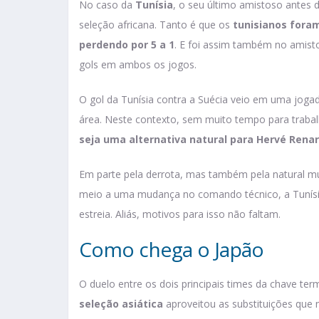
No caso da
Tunísia
, o seu último amistoso antes d
seleção africana. Tanto é que os
tunisianos fora
perdendo por 5 a 1
. E foi assim também no amist
gols em ambos os jogos.
O gol da Tunísia contra a Suécia veio em uma jog
área. Neste contexto, sem muito tempo para traba
seja uma alternativa natural para Hervé Rena
Em parte pela derrota, mas também pela natural m
meio a uma mudança no comando técnico, a Tunísi
estreia. Aliás, motivos para isso não faltam.
Como chega o Japão
O duelo entre os dois principais times da chave t
seleção asiática
aproveitou as substituições que 