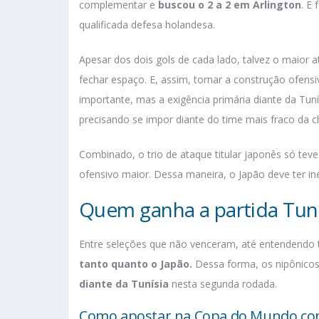
complementar e
buscou o 2 a 2 em Arlington
. E
qualificada defesa holandesa.
Apesar dos dois gols de cada lado, talvez o maior a
fechar espaço. E, assim, tornar a construção ofensi
importante, mas a exigência primária diante da Tuní
precisando se impor diante do time mais fraco da c
Combinado, o trio de ataque titular japonês só tev
ofensivo maior. Dessa maneira, o Japão deve ter in
Quem ganha a partida Tuní
Entre seleções que não venceram, até entendendo 
tanto quanto o Japão.
Dessa forma, os nipônico
diante da Tunísia
nesta segunda rodada.
Como apostar na Copa do Mundo co