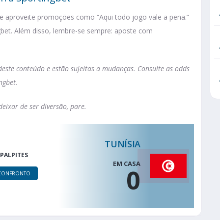
e aproveite promoções como “Aqui todo jogo vale a pena.”
ngbet. Além disso, lembre-se sempre: aposte com
este conteúdo e estão sujeitas a mudanças. Consulte as odds
ngbet.
eixar de ser diversão, pare.
TUNÍSIA
PALPITES
EM CASA
0
CONFRONTO