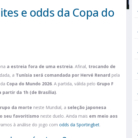
pites e odds da Copa do
iona
a estreia fora de uma estreia
. Afinal,
trocando de
odada, a
Tunísia será comandada por Hervé Renard
pela
a da
Copa do Mundo 2026
. A partida, válida pelo
Grupo F
 partir da 1h (de Brasília)
.
grupo da morte
neste Mundial, a
seleção japonesa
 o seu favoritismo
neste duelo. Ainda mais
em meio aos
 vamos à análise do jogo com
odds da Sportingbet
.