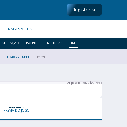
Registre-se
MAIS ESPORTES
ASSIFICAÇÃO
PALPITES
NOTÍCIAS
TIMES
O
Japão vs. Tunísia
Prévia
21 JUNHO 2026 ÀS 01:00
CONFRONTO
PRÉVIA DO JOGO