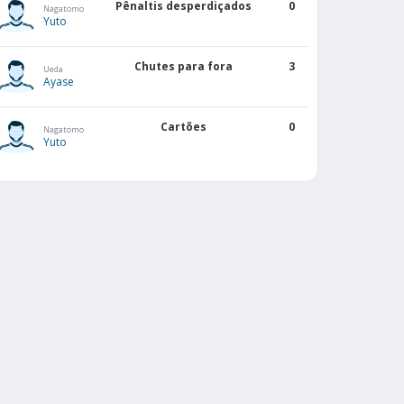
Pênaltis desperdiçados
0
Nagatomo
Yuto
Chutes para fora
3
Ueda
Ayase
Cartões
0
Nagatomo
Yuto