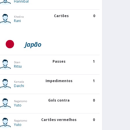
Hannibal
Cartões
0
Khedira
Rani
Japão
Passes
1
Doan
Ritsu
Impedimentos
1
Kamada
Daichi
Gols contra
0
Nagatomo
Yuto
Cartões vermelhos
0
Nagatomo
Yuto