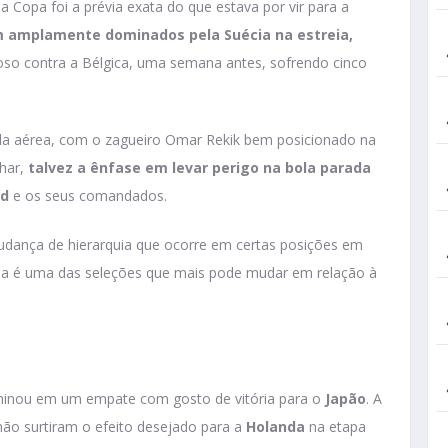
a Copa foi a prévia exata do que estava por vir para a
m amplamente dominados pela Suécia na estreia,
oso contra a Bélgica, uma semana antes, sofrendo cinco
ada aérea, com o zagueiro Omar Rekik bem posicionado na
lhar,
talvez a ênfase em levar perigo na bola parada
rd
e os seus comandados.
udança de hierarquia que ocorre em certas posições em
a é uma das seleções que mais pode mudar em relação à
erminou em um empate com gosto de vitória para o
Japão
. A
não surtiram o efeito desejado para a
Holanda
na etapa