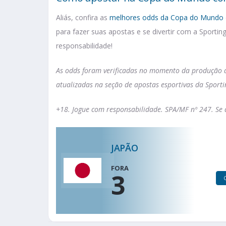
Aliás, confira as
melhores odds da Copa do Mundo
para fazer suas apostas e se divertir com a Sporti
responsabilidade!
As odds foram verificadas no momento da produção d
atualizadas na seção de apostas esportivas da Sporti
+18. Jogue com responsabilidade. SPA/MF nº 247. Se d
JAPÃO
FORA
3