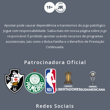
Apostar pode causar dependência e transtornos do jogo patológico.
Jogue com responsabilidade. Saiba mais em nossa página sobre
jogo
responsável
. É proibido apostar usando recursos de programas
assistenciais, tais como o Bolsa Família e o Benefício de Prestação
Continuada.
Patrocinadora Oficial
Redes Sociais