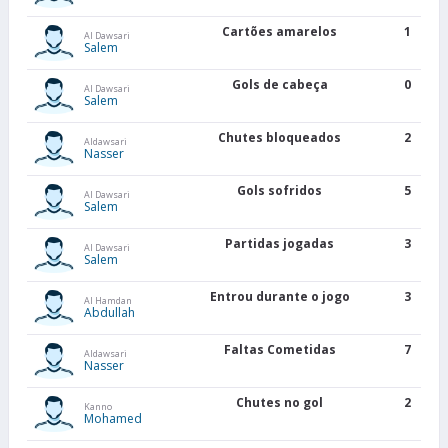
Cartões amarelos
1
Al Dawsari
Salem
Gols de cabeça
0
Al Dawsari
Salem
Chutes bloqueados
2
Aldawsari
Nasser
Gols sofridos
5
Al Dawsari
Salem
Partidas jogadas
3
Al Dawsari
Salem
Entrou durante o jogo
3
Al Hamdan
Abdullah
Faltas Cometidas
7
Aldawsari
Nasser
Chutes no gol
2
Kanno
Mohamed