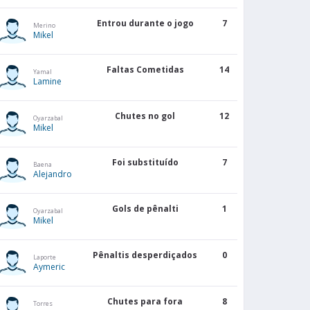
Entrou durante o jogo
7
Merino
Mikel
Faltas Cometidas
14
Yamal
Lamine
Chutes no gol
12
Oyarzabal
Mikel
Foi substituído
7
Baena
Alejandro
Gols de pênalti
1
Oyarzabal
Mikel
Pênaltis desperdiçados
0
Laporte
Aymeric
Chutes para fora
8
Torres