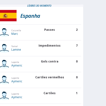
LÍDERES DO MOMENTO
Espanha
Passes
2
Cucurella
Marc
Impedimentos
7
Yamal
Lamine
Gols contra
0
Laporte
Aymeric
Cartões vermelhos
0
Laporte
Aymeric
Cartões
1
Laporte
Aymeric