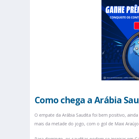
Como chega a Arábia Sau
O empate da Arábia Saudita foi bem positivo, ainda
mais da metade do jogo, com o gol de Maxi Araújo 
Para domingo, os sauditas podem se inspirar em Ca