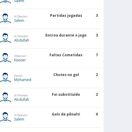
Salem
Partidas jogadas
3
Al Dawsari
Salem
Entrou durante o jogo
3
Al Hamdan
Abdullah
Faltas Cometidas
7
Aldawsari
Nasser
Chutes no gol
2
Kanno
Mohamed
Foi substituído
2
Al Khaibari
Abdullah
Gols de pênalti
0
Al Dawsari
Salem