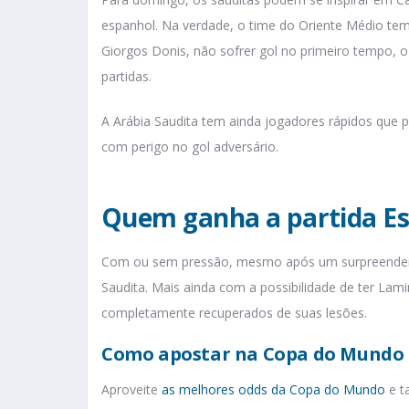
espanhol. Na verdade, o time do Oriente Médio te
Giorgos Donis, não sofrer gol no primeiro tempo, 
partidas.
A Arábia Saudita tem ainda jogadores rápidos que 
com perigo no gol adversário.
Quem ganha a partida Es
Com ou sem pressão, mesmo após um surpreendente
Saudita. Mais ainda com a possibilidade de ter La
completamente recuperados de suas lesões.
Como apostar na Copa do Mundo 
Aproveite
as melhores odds da Copa do Mundo
e t