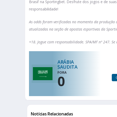
Brasil’ na Sportingbet. Desfrute dos jogos e de s
responsabilidade!
As odds foram verificadas no momento da produção d
atualizadas na seção de apostas esportivas da Sporti
+18. Jogue com responsabilidade. SPA/MF nº 247. Se d
ARÁBIA
SAUDITA
FORA
0
Notícias Relacionadas