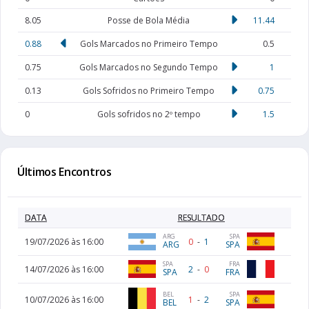
8.05
Posse de Bola Média
11.44
0.88
Gols Marcados no Primeiro Tempo
0.5
0.75
Gols Marcados no Segundo Tempo
1
0.13
Gols Sofridos no Primeiro Tempo
0.75
0
Gols sofridos no 2º tempo
1.5
Últimos Encontros
DATA
RESULTADO
SPA
ARG
19/07/2026 às 16:00
0
-
1
SPA
ARG
SPA
FRA
14/07/2026 às 16:00
2
-
0
SPA
FRA
BEL
SPA
10/07/2026 às 16:00
1
-
2
BEL
SPA