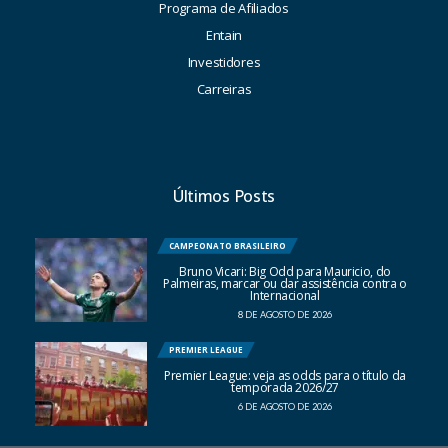
Programa de Afiliados
Entain
Investidores
Carreiras
Últimos Posts
CAMPEONATO BRASILEIRO
Bruno Vicari: Big Odd para Mauricio, do
Palmeiras, marcar ou dar assistência contra o
Internacional
8 DE AGOSTO DE 2026
PREMIER LEAGUE
Premier League: veja as odds para o título da
temporada 2026/27
6 DE AGOSTO DE 2026