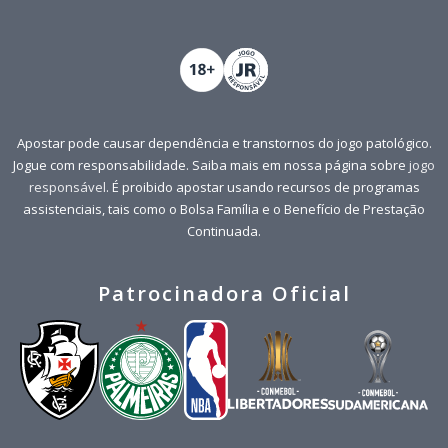
Apostar pode causar dependência e transtornos do jogo patológico.
Jogue com responsabilidade. Saiba mais em nossa página sobre
jogo
responsável
. É proibido apostar usando recursos de programas
assistenciais, tais como o Bolsa Família e o Benefício de Prestação
Continuada.
Patrocinadora Oficial