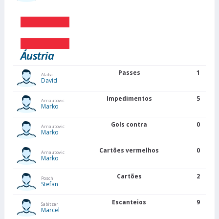
Áustria
Passes
1
Alaba
David
Impedimentos
5
Arnautovic
Marko
Gols contra
0
Arnautovic
Marko
Cartões vermelhos
0
Arnautovic
Marko
Cartões
2
Posch
Stefan
Escanteios
9
Sabitzer
Marcel