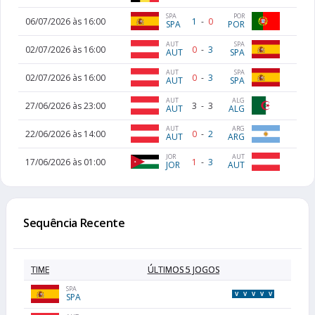
SPA
POR
06/07/2026 às 16:00
1
-
0
SPA
POR
AUT
SPA
02/07/2026 às 16:00
0
-
3
AUT
SPA
AUT
SPA
02/07/2026 às 16:00
0
-
3
AUT
SPA
AUT
ALG
27/06/2026 às 23:00
3
-
3
AUT
ALG
AUT
ARG
22/06/2026 às 14:00
0
-
2
AUT
ARG
JOR
AUT
17/06/2026 às 01:00
1
-
3
JOR
AUT
Sequência Recente
TIME
ÚLTIMOS 5 JOGOS
SPA
V
V
V
V
V
SPA