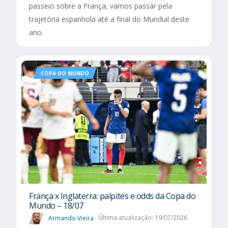
passeio sobre a França, vamos passar pela
trajetória espanhola até a final do Mundial deste
ano.
COPA DO MUNDO
França x Inglaterra: palpites e odds da Copa do
Mundo – 18/07
Armando Vieira
Última atualização: 19/07/2026