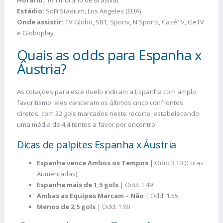
Estádio:
SoFi Stadium, Los Angeles (EUA)
Onde assistir:
TV Globo, SBT, Sportv, N Sports, CazéTV, GeTV
e Globoplay
Quais as odds para Espanha x
Áustria?
As cotações para este duelo indicam a Espanha com amplo
favoritismo: eles venceram os últimos cinco confrontos
diretos, com 22 gols marcados neste recorte, estabelecendo
uma média de 4,4 tentos a favor por encontro.
Dicas de palpites Espanha x Áustria
Espanha vence Ambos os Tempos
| Odd: 3.10 (Cotas
Aumentadas)
Espanha mais de 1,5 gols
| Odd: 1.49
Ambas as Equipes Marcam – Não
| Odd: 1.55
Menos de 2,5 gols
| Odd: 1.90