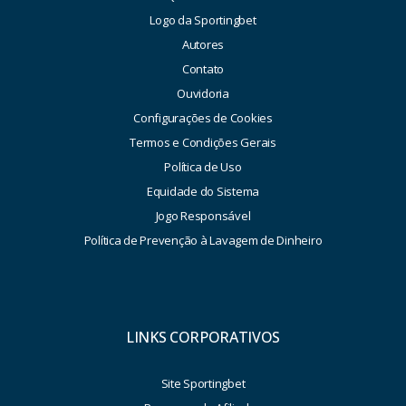
Logo da Sportingbet
Autores
Contato
Ouvidoria
Configurações de Cookies
Termos e Condições Gerais
Política de Uso
Equidade do Sistema
Jogo Responsável
Política de Prevenção à Lavagem de Dinheiro
LINKS CORPORATIVOS
Site Sportingbet