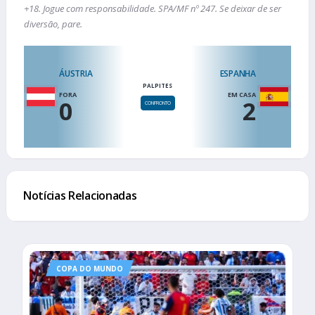
+18. Jogue com responsabilidade. SPA/MF nº 247. Se deixar de ser
diversão, pare.
ÁUSTRIA
ESPANHA
PALPITES
FORA
EM CASA
0
2
CONFRONTO
Notícias Relacionadas
COPA DO MUNDO