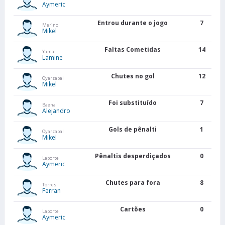
Aymeric
Entrou durante o jogo
7
Merino
Mikel
Faltas Cometidas
14
Yamal
Lamine
Chutes no gol
12
Oyarzabal
Mikel
Foi substituído
7
Baena
Alejandro
Gols de pênalti
1
Oyarzabal
Mikel
Pênaltis desperdiçados
0
Laporte
Aymeric
Chutes para fora
8
Torres
Ferran
Cartões
0
Laporte
Aymeric