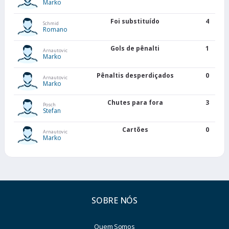
Marko
Foi substituído
4
Schmid
Romano
Gols de pênalti
1
Arnautovic
Marko
Pênaltis desperdiçados
0
Arnautovic
Marko
Chutes para fora
3
Posch
Stefan
Cartões
0
Arnautovic
Marko
SOBRE NÓS
Quem Somos