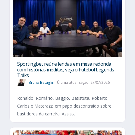
Sportingbet reúne lendas em mesa redonda
com histórias inéditas; veja o Futebol Legends
Talks
Bruno Bataglin
Última atualização: 27/07/2026
Ronaldo, Romário, Baggio, Batistuta, Roberto
Carlos e Materazzi em papo descontraído sobre
bastidores da carreira. Assista!