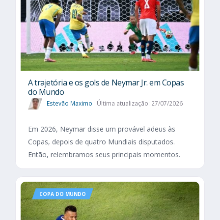
A trajetória e os gols de Neymar Jr. em Copas
do Mundo
Estevão Maximo
Última atualização: 27/07/2026
Em 2026, Neymar disse um provável adeus às
Copas, depois de quatro Mundiais disputados.
Então, relembramos seus principais momentos.
COPA DO MUNDO