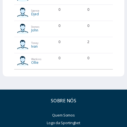
0
0
0
Spence
Djed
0
0
0
Stones
John
0
2
0
Toney
Ivan
0
0
0
Watkins
Ollie
SOBRE NÓS
Quem Somos
Logo da Sportingbet