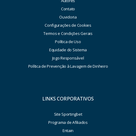
Autores
Contato
Ouvidoria
Configurações de Cookies
Termos e Condições Gerais
Política de Uso
Equidade do Sistema
Jogo Responsável
Política de Prevenção à Lavagem de Dinheiro
LINKS CORPORATIVOS
Site Sportingbet
Programa de Afiliados
Entain