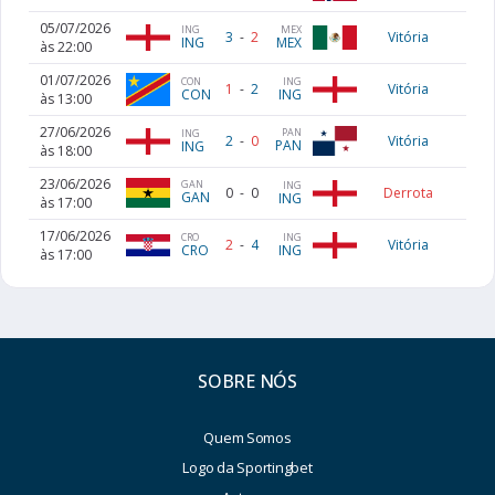
05/07/2026
ING
MEX
3
-
2
Vitória
ING
MEX
às 22:00
01/07/2026
CON
ING
1
-
2
Vitória
CON
ING
às 13:00
27/06/2026
PAN
ING
2
-
0
Vitória
PAN
ING
às 18:00
23/06/2026
GAN
ING
0
-
0
Derrota
GAN
ING
às 17:00
17/06/2026
CRO
ING
2
-
4
Vitória
CRO
ING
às 17:00
SOBRE NÓS
Quem Somos
Logo da Sportingbet