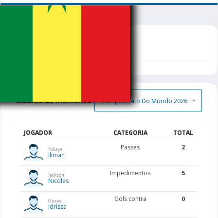
Senegal Odds
Líderes do momento
JOGADOR
CATEGORIA
TOTAL
Passes
2
Ndiaye
Iliman
Impedimentos
5
Jackson
Nicolas
Gols contra
0
Gueye
Idrissa