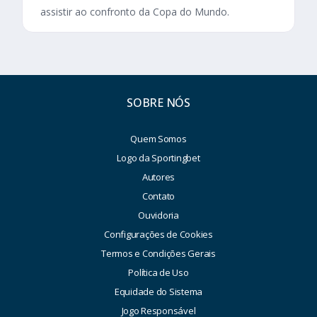
assistir ao confronto da Copa do Mundo.
SOBRE NÓS
Quem Somos
Logo da Sportingbet
Autores
Contato
Ouvidoria
Configurações de Cookies
Termos e Condições Gerais
Política de Uso
Equidade do Sistema
Jogo Responsável