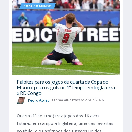
COPA DO MUNDO
Palpites para os jogos de quarta da Copa do
Mundo: poucos gols no 1º tempo em Inglaterra
x RD Congo
Pedro Abreu
Última atualização: 27/07/2026
Quarta (1º de julho) traz jogos dos 16 avos.
Estarão em campo a Inglaterra, uma das favoritas
ao título, e os anfitriões dos Estados Unidos.