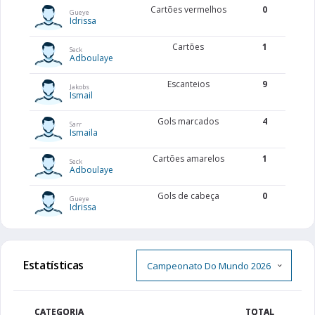
Cartões vermelhos
0
Gueye
Idrissa
Cartões
1
Seck
Adboulaye
Escanteios
9
Jakobs
Ismail
Gols marcados
4
Sarr
Ismaila
Cartões amarelos
1
Seck
Adboulaye
Gols de cabeça
0
Gueye
Idrissa
Chutes bloqueados
4
Sarr
Ismaila
Estatísticas
Gols sofridos
9
Niakhate
Moussa
Partidas jogadas
4
CATEGORIA
Gueye
TOTAL