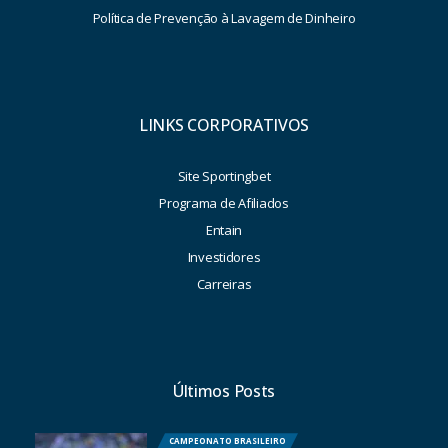
Política de Prevenção à Lavagem de Dinheiro
LINKS CORPORATIVOS
Site Sportingbet
Programa de Afiliados
Entain
Investidores
Carreiras
Últimos Posts
CAMPEONATO BRASILEIRO