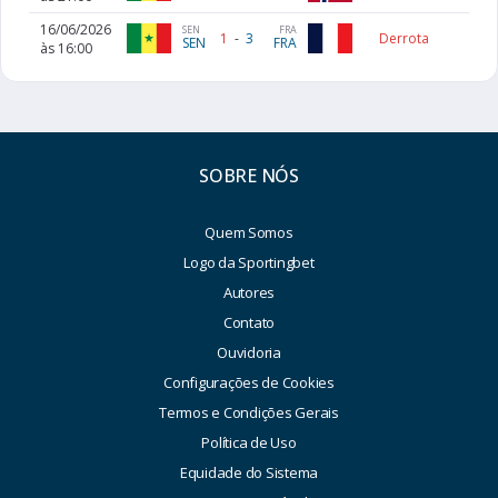
16/06/2026
SEN
FRA
1
-
3
Derrota
SEN
FRA
às 16:00
SOBRE NÓS
Quem Somos
Logo da Sportingbet
Autores
Contato
Ouvidoria
Configurações de Cookies
Termos e Condições Gerais
Política de Uso
Equidade do Sistema