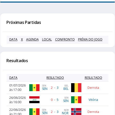
Próximas Partidas
DATA
X
AGENDA
LOCAL
CONFRONTO
PRÉVIA DO JOGO
Resultados
DATA
RESULTADO
RESULTADO
01/07/2026
SEN
BEL
2
-
3
Derrota
SEN
BEL
às 17:00
26/06/2026
SEN
0
-
5
Vitória
SEN
às 16:00
22/06/2026
SEN
NOR
2
-
3
Derrota
SEN
NOR
às 21:00