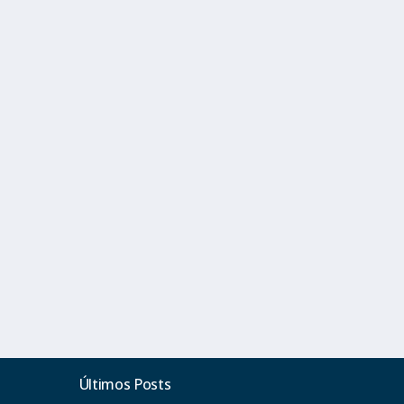
Últimos Posts