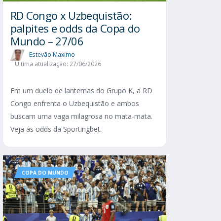
RD Congo x Uzbequistão:
palpites e odds da Copa do
Mundo – 27/06
Estevão Maximo
Última atualização: 27/06/2026
Em um duelo de lanternas do Grupo K, a RD
Congo enfrenta o Uzbequistão e ambos
buscam uma vaga milagrosa no mata-mata.
Veja as odds da Sportingbet.
COPA DO MUNDO