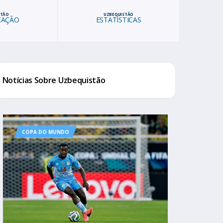
STÃO
UZBEQUISTÃO
CAÇÃO
ESTATÍSTICAS
Notícias Sobre Uzbequistão
COPA DO MUNDO