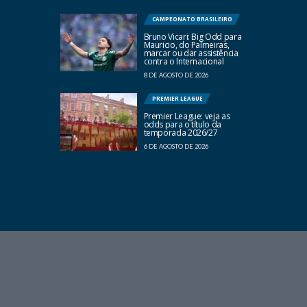
CAMPEONATO BRASILEIRO
Bruno Vicari: Big Odd para
Mauricio, do Palmeiras,
marcar ou dar assistência
contra o Internacional
8 DE AGOSTO DE 2026
PREMIER LEAGUE
Premier League: veja as
odds para o título da
temporada 2026/27
6 DE AGOSTO DE 2026