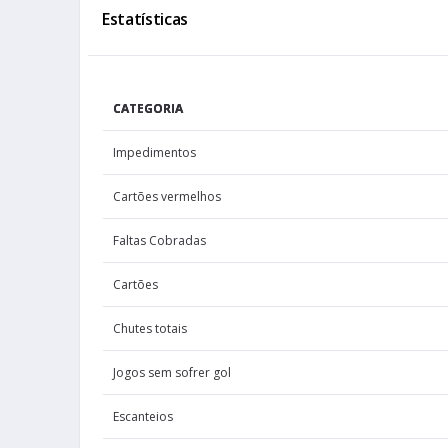
Abdukodir
Estatísticas
Gols 
Fayzullaev
Abbosbek
CATEGORIA
Chutes 
Hamrobekov
Odiljon
Impedimentos
Gols
Khusanov
Cartões vermelhos
Abdukodir
Faltas Cobradas
Partid
Sergeev
Igor
Cartões
Entrou d
Sergeev
Chutes totais
Igor
Jogos sem sofrer gol
Faltas
Shomurodov
Eldor
Escanteios