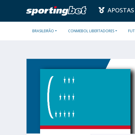
APOSTAS
BRASILEIRÃO
CONMEBOL LIBERTADORES
FUT