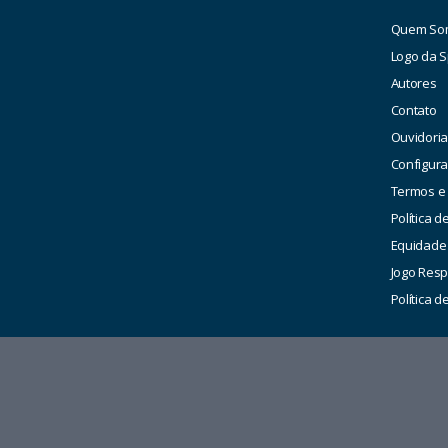
Quem So
Logo da S
Autores
Contato
Ouvidori
Configur
Termos e
Política d
Equidade
Jogo Res
Política 