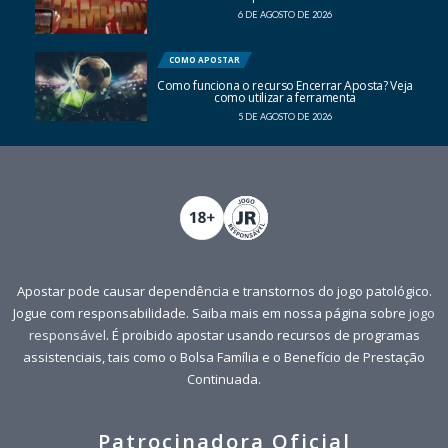
6 DE AGOSTO DE 2026
COMO APOSTAR
Como funciona o recurso Encerrar Aposta? Veja
como utilizar a ferramenta
5 DE AGOSTO DE 2026
Apostar pode causar dependência e transtornos do jogo patológico.
Jogue com responsabilidade. Saiba mais em nossa página sobre
jogo
responsável
. É proibido apostar usando recursos de programas
assistenciais, tais como o Bolsa Família e o Benefício de Prestação
Continuada.
Patrocinadora Oficial