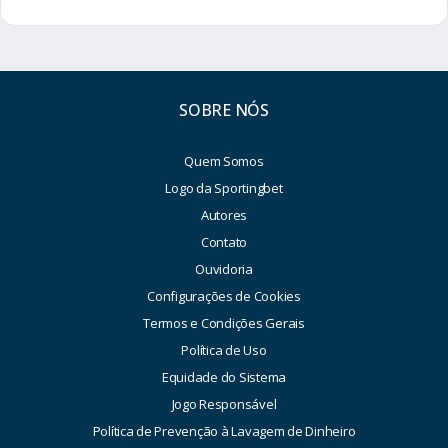
SOBRE NÓS
Quem Somos
Logo da Sportingbet
Autores
Contato
Ouvidoria
Configurações de Cookies
Termos e Condições Gerais
Política de Uso
Equidade do Sistema
Jogo Responsável
Política de Prevenção à Lavagem de Dinheiro