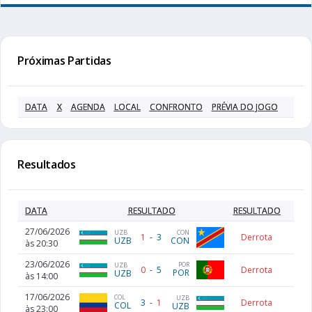
Próximas Partidas
DATA
X
AGENDA
LOCAL
CONFRONTO
PRÉVIA DO JOGO
Resultados
DATA
RESULTADO
RESULTADO
27/06/2026
UZB
CON
1
-
3
Derrota
UZB
CON
às 20:30
23/06/2026
POR
UZB
0
-
5
Derrota
POR
UZB
às 14:00
17/06/2026
COL
UZB
3
-
1
Derrota
COL
UZB
às 23:00