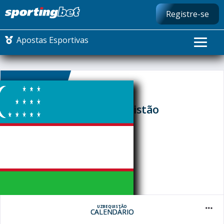
Registre-se
Apostas Esportivas
CONMEBOL LIBERTADORES
Uzbequistão
FUTEBOL NACIONAL
Jogos de 2026
FUTEBOL INTERNACIONAL
COMO APOSTAR
MAIS ESPORTES
UZBEQUISTÃO
CALENDÁRIO