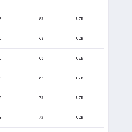
5
83
UZB
0
68
UZB
0
68
UZB
3
82
UZB
3
73
UZB
3
73
UZB