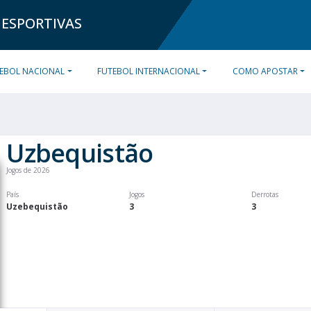
 ESPORTIVAS
EBOL NACIONAL
FUTEBOL INTERNACIONAL
COMO APOSTAR
Uzbequistão
Jogos de 2026
País
Jogos
Derrotas
Uzebequistão
3
3