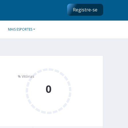
Registre-se
MAIS ESPORTES
0