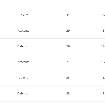
Goleiro
35
18
Atacante
29
18
Defensor
29
18
Atacante
25
18
Goleiro
25
18
Defensor
28
18