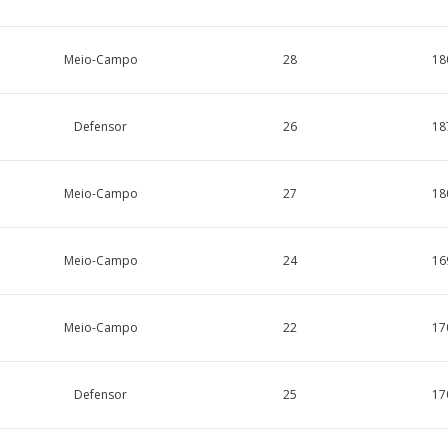
Meio-Campo
28
18
Defensor
26
18
Meio-Campo
27
18
Meio-Campo
24
16
Meio-Campo
22
17
Defensor
25
17