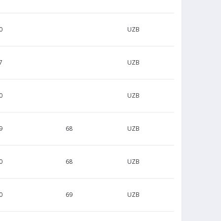
0
UZB
7
UZB
0
UZB
9
68
UZB
0
68
UZB
0
69
UZB