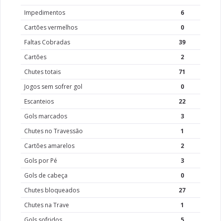
Abdulkerim
Impedimentos
6
Entrou durante o jogo
2
Muldur
Cartões vermelhos
0
Mert
Faltas Cobradas
39
Faltas Cometidas
5
Yilmaz
Baris
Cartões
2
Chutes totais
71
Chutes no gol
4
Guler
Arda
Jogos sem sofrer gol
0
Foi substituído
2
Escanteios
22
Celik
Zeki
Gols marcados
3
Gols de pênalti
0
Calhanoglu
Chutes no Travessão
1
Hakan
Cartões amarelos
2
Pênaltis desperdiçados
0
Calhanoglu
Hakan
Gols por Pé
3
Gols de cabeça
0
Chutes para fora
6
Guler
Arda
Chutes bloqueados
27
Cartões
0
Chutes na Trave
1
Calhanoglu
Hakan
Gols sofridos
5