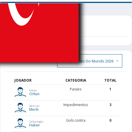
Turquia Odds
Líderes do momento
JOGADOR
CATEGORIA
TOTAL
Passes
1
Kocku
Orkun
Impedimentos
3
Demiral
Merih
Gols contra
0
Calhanoglu
Hakan