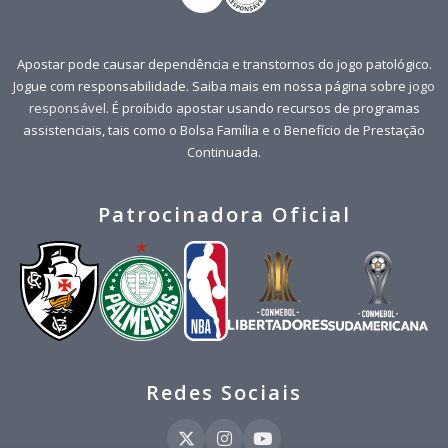
Apostar pode causar dependência e transtornos do jogo patológico.
Jogue com responsabilidade. Saiba mais em nossa página sobre
jogo
responsável
. É proibido apostar usando recursos de programas
assistenciais, tais como o Bolsa Família e o Benefício de Prestação
Continuada.
Patrocinadora Oficial
Redes Sociais