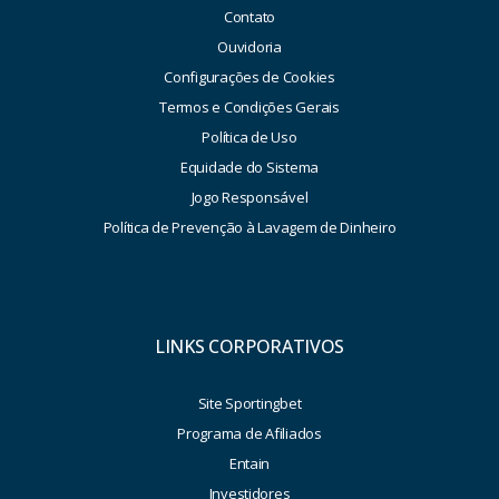
Contato
Ouvidoria
Configurações de Cookies
Termos e Condições Gerais
Política de Uso
Equidade do Sistema
Jogo Responsável
Política de Prevenção à Lavagem de Dinheiro
LINKS CORPORATIVOS
Site Sportingbet
Programa de Afiliados
Entain
Investidores