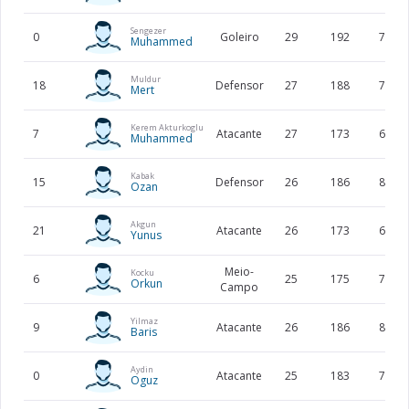
Sengezer
0
Goleiro
29
192
75
Muhammed
Muldur
18
Defensor
27
188
74
Mert
Kerem Akturkoglu
7
Atacante
27
173
68
Muhammed
Kabak
15
Defensor
26
186
86
Ozan
Akgun
21
Atacante
26
173
65
Yunus
Meio-
Kocku
6
25
175
70
Orkun
Campo
Yilmaz
9
Atacante
26
186
80
Baris
Aydin
0
Atacante
25
183
78
Oguz