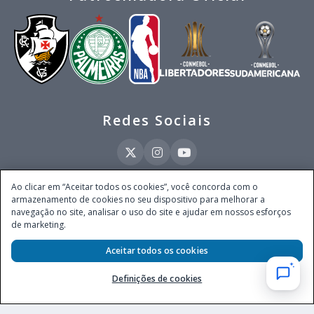
Redes Sociais
Ao clicar em “Aceitar todos os cookies”, você concorda com o
armazenamento de cookies no seu dispositivo para melhorar a
Este site é operado pela Ventmear Brasil LTDA (CNPJ 52.868.380/0001-84), com
navegação no site, analisar o uso do site e ajudar em nossos esforços
endereço na Avenida Brigadeiro Faria Lima, nº 4.055, 3º andar, Itaim Bibi, no
de marketing.
Município de São Paulo, Estado de São Paulo, CEP 04538-133, Brasil - empresa
autorizada a operar apostas de quota fixa em todo território nacional pela
Secretaria de Prêmios e Apostas do Ministério da Fazenda, conforme Portaria nº
Aceitar todos os cookies
247, de 07.02.2025, publicada no DOU em 11.2.2025.
Definições de cookies