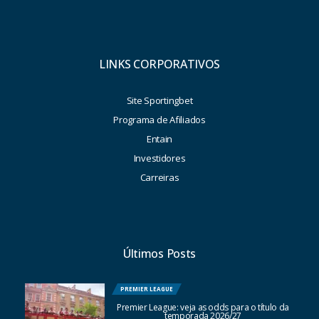
LINKS CORPORATIVOS
Site Sportingbet
Programa de Afiliados
Entain
Investidores
Carreiras
Últimos Posts
PREMIER LEAGUE
Premier League: veja as odds para o título da
temporada 2026/27