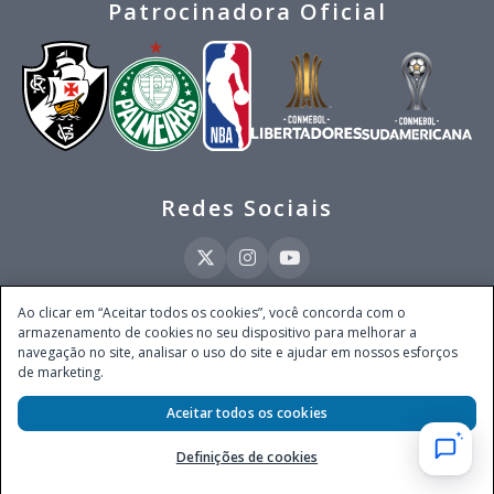
Patrocinadora Oficial
Redes Sociais
Ao clicar em “Aceitar todos os cookies”, você concorda com o
armazenamento de cookies no seu dispositivo para melhorar a
Este site é operado pela Ventmear Brasil LTDA (CNPJ 52.868.380/0001-84), com
navegação no site, analisar o uso do site e ajudar em nossos esforços
endereço na Avenida Brigadeiro Faria Lima, nº 4.055, 3º andar, Itaim Bibi, no
de marketing.
Município de São Paulo, Estado de São Paulo, CEP 04538-133, Brasil - empresa
autorizada a operar apostas de quota fixa em todo território nacional pela
Secretaria de Prêmios e Apostas do Ministério da Fazenda, conforme Portaria nº
Aceitar todos os cookies
247, de 07.02.2025, publicada no DOU em 11.2.2025.
Definições de cookies