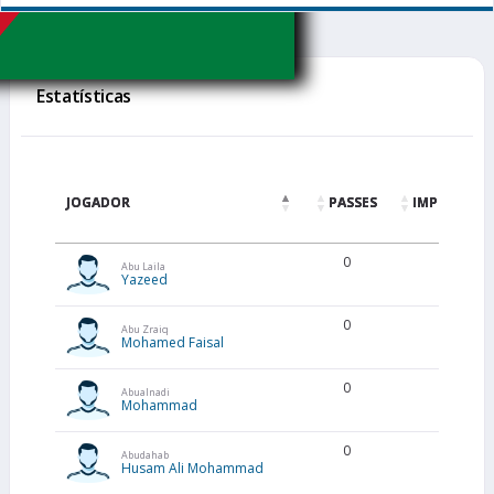
Estatísticas
JOGADOR
PASSES
IMPEDIMEN
0
0
Abu Laila
Yazeed
0
0
Abu Zraiq
Mohamed Faisal
0
0
Abualnadi
Mohammad
0
0
Abudahab
Husam Ali Mohammad