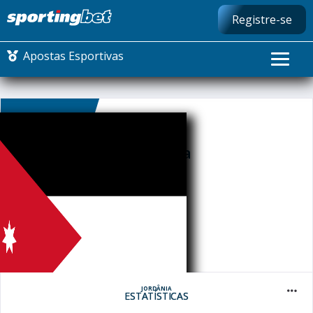
Registre-se
Apostas Esportivas
CONMEBOL LIBERTADORES
Jordânia
FUTEBOL NACIONAL
Jogos de 2026
FUTEBOL INTERNACIONAL
COMO APOSTAR
MAIS ESPORTES
JORDÂNIA
ESTATÍSTICAS