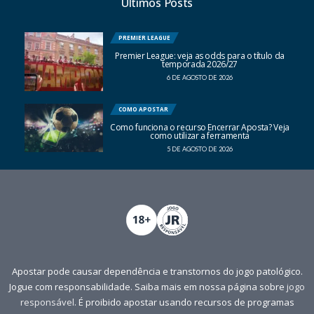
Últimos Posts
PREMIER LEAGUE
Premier League: veja as odds para o título da
temporada 2026/27
6 DE AGOSTO DE 2026
COMO APOSTAR
Como funciona o recurso Encerrar Aposta? Veja
como utilizar a ferramenta
5 DE AGOSTO DE 2026
Apostar pode causar dependência e transtornos do jogo patológico.
Jogue com responsabilidade. Saiba mais em nossa página sobre
jogo
responsável
. É proibido apostar usando recursos de programas