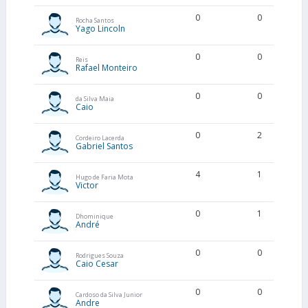
0
0
Rocha Santos
Yago Lincoln
0
0
Reis
Rafael Monteiro
0
0
da Silva Maia
Caio
0
2
Cordeiro Lacerda
Gabriel Santos
4
1
Hugo de Faria Mota
Victor
0
1
Dhominique
André
0
0
Rodrigues Souza
Caio Cesar
0
0
Cardoso da Silva Junior
Andre