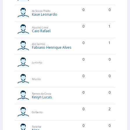
0
0
de Souza Prado
Kaue Leonardo
0
1
Aquino Lima
Caio Rafael
0
1
dos Santos
Fabiano Henrique Alves
0
0
Juninho
0
0
Murilo
0
0
Ramos da Costa
Kevyn Lucas
0
2
Gilberto
0
0
Paraíba