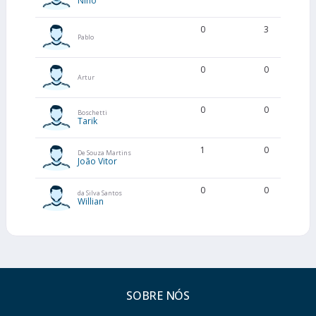
Nino
0
3
Pablo
0
0
Artur
0
0
Boschetti
Tarik
1
0
De Souza Martins
João Vitor
0
0
da Silva Santos
Willian
SOBRE NÓS