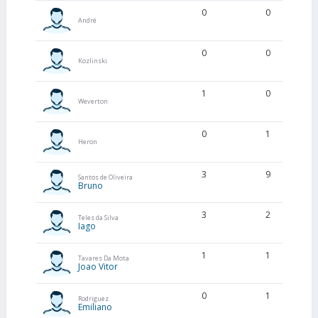
0
0
André
0
0
Kozlinski
1
0
Weverton
0
1
Heron
3
9
Santos de Oliveira
Bruno
3
2
Teles da Silva
Iago
1
1
Tavares Da Mota
Joao Vitor
0
1
Rodriguez
Emiliano