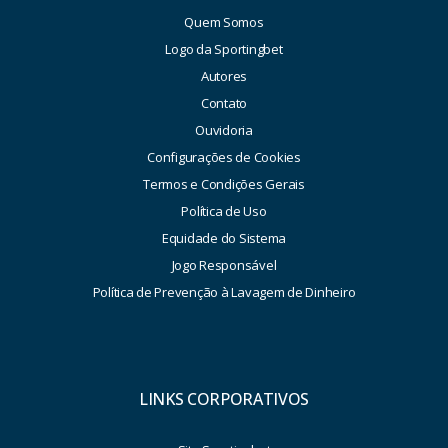
Quem Somos
Logo da Sportingbet
Autores
Contato
Ouvidoria
Configurações de Cookies
Termos e Condições Gerais
Política de Uso
Equidade do Sistema
Jogo Responsável
Política de Prevenção à Lavagem de Dinheiro
LINKS CORPORATIVOS