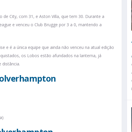
e City, com 31, e Aston Villa, que tem 30. Durante a
ague e venceu o Club Brugge por 3 a 0, mantendo a
se e é a única equipe que ainda não venceu na atual edição
uistados, os Lobos estão afundados na lanterna, já
 distância.
 Wolverhampton
a)