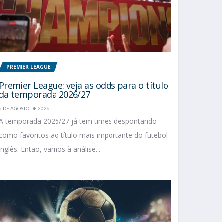
PREMIER LEAGUE
Premier League: veja as odds para o título
da temporada 2026/27
6 DE AGOSTO DE 2026
A temporada 2026/27 já tem times despontando
como favoritos ao título mais importante do futebol
inglês. Então, vamos à análise...