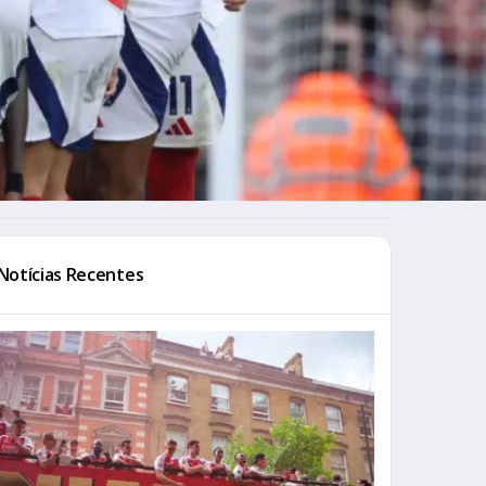
Notícias Recentes