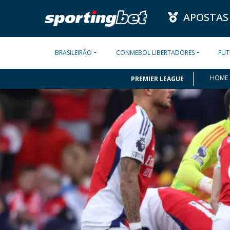
APOSTAS
BRASILEIRÃO
CONMEBOL LIBERTADORES
FUT
HOME
PREMIER LEAGUE