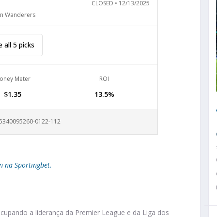
CLOSED • 12/13/2025
on Wanderers
 all 5 picks
oney Meter
ROI
$1.35
13.5%
65340095260-0122-112
n na Sportingbet.
ocupando a liderança da Premier League e da Liga dos