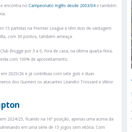
 se encontra no
Campeonato Inglês desde 2003/04
e também
ia.
 15 partidas na Premier League e têm dois de vantagem
Villa, com 30 pontos, também ameaça.
lub Brugge por 3 a 0, fora de casa, na última quarta-feira,
 ainda com 100% de aproveitamento.
 em 2025/26 e já contribuiu com sete gols e duas
lheiros dos Gunners os atacantes Leandro Trossard e Viktor
mpton
m 2024/25, ficando na 16ª posição, apenas uma acima da
culminando em uma série de 15 jogos sem vitória. Com