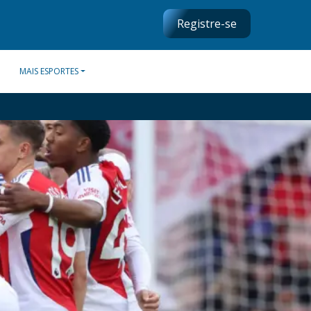
Registre-se
MAIS ESPORTES