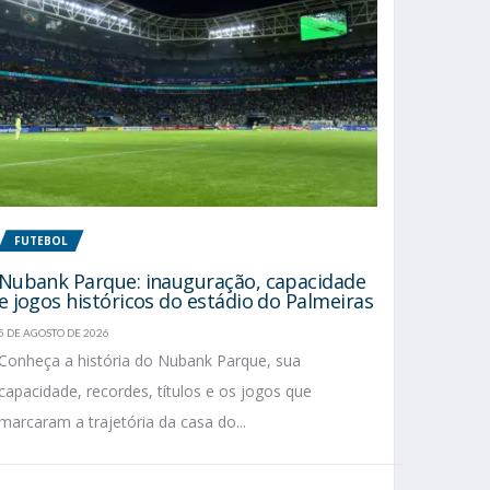
FUTEBOL
Nubank Parque: inauguração, capacidade
e jogos históricos do estádio do Palmeiras
5 DE AGOSTO DE 2026
Conheça a história do Nubank Parque, sua
capacidade, recordes, títulos e os jogos que
marcaram a trajetória da casa do...